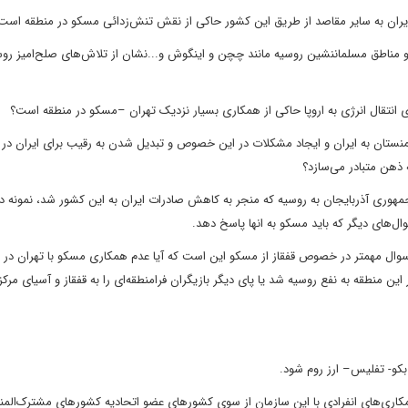
نشین روسیه مانند چچن و اینگوش و...نشان از تلاش‌های صلح‌امیز روس
اروپا حاکی از همکاری بسیار نزدیک تهران –مسکو در منطقه است؟
ایران و ایجاد مشکلات در این خصوص
و تبدیل شدن به رقیب برای ایران در
ه ذهن متبادر می
‌سازد؟
ل‌های دیگر که باید مسکو
به انها پاسخ دهد.
سوال مهمتر در خصوص قفقاز از مسکو این است که آیا عدم همکاری مسکو با تهران
در 
 این
منطقه به نفع روسیه شد یا پای دیگر بازیگران فرا‌منطقه‌ای را به قفقاز و آسیای
مرکز
شود
.
این سازمان از سوی کشورهای عضو اتحادیه کشورهای مشترک‌المنا