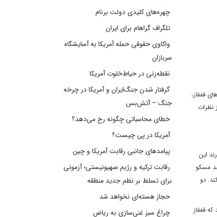
چهره‌های کلیدی دولت برنام
تلگراف گراهام برای ایران
واکاوی حقوقی حمله آمریکا به آسایشگاه
سربازان
نقطه‌زنی در حیاط‌خلوت آمریکا
گرفتار شدن جنگ‌ایران و آمریکا در چرخه
ای قفقاز،
جنگ – آتش‌بس
 نظرات
خطای محاسباتی چگونه رخ می‌دهد؟
آمریکا در پی چیست؟
پیامدهای جانبی رقابت آمریکا و چین
ند این
رقابت ترکیه و رژیم صهیونیستی؛ آزمونی
حد مسکو
د. دو
برای تسلط بر نظم جدید منطقه
حجاز هسته‌ای نخواهد شد
که قفقاز
چراغ سبز غنی‌سازی به ریاض