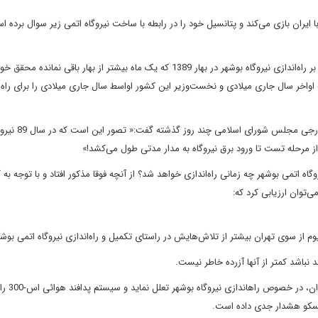
می‌کند و پتانسیل خود را در رابطه با ساخت نیروگاه اتمی زیر سوال برده ا
 راه‌اندازی
نیروگاه بوشهر در بهار 1389
که یک ماه بیشتر از بهار باقی نمانده محقق خ
 اواخر سال جاری میلادی و نخست‌وزیر این کشور اواسط سال جاری میلادی را برای راه‌ا
جی مجلس شورای اسلامی چند روز گذشته گفت:« تصور این است که در سال 89
نیرو
ز مرحله تست تا ورود برق نیروگاه به مدار مدتی
طول می‌کشد!»
وگاه اتمی
بوشهر چه زمانی راه‌اندازی خواهد شد؟
از آنچه فوقا مذکور افتاد و با توجه به
‌توان ارزیابی کرد که:
کمتر از آنها آزرده خاطر نیست
.
ران، در خصوص راه
اندازی نیروگاه ب
مسکو هشدار جدی داده است
.