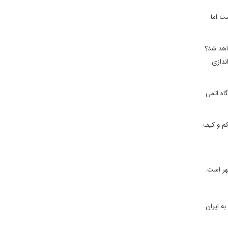
ست اما
واهد شد؟
ندازی
گاه اتمی
 کم و کیف
.
وشهر تعلل نماید و سیستم پدافند هوائی اس-300 را به ایران