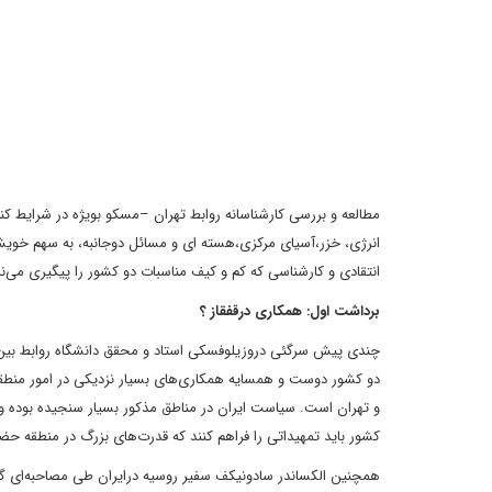
مطالعه و بررسی کارشناسانه روابط تهران –مسکو بویژه در شرایط ک
انرژی، خزر،آسیای مرکزی،هسته ای و مسائل دوجانبه، به سهم خوی
انتقادی و کارشناسی که کم و کیف مناسبات دو کشور را پیگیری می‌نم
برداشت اول: همکاری درقفقاز ؟
چندی پیش سرگئی دروزیلوفسکی استاد و محقق دانشگاه روابط بین‌ا
دو کشور دوست و همسایه همکاری‌های بسیار نزدیکی در امور منطقه‌
و تهران است.
سیاست ایران در مناطق مذکور بسیار سنجیده بوده و 
کشور باید تمهیداتی را
فراهم کنند که قدرت‌های بزرگ در منطقه حضور
همچنین الکساندر سادونیکف سفیر روسیه درایران طی مصاحبه‌ای گفته