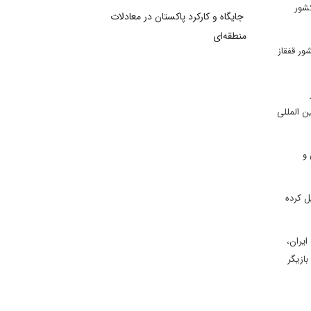
کشور
جایگاه و کارکرد پاکستان در معادلات
منطقه‌ای
ور قفقاز
ن المللی
و
ل کرده
یران،
بازیگر