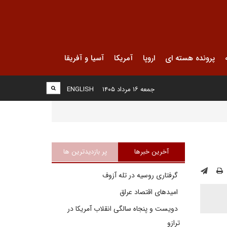
پرونده هسته ای
اروپا
آمریکا
آسیا و آفریقا
جمعه ۱۶ مرداد ۱۴۰۵
ENGLISH
آخرین خبرها
پر بازدیدترین ها
گرفتاری روسیه در تله آزوف
امیدهای اقتصاد عراق
دویست و پنجاه سالگی انقلاب آمریکا در
ترازو