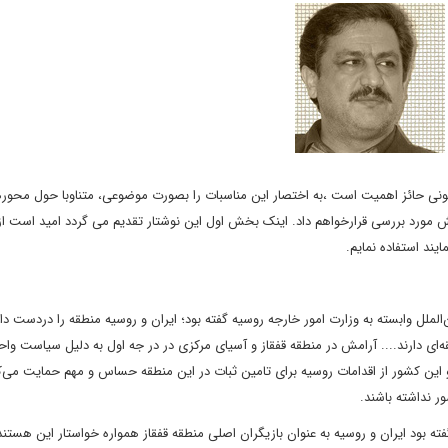
نونی حائز اهمیت
است ،به اختصار این مناسبات را بصورت موضوعی، متناوبا حول محوره
ش
مورد بررسی
قرارخواهم داد. اینک بخش اول این نوشتار تقدیم می گردد امید است از
ایند استفاده
نمایم
.
لملل وابسته به
وزارت امور خارجه روسیه گفته بود؛ ایران و روسیه منطقه را دردست دار
ای دارند.... آرامش
در منطقه قفقاز و آسیای مرکزی در در جه اول به دلیل سیاست وا
این کشور از اقدامات روسیه
برای تامین ثبات در این منطقه حساس و مهم حمایت می‌کن
 نداشته‌ باشند
.
 بود ایران و روسیه به عنوان بازیگران اصلی منطقه قفقاز همواره خواستار این هستند 