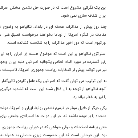
این یک نگرانی مشروع است که در صورت حل نشدن مشکل اسرائیل با
ایران شفاف سازی نمی شود.
چند روز پیش از مذاکرات هسته ای در بغداد، نتانیاهو به وضوح اع
مقامات در کنگره آمریکا از اوباما بخواهند درخواست تعلیق غنی
اورانیوم است که دور اخیر مذاکرات را به شکست کشانده است.
استراتژی نتانیاهو بر این است که موضوع هسته ای ایران را به ابز
زنی گسترده در مورد اقدام نظامی یکجانبه اسرائیل علیه ایران وجود
نیز می توانند پیش از انتخابات ریاست جمهوری آمریکا، تاسیسات ه
به این ترتیب می توان گفت که اسرائیل یک عامل کلیدی تاثیرگذار 
آنچه نتانیاهو از توجه به آن غافل شده این است که تشدید درگیری 
را نیز به خطر بیاندازد.
یکی دیگر از دلایل موثر در ترمیم نشدن روابط ایران و آمریکا، دولت
متحده را بر عهده داشته اند. در این دولت ها استراتژی جامعی برای
حتی برنامه اصلاحات و ترقی خواهی که در دوران ریاست جمهوری ع
بود. این درحالی است که این خصومت ورزی حاصلی به همراه نداشت