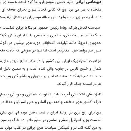
دیپلماسی ایرانی
: سید حسین موسویان، مذاکره کننده هسته ای ای
متحده به سر می برد. وی که کتابی تحت عنوان بحران هسته ای را ا
دارد. آنچه در زیر می خوانید متن مقاله موسویان در نشنال اینترس
سیاست تعامل باراک اوباما رئیس جمهور آمریکا با ایران شکست 
جنگ تمام عیار اقتصادی، سایبری و سیاسی را با ایران پیش گرفته
جمهوری آمریکا مانند تبلیغات انتخاباتی دوره های پیشین می کوشند
هنوز هم روابط خود امکانپذیر است اما تنها در صورتی که ایالات متحد
موقعیت استراتژیک ایران این کشور را در مرکز منابع انرژی خاورم
شمال و خلیج فارس در جنوب واقع شده است و به همین دلیل است ک
خصمانه دوجانبه که در سه دهه اخیر بین تهران و واشینگتن وجود
ها در آستانه جنگ قرار گیرند.
نامزد های انتخاباتی آمریکا باید با تقویت همکاری و دوستی به جای 
طرف، کشور های منطقه، جامعه بین الملل و حتی اسرائیل حفظ می
من برای ربع قرن در روابط ایران با غرب دخیل بوده ام. این برا
نخست وزیر اسرائیل نقشی اساسی در سوق دادن دو طرف به سوی جن
به من گفته اند، در واشینگتن سیاست های ایرانی در اغلب موارد 