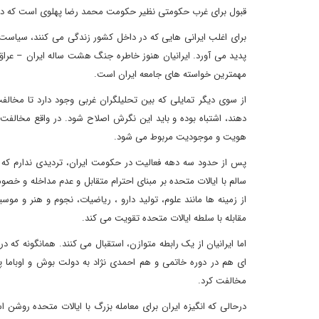
قبول برای غرب حکومتی نظیر حکومت محمد رضا پهلوی است که دلار
برای اغلب ایرانی هایی که در داخل کشور زندگی می کنند، سیاست تغ
پدید می آورد. ایرانیان هنوز خاطره جنگ هشت ساله ایران – عراق ک
مهمترین خواسته های جامعه ایران است.
از سوی دیگر تمایلی که بین تحلیلگران غربی وجود دارد تا مخالفت
دهند، اشتباه بوده و باید این نگرش اصلاح شود. در واقع مخالفت
هویت و موجودیت مربوط می شود.
پس از حدود سه دهه فعالیت در حکومت ایران، تردیدی ندارم که ا
سالم با ایالات متحده بر مبنای احترام متقابل و عدم مداخله و خص
از زمینه ها مانند علوم، تولید دارو ، ریاضیات، نجوم و هنر و مو
مقابله با سلطه ایالات متحده تقویت می کند.
اما ایرانیان از یک رابطه متوازن، استقبال می کنند. همانگونه که
ای هم در دوره خاتمی و هم احمدی نژاد به دولت بوش و اوباما پیش
مخالفت کرد.
درحالی که انگیزه ایران برای معامله بزرگ با ایالات متحده روشن اس