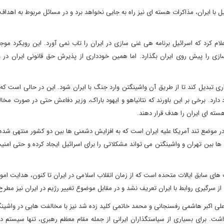
 ایران، مذاکرات هسته ای نیز راه به جایی نخواهد برد و در مسائل مربوط به اهداف
لام کرد که اسرائیل برنامه هی غنی سازی در ایران را تاب نمی آورد. این رویکرد م
 سازی را پیش روی ایران بگذارد. اما همین خودداری از پذیرش حق قانونی ایران در 
اری تبدیل کند تا از طریق آن واشینگتن وارد جنگ با ایران شود. این در حالی است که
 دارد. برخی بر این باورند که نتانیاهو و ایهود باراک، وزیر دفاعش حتی در صورت مخال
سته ای ایران را هدف قرار دهند.
در موضع تند آمریکا علیه ایران است که به افزایش دشمنی ها بین دو کشور منتهی شده
ها بین تهران و واشینگتن می تواند مشکلاتی را برای اسرائیل ایجاد کرده و حتی امن
 های سابق ایالات متحده است که از زمان انقلاب اسلامی در ایران تا کنون، هدایت امور 
 از سرگیری روابط با ایران تعریف نشد و در مقابل موضوع تغییر رژیم در ایران نیز مطر
لی اکبر هاشمی رفسنجانی و محمد خاتمی کلید زده شد نیز با مخالفت هایی در واشینگ
. برای بسیاری از سیاستگذاران ایرانی از جمله مقام معظم رهبری، تنها سیستم دو