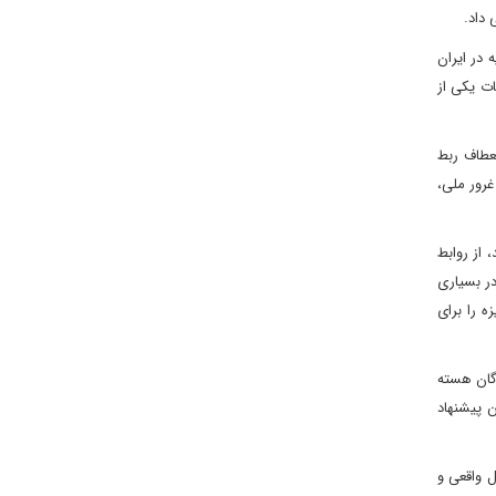
داد.
 در ایران
ات یکی از
نعطاف ربط
غرور ملی،
از روابط
در بسیاری
ه را برای
دگان هسته
ن پیشنهاد
ل واقعی و