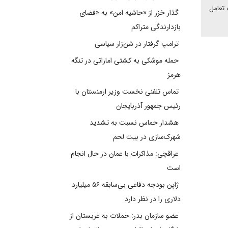
 تعامل
گذار خزر از «حاشیه امن» به «فضای
بازدارندگی متراکم
ترامپ گرفتار در شن‌زار سیاسی
حمله موشکی به کشتی اماراتی در تنگه
هرمز
تماس تلفنی نخست وزیر ارمنستان با
رئیس جمهور آذربایجان
هشدار حماس نسبت به تشدید
شهرک‌سازی در بیت‌ لحم
عراقچی: مذاکرات با عمان در حال انجام
است
ژاپن بودجه دفاعی بی‌سابقه ۵۶ میلیارد
دلاری را در نظر دارد
عضو سازمان بدر: حملات به عربستان از