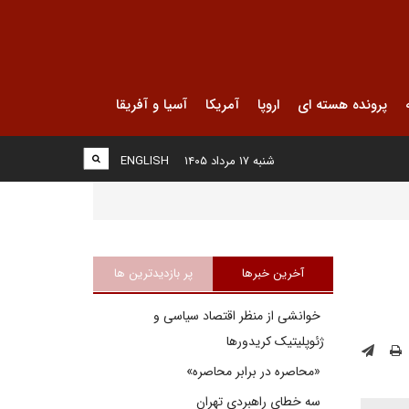
پرونده هسته ای
اروپا
آمریکا
آسیا و آفریقا
شنبه ۱۷ مرداد ۱۴۰۵
ENGLISH
آخرین خبرها
پر بازدیدترین ها
خوانشی از منظر اقتصاد سیاسی و
ژئوپلیتیک کریدورها
«محاصره در برابر محاصره»
سه خطای راهبردی تهران