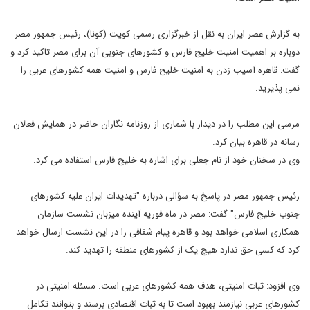
به گزارش عصر ایران به نقل از خبرگزاری رسمی کویت (کونا)، رئیس جمهور مصر
دوباره بر اهمیت امنیت خلیج فارس و کشورهای جنوبی آن برای مصر تاکید کرد و
گفت: قاهره آسیب زدن به امنیت خلیج فارس و امنیت همه کشورهای عربی را
نمی پذیرید.
مرسی این مطلب را در دیدار با شماری از روزنامه نگاران حاضر در همایش فعالان
رسانه در قاهره بیان کرد.
وی در سخنان خود از نام جعلی برای اشاره به خلیج فارس استفاده می کرد.
رئیس جمهور مصر در پاسخ به سؤالی درباره "تهدیدات ایران علیه کشورهای
جنوب خلیج فارس" گفت: مصر در ماه فوریه آینده میزبان نشست سازمان
همکاری اسلامی خواهد بود و قاهره پیام شفافی را در این نشست ارسال خواهد
کرد که کسی حق ندارد هیچ یک از کشورهای منطقه را تهدید کند.
وی افزود: ثبات امنیتی، هدف همه کشورهای عربی است. مسئله امنیتی در
کشورهای عربی نیازمند بهبود است تا به ثبات اقتصادی برسند و بتوانند تکامل