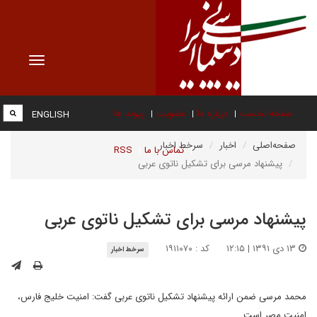
Toggle
vigation
صفحه نخست
درباره ما
عضویت
پیوند ها
ENGLISH
صفحه‌اصلی
اخبار
سرخط اخبار
تماس با ما
RSS
پیشنهاد مرسی برای تشکیل ناتوی عربی
پیشنهاد مرسی برای تشکیل ناتوی عربی
۱۳ دی ۱۳۹۱ | ۱۲:۱۵
کد : ۱۹۱۱۰۷۰
سرخط اخبار
محمد مرسی ضمن ارائه پیشنهاد تشکیل ناتوی عربی گفت: امنیت خلیج فارس،
امنیت مصر است.