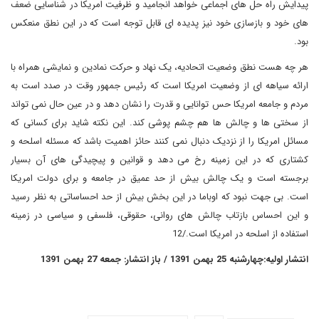
پیدایش راه حل های اجماعی خواهد انجامید و ظرفیت امریکا در شناسایی ضعف
های خود و بازسازی خود نیز پدیده ای قابل توجه است که در این نطق منعکس
بود.
هر چه هست نطق وضعیت اتحادیه، یک نهاد و حرکت نمادین و نمایشی همراه با
ارائه سیاهه ای از وضعیت امریکا است که رئیس جمهور وقت در صدد است به
مردم و جامعه امریکا حس توانایی و قدرت را نشان دهد و در عین حال نمی تواند
از سختی ها و چالش ها هم چشم پوشی کند. این نکته شاید برای کسانی که
مسائل امریکا را از نزدیک دنبال نمی کنند حائز اهمیت باشد که مسئله اسلحه و
کشتاری که در این زمینه رخ می دهد و قوانین و پیچیدگی های آن بسیار
برجسته است و یک چالش بیش از حد عمیق در جامعه و برای دولت امریکا
است. بی جهت نبود که اوباما در این بخش بیش از حد احساساتی به نظر رسید
و این احساس بازتاب چالش های روانی، حقوقی، فلسفی و سیاسی در زمینه
استفاده از اسلحه در امریکا است./12
انتشار اولیه:چهارشنبه 25 بهمن 1391 / باز انتشار: جمعه 27 بهمن 1391