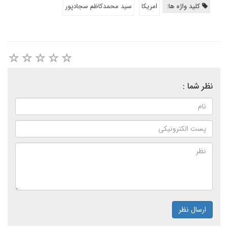
کلید واژه ها:
امریکا
سيد محمدكاظم سجادپور
نظر شما :
ارسال نظر