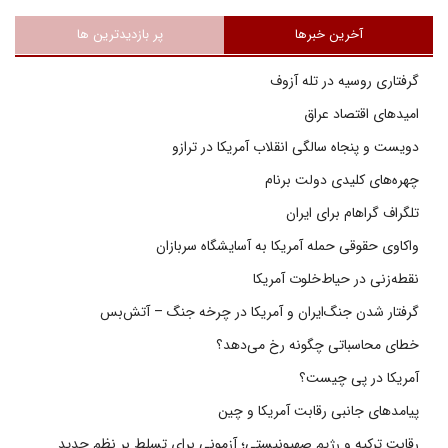
آخرین خبرها
پر بازدیدترین ها
گرفتاری روسیه در تله آزوف
امیدهای اقتصاد عراق
دویست و پنجاه سالگی انقلاب آمریکا در ترازو
چهره‌های کلیدی دولت برنام
تلگراف گراهام برای ایران
واکاوی حقوقی حمله آمریکا به آسایشگاه سربازان
نقطه‌زنی در حیاط‌خلوت آمریکا
گرفتار شدن جنگ‌ایران و آمریکا در چرخه جنگ – آتش‌بس
خطای محاسباتی چگونه رخ می‌دهد؟
آمریکا در پی چیست؟
پیامدهای جانبی رقابت آمریکا و چین
رقابت ترکیه و رژیم صهیونیستی؛ آزمونی برای تسلط بر نظم جدید