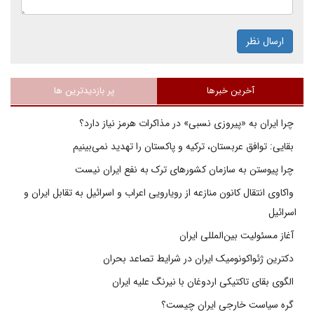
ارسال نظر
آخرین خبرها
پر بازدیدترین ها
چرا ایران به «پیروزی نسبی» در مذاکرات هرمز نیاز دارد؟
بقایی: توافق عربستان، ترکیه و پاکستان را تهدید نمی‌بینیم
چرا پیوستن به سازمان کشورهای ترک به نفع ایران نیست
واکاوی انتقال کانون منازعه از رویارویی اعراب و اسرائیل به تقابل ایران و
اسرائیل
آغاز مسئولیت بین‌المللی ایران
دکترین ژئواکونومیک ایران در شرایط تصاعد بحران
الگوی بقای تاکتیکی اردوغان با نیرنگ علیه ایران
گره سیاست خارجی ایران چیست؟