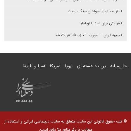
ظریف: اوباما خواهان جنگ نیست
فرصتی برای اسد یا اوباما؟!
جبهه ایران – سوریه – حزب‌الله تقویت شد
خاورمیانه
پرونده هسته ای
اروپا
آمریکا
آسیا و آفریقا
© کلیه حقوق قانونی این سایت متعلق به سایت دیپلماسی ایرانی و استفاده از
مطالب با ذکر منابع بلا مانع است.