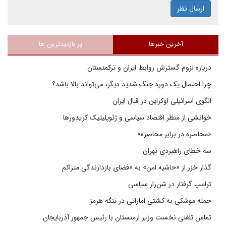
ارسال نظر
آخرین خبرها
پر بازدیدترین ها
درباره لزوم گسترش روابط ایران و ترکمنستان
چرا احتمال یک دوره جنگ شدید دیگر، می‌تواند بالا باشد؟
الگوی اسرائیلی اوکراین در قبال ایران
خوانشی از منظر اقتصاد سیاسی و ژئوپلیتیک کریدورها
«محاصره در برابر محاصره»
سه خطای راهبردی تهران
گذار خزر از «حاشیه امن» به «فضای بازدارندگی متراکم
ترامپ گرفتار در شن‌زار سیاسی
حمله موشکی به کشتی اماراتی در تنگه هرمز
تماس تلفنی نخست وزیر ارمنستان با رئیس جمهور آذربایجان