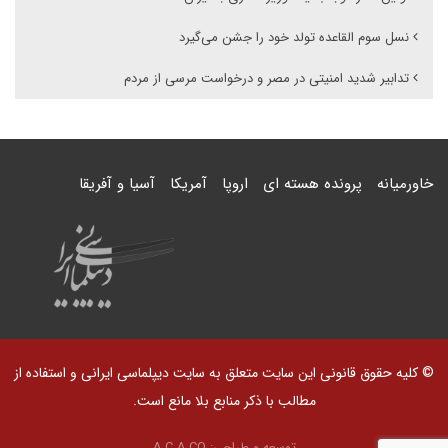
نسل سوم القاعده تولد خود را جشن می‌گیرد
تدابیر شدید امنیتی در مصر و درخواست مرسی از مردم
خاورمیانه
پرونده هسته ای
اروپا
آمریکا
آسیا و آفریقا
© کلیه حقوق قانونی این سایت متعلق به سایت دیپلماسی ایرانی و استفاده از
مطالب با ذکر منابع بلا مانع است.
توسعه و طراحی:
A.C.A CO