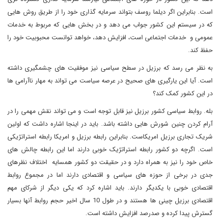
است. بنابراین اگر دیلما روسف بتواند سرمایه گذاری خود را از طریق روش هایی
که در سیستم این کشور جواب می دهد و در بخش هایی که مربوط به خدمات
عمومی و خدمات اجتماعی است، افزایش دهد، خواهد توانست محبوبیت خود را
حفظ کند.
به نظر می رسد که برزیل در سطح سیاسی نیز موفقیت های چشمگیری داشته
است. آیا این یارگیری های صحیح در عرصه سیاست می تواند به مهار ناآرامی ها
در این کشور کمک کند؟
بله. روابط سیاسی کشور برزیل نیز قابل توجه است و می تواند نقش مهمی را در
آرام کردن چنین شورش هایی داشته باشد. باید در اینجا اشاره داشت که اولین
شریک تجاری برزیل امریکاست. بنابراین رابطه برزیل و امریکا رابطه استراتژیکی
است. اگرچه دو کشور رابطه استراتژیک خوبی دارند اما این رابطه چالش های
خاص خود را نیز به همراه دارد و در حقیقت دو کشور همسایه اختلاف نظرهای
جدی در برخی از حوزه های سیاسی و اقتصادی دارند اما در مجموع روابط
اقتصادی خوبی با یکدیگر دارند. باید اشاره کرد که یکی دیگر از شرکای مهم
اقتصادی برزیل چینی ها هستند و در طول 10 سال اخیر حجم روابط آنها بسیار
گسترش پیدا کرده و صدرصد افزایش داشته است.