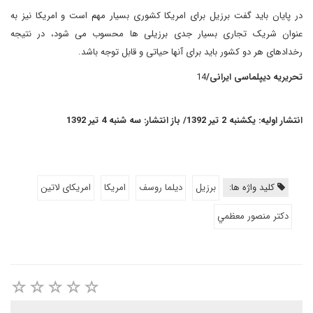
در پایان باید گفت برزیل برای امریکا کشوری بسیار مهم است و امریکا نیز به
عنوان شریک تجاری بسیار جدی برزیلی ها محسوب می شود، در نتیجه
رخدادهای هر دو کشور باید برای آنها حیاتی و قابل توجه باشد.
تحریریه دیپلماسی ایرانی/
14
انتشار اولیه: یکشنبه 2 تیر 1392/ باز انتشار: سه شنبه 4 تیر 1392
کلید واژه ها:
برزیل
دیلما روسف
امریکا
امریکای لاتین
دكتر منصور معظمي