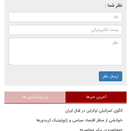
نظر شما :
ارسال نظر
آخرین خبرها
پر بازدیدترین ها
الگوی اسرائیلی اوکراین در قبال ایران
خوانشی از منظر اقتصاد سیاسی و ژئوپلیتیک کریدورها
«محاصره در برابر محاصره»