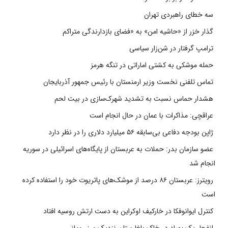
سه خطای راهبردی تهران
گذار خزر از «حاشیه امن» به «فضای بازدارندگی متراکم
ترامپ گرفتار در شن‌زار سیاسی
حمله موشکی به کشتی اماراتی در تنگه هرمز
تماس تلفنی نخست وزیر ارمنستان با رئیس جمهور آذربایجان
هشدار حماس نسبت به تشدید شهرک‌سازی در بیت‌ لحم
عراقچی: مذاکرات با عمان در حال انجام است
ژاپن بودجه دفاعی بی‌سابقه ۵۶ میلیارد دلاری را در نظر دارد
عضو سازمان بدر: حملات به عربستان از پایگاه‌های اسرائیلی در سوریه
انجام شد
رویترز: عربستان ۸۶ درصد از موشک‌های پاتریوت خود را استفاده کرده
است
کنترل ایوانوفکا در خارکیف اوکراین به دست ارتش روسیه افتاد