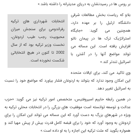
بر روس ها در رسیدنشان به دریای مدیترانه را داشته باشد.»
بلاو که ریاست بخش مطالعات شرقی
انتخابات شهرداری های ترکیه
دانشگاه ارئیل را بر عهده دارد،
رفراندومی برای سنجش میزان
همچنین می گوید: «جایگاه
محبوبیت رجب طیب اردوغان،
استراتژیک ترک ها در پیمان ناتو
نخست وزیر ترکیه بود که از سال
افزایش یافته است. این مساله می
2002 تا کنون در هیچ انتخاباتی
تواند مواضع آنها را در آشتی با
شکست نخورده است.
اسرائیل تندتر کند.»
وی تاکید می کند، برای ایالات متحده
این امکان وجود ندارد که بتواند به اردوغان فشار بیاورد که مواضع خود را نسبت
به اسرائیل تغییر دهد.
در همین رابطه حاییم اسیروفتیس، متخصص امور ترکیه نیز می گوید: «حزب
عدالت و توسعه توانسته است موفقیت های بزرگی را در انتخابات محلی ترکیه به
ویژه در شهرهای بزرگ به دست آورد که این مساله می تواند این امکان را برای
اردوغان به وجود آورد که خود را برای قبضه کامل قدرت بیش از پیش مهیا کند و
همواره بگوید که ملت ترکیه این اجازه را به او داده است.»