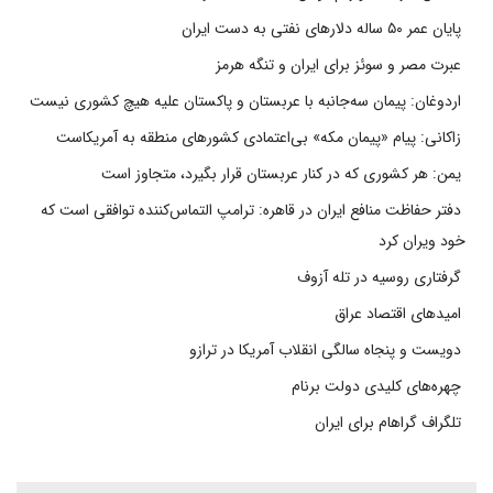
پایان عمر ۵۰ ساله دلارهای نفتی به دست ایران
عبرت مصر و سوئز برای ایران و تنگه هرمز
اردوغان: پیمان سه‌جانبه با عربستان و پاکستان علیه هیچ کشوری نیست
زاکانی: پیام «پیمان مکه» بی‌اعتمادی کشورهای منطقه به آمریکاست
یمن: هر کشوری که در کنار عربستان قرار بگیرد، متجاوز است
دفتر حفاظت منافع ایران در قاهره: ترامپ التماس‌کننده توافقی است که
خود ویران کرد
گرفتاری روسیه در تله آزوف
امیدهای اقتصاد عراق
دویست و پنجاه سالگی انقلاب آمریکا در ترازو
چهره‌های کلیدی دولت برنام
تلگراف گراهام برای ایران