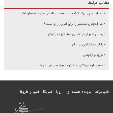
مطالب مرتبط
دستاوردهای بزرگ ترکیه در صحنه بین‌المللی طی هفته‌های اخیر
چرا اردوغان شمشیر را برای ایران از رو بست؟
بحران امام اوغلو: خطای استراتژیک اردوغان
پایان دموکراسی در آنکارا
نوروز و اردوغان
خشم علیه دیکتاتوری، ترکیه دموکراسی می خواهد
خاورمیانه
پرونده هسته ای
اروپا
آمریکا
آسیا و آفریقا