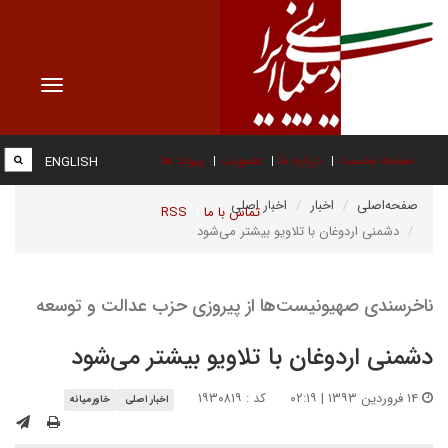
Toggle
vigation
صفحه نخست
درباره ما
عضویت
پیوند ها
ENGLISH
صفحه‌اصلی
اخبار
اخبار اصلی
تماس با ما
RSS
دشمنی اردوغان با تلاویو بیشتر می‌شود
ناخرسندی صهیونیست‌ها از پیروزی حزب عدالت و توسعه
دشمنی اردوغان با تلاویو بیشتر می‌شود
۱۴ فروردین ۱۳۹۳ | ۰۲:۱۹
کد : ۱۹۳۰۸۱۹
اخبار اصلی
خاورمیانه