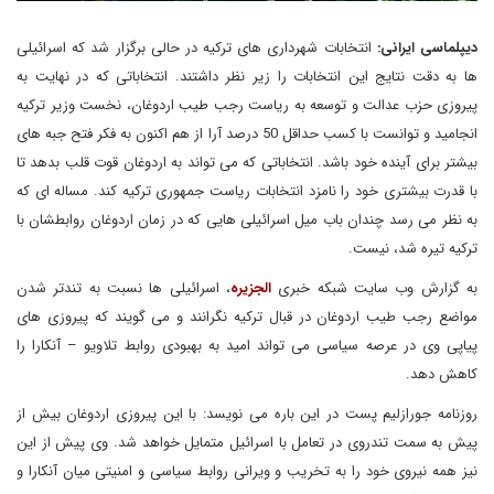
دیپلماسی ایرانی:
انتخابات شهرداری های ترکیه در حالی برگزار شد که اسرائیلی
ها به دقت نتایج این انتخابات را زیر نظر داشتند. انتخاباتی که در نهایت به
پیروزی حزب عدالت و توسعه به ریاست رجب طیب اردوغان، نخست وزیر ترکیه
انجامید و توانست با کسب حداقل 50 درصد آرا از هم اکنون به فکر فتح جبه های
بیشتر برای آینده خود باشد. انتخاباتی که می تواند به اردوغان قوت قلب بدهد تا
با قدرت بیشتری خود را نامزد انتخابات ریاست جمهوری ترکیه کند. مساله ای که
به نظر می رسد چندان باب میل اسرائیلی هایی که در زمان اردوغان روابطشان با
ترکیه تیره شد، نیست.
به گزارش وب سایت شبکه خبری
الجزیره
، اسرائیلی ها نسبت به تندتر شدن
مواضع رجب طیب اردوغان در قبال ترکیه نگرانند و می گویند که پیروزی های
پیاپی وی در عرصه سیاسی می تواند امید به بهبودی روابط تلاویو – آنکارا را
کاهش دهد.
روزنامه جورازلیم پست در این باره می نویسد: با این پیروزی اردوغان بیش از
پیش به سمت تندروی در تعامل با اسرائیل متمایل خواهد شد. وی پیش از این
نیز همه نیروی خود را به تخریب و ویرانی روابط سیاسی و امنیتی میان آنکارا و