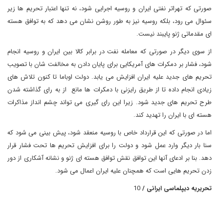
صورتی که تهراتر نفتی ایران و روسیه اجرایی شود، نه تنها اعتبار تحریم ها زیر
سئوال می رود، بلکه روسیه نیز به طور روشن نشان می دهد که به توافق هسته
ای مقدماتی ژنو پایبند نیست.
از سوی دیگر در صورتی که معامله نفت در برابر کالا بین ایران و روسیه انجام
شود، فشار بر دمکرات های آمریکایی برای پایان دادن به مخالفت شان با تصویب
تحریم های جدید علیه ایران افزایش می یابد. دولت اوباما تا کنون تلاش های
زیادی انجام داده تا از طریق رایزنی با دمکرات ها مانع از به رای گذاشته شدن
طرح تحریم های جدید شود. زیرا این رای گیری می تواند چشم انداز مذاکرات
هسته ای با ایران را تهدید کند.
اما در صورتی که این قرارداد خاص با روسیه منعقد شود، پیش بینی می شود که
سنا بار دیگر وارد عمل شود و دولت را برای افزایش تحریم ها تحت فشار قرار
دهد. بنا بر ادعای آنها این توافق نقش توافق هسته ای ژنو و نشانه آشکاری از دور
زدن تحریم هایی است که همچنان علیه ایران اعمال می شود.
تحریریه دیپلماسی ایرانی /
10