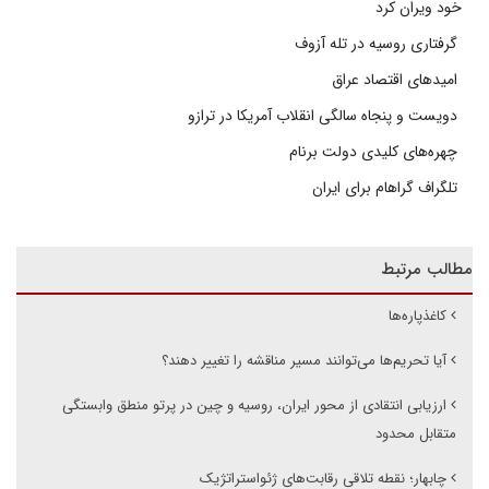
خود ویران کرد
گرفتاری روسیه در تله آزوف
امیدهای اقتصاد عراق
دویست و پنجاه سالگی انقلاب آمریکا در ترازو
چهره‌های کلیدی دولت برنام
تلگراف گراهام برای ایران
مطالب مرتبط
کاغذپاره‌ها
آیا تحریم‌ها می‌توانند مسیر مناقشه را تغییر دهند؟
ارزیابی انتقادی از محور ایران، روسیه و چین در پرتو منطق وابستگی
متقابل محدود
چابهار؛ نقطه تلاقی رقابت‌های ژئواستراتژیک