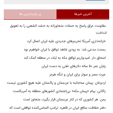
آخرین خبرها
پر بازدیدترین ها
مقاومت عراق پاسخ به حملات متجاوزانه به حشد الشعبی را به تعویق
انداخت
خزانه‌داری آمریکا تحریم‌های جدیدی علیه ایران اعمال کرد
بسنت مدعی شد: به زودی شاهد توافق با ایران خواهیم بود
اسحاق دار: امیدواریم توافق مکه به ثبات در منطقه کمک کند
پایان عمر ۵۰ ساله دلارهای نفتی به دست ایران
عبرت مصر و سوئز برای ایران و تنگه هرمز
اردوغان: پیمان سه‌جانبه با عربستان و پاکستان علیه هیچ کشوری نیست
زاکانی: پیام «پیمان مکه» بی‌اعتمادی کشورهای منطقه به آمریکاست
یمن: هر کشوری که در کنار عربستان قرار بگیرد، متجاوز است
دفتر حفاظت منافع ایران در قاهره: ترامپ التماس‌کننده توافقی است که