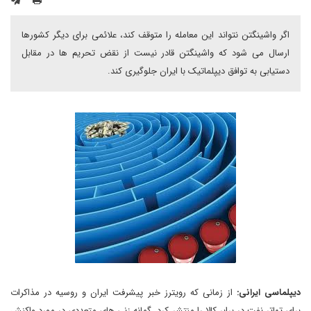
اگر واشینگتن نتواند این معامله را متوقف کند، علائمی برای دیگر کشورها
ارسال می شود که واشینگتن قادر نیست از نقض تحریم ها در مقابل
دستیابی به توافق دیپلماتیک با ایران جلوگیری کند.
دیپلماسی ایرانی:
از زمانی که رویترز خبر پیشرفت ایران و روسیه در مذاکرات
برای تهاتر نفت در برابر کالا را منتشر کرد، گمانه زنی های متعددی در مورد واکنش