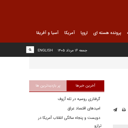
پرونده هسته ای
اروپا
آمریکا
آسیا و آفریقا
جمعه ۱۶ مرداد ۱۴۰۵
ENGLISH
آخرین خبرها
پر بازدیدترین ها
گرفتاری روسیه در تله آزوف
امیدهای اقتصاد عراق
دویست و پنجاه سالگی انقلاب آمریکا در
ترازو