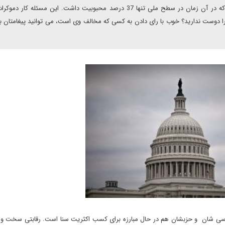
عامل اصلی در انتخابات 2006، عدم محبوبیت شدید بوش بود که در آن زمان در سطح ملی تنها 37 درصد محبوبیت داشت. این مسئله 
 را دوست ندارید؟ خوب با رای دادن به کسی که مخالف وی است، می توانید پیغامتان 
سیاسی شان و حزبشان هم در حال مبارزه برای کسب اکثریت سنا است. رقابتی سخت و 