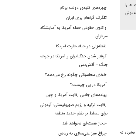
کار دموکرات ها را
چهره‌های کلیدی دولت برنام
به بوش
تلگراف گراهام برای ایران
واکاوی حقوقی حمله آمریکا به آسایشگاه
سربازان
نقطه‌زنی در حیاط‌خلوت آمریکا
گرفتار شدن جنگ‌ایران و آمریکا در چرخه
جنگ – آتش‌بس
خطای محاسباتی چگونه رخ می‌دهد؟
آمریکا در پی چیست؟
پیامدهای جانبی رقابت آمریکا و چین
رقابت ترکیه و رژیم صهیونیستی؛ آزمونی
برای تسلط بر نظم جدید منطقه
حجاز هسته‌ای نخواهد شد
فشرده که
چراغ سبز غنی‌سازی به ریاض