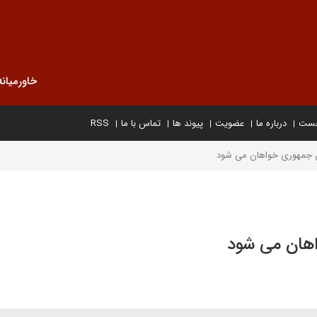
خاورمیانه
خست
درباره ما
عضویت
پیوند ها
تماس با ما
RSS
بان جمهوری خواهان می شود
واهان می شود