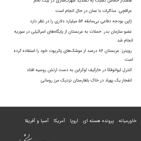
هشدار حماس نسبت به تشدید شهرک‌سازی در بیت‌ لحم
عراقچی: مذاکرات با عمان در حال انجام است
ژاپن بودجه دفاعی بی‌سابقه ۵۶ میلیارد دلاری را در نظر دارد
عضو سازمان بدر: حملات به عربستان از پایگاه‌های اسرائیلی در سوریه
انجام شد
رویترز: عربستان ۸۶ درصد از موشک‌های پاتریوت خود را استفاده کرده
است
کنترل ایوانوفکا در خارکیف اوکراین به دست ارتش روسیه افتاد
انفجار یک پهپاد در خاک بلغارستان نزدیک مرز رومانی
خاورمیانه
پرونده هسته ای
اروپا
آمریکا
آسیا و آفریقا