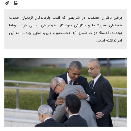
برخی ناظران معتقدند در شرایطی که اغلب بازماندگان قربانیان حملات
هسته‌ای هیروشیما و ناکازاکی خواستار عذرخواهی رسمی باراک اوباما
بوده‌اند، احتمالا دولت شینزو آبه، نخست‌وزیر ژاپن، ‌تمایل چندانی به این
امر نداشته است.