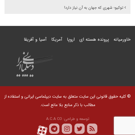
توکیو؛ شهری که جهان به آن نیاز دارد!
خاورمیانه
پرونده هسته ای
اروپا
آمریکا
آسیا و آفریقا
© کلیه حقوق قانونی این سایت متعلق به سایت دیپلماسی ایرانی و استفاده از
مطالب با ذکر منابع بلا مانع است.
توسعه و طراحی:
A.C.A CO