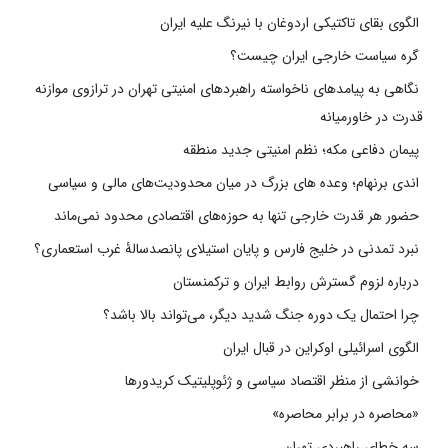
الگوی بقای تاکتیکی اردوغان با نیرنگ علیه ایران
گره سیاست خارجی ایران چیست؟
نگاهی به پیامدهای ناخواسته راهبردهای امنیتی تهران در ترازوی موازنه
قدرت در خاورمیانه
پیمان دفاعی مکه؛ نظم امنیتی جدید منطقه
اندی برنهام؛ وعده های بزرگ در میان محدودیت‌های مالی و سیاسی
حضور هر قدرت خارجی تنها به حوزه‌های اقتصادی محدود نمی‌ماند
نبرد تمدنی در خلیج فارس و پایان استیلای پانصدسالۀ غرب استعماری؟
درباره لزوم گسترش روابط ایران و ترکمنستان
چرا احتمال یک دوره جنگ شدید دیگر، می‌تواند بالا باشد؟
الگوی اسرائیلی اوکراین در قبال ایران
خوانشی از منظر اقتصاد سیاسی و ژئوپلیتیک کریدورها
«محاصره در برابر محاصره»
سه خطای راهبردی تهران