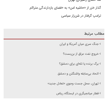
گذار خزر از «حاشیه امن» به «فضای بازدارندگی متراکم
ترامپ گرفتار در شن‌زار سیاسی
مطالب مرتبط
جنگ سری میان آمریکا و ایران
خروج نفت عراق از بن‌بست؟
برگ برنده یا تله‌ای برای دمشق؟
اتحاد بی‌سابقه واشنگتن و دمشق
تهران، محل جست وجوی «تعادل جدید»
قطار میانجیگری در ایستگاه ریاض