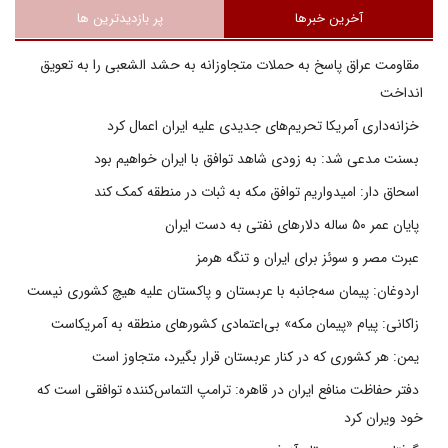
آخرین خبرها
پر بازدیدترین ها
مقاومت عراق پاسخ به حملات متجاوزانه به حشد الشعبی را به تعویق
انداخت
خزانه‌داری آمریکا تحریم‌های جدیدی علیه ایران اعمال کرد
بسنت مدعی شد: به زودی شاهد توافق با ایران خواهیم بود
اسحاق دار: امیدواریم توافق مکه به ثبات در منطقه کمک کند
پایان عمر ۵۰ ساله دلارهای نفتی به دست ایران
عبرت مصر و سوئز برای ایران و تنگه هرمز
اردوغان: پیمان سه‌جانبه با عربستان و پاکستان علیه هیچ کشوری نیست
زاکانی: پیام «پیمان مکه» بی‌اعتمادی کشورهای منطقه به آمریکاست
یمن: هر کشوری که در کنار عربستان قرار بگیرد، متجاوز است
دفتر حفاظت منافع ایران در قاهره: ترامپ التماس‌کننده توافقی است که
خود ویران کرد