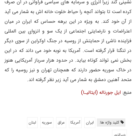
نشینی کند زیرا انرژی و سرمایه های سیاسی فراوانی در آن صرف
کرده است تا بتواند آنچه را حیاط خلوت خانه اش به شمار می آید
از آن خود کند. به ویژه در این برهه حساس که ایران در میان
اعتراضات و نارضایتی اجتماعی از یک سو و انزوای بین المللی
فزاینده ناشی از حمایتش از روسیه در جنگ اوکراین از سوی دیگر
در تنگنا قرار گرفته است. آمریکا به نوبه خود می داند که در این
بخش نمی تواند کوتاه بیاید. در حدود هزار سرباز آمریکایی هنوز
در خاک سوریه حضور دارند که همچنان تهران و نیز روسیه را که
متحد آهنین دمشق به شمار می آید زیر نظر گرفته اند.
منبع:
ایل جورناله (ایتالیـا)
کلید واژه ها:
ایران
آمریکا
عراق
سوریه
لبنان
دیرالزور