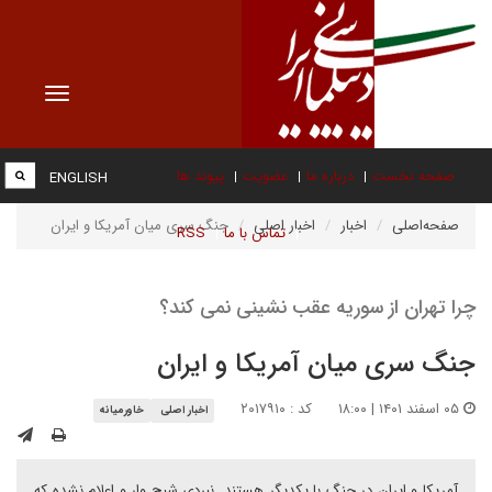
Toggle
vigation
صفحه نخست
درباره ما
عضویت
پیوند ها
ENGLISH
صفحه‌اصلی
اخبار
اخبار اصلی
جنگ سری میان آمریکا و ایران
تماس با ما
RSS
چرا تهران از سوریه عقب نشینی نمی کند؟
جنگ سری میان آمریکا و ایران
۰۵ اسفند ۱۴۰۱ | ۱۸:۰۰
کد : ۲۰۱۷۹۱۰
اخبار اصلی
خاورمیانه
آمریکا و ایران در جنگ با یکدیگر هستند. نبردی شبح وار و اعلام نشده که