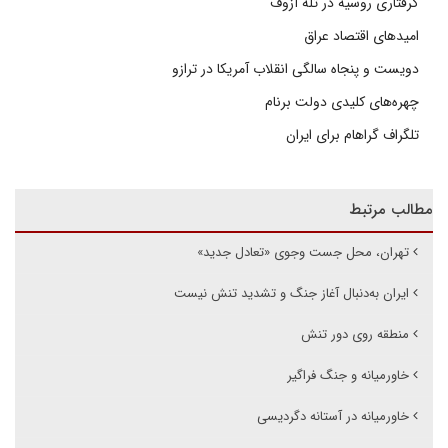
گرفتاری روسیه در تله آزوف
امیدهای اقتصاد عراق
دویست و پنجاه سالگی انقلاب آمریکا در ترازو
چهره‌های کلیدی دولت برنام
تلگراف گراهام برای ایران
مطالب مرتبط
تهران، محل جست وجوی «تعادل جدید»
ایران به‌دنبال آغاز جنگ و تشدید تنش نیست
منطقه روی دور تنش
خاورمیانه و جنگ فراگیر
خاورمیانه در آستانه دگردیسی