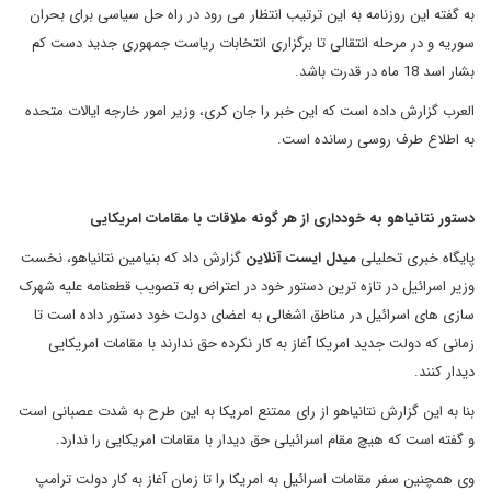
به گفته این روزنامه به این ترتیب انتظار می رود در راه حل سیاسی برای بحران
سوریه و در مرحله انتقالی تا برگزاری انتخابات ریاست جمهوری جدید دست کم
بشار اسد 18 ماه در قدرت باشد.
العرب گزارش داده است که این خبر را جان کری، وزیر امور خارجه ایالات متحده
به اطلاع طرف روسی رسانده است.
دستور نتانیاهو به خودداری از هر گونه ملاقات با مقامات امریکایی
پایگاه خبری تحلیلی
میدل ایست آنلاین
گزارش داد که بنیامین نتانیاهو، نخست
وزیر اسرائیل در تازه ترین دستور خود در اعتراض به تصویب قطعنامه علیه شهرک
سازی های اسرائیل در مناطق اشغالی به اعضای دولت خود دستور داده است تا
زمانی که دولت جدید امریکا آغاز به کار نکرده حق ندارند با مقامات امریکایی
دیدار کنند.
بنا به این گزارش نتانیاهو از رای ممتنع امریکا به این طرح به شدت عصبانی است
و گفته است که هیچ مقام اسرائیلی حق دیدار با مقامات امریکایی را ندارد.
وی همچنین سفر مقامات اسرائیل به امریکا را تا زمان آغاز به کار دولت ترامپ