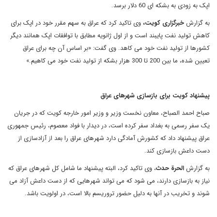
اپک به زودی به بشکه ای 60 دلار برسد.
به گزارش
خبرگزاری کویت،
وی تاکید کرد که عراق به سهم مقرر خود در اپک برای
کاهش تولید نفت پایبند است و از اول ژانویه مطابق با توافقات اپک همانند دیگر
کشورها از تولید نفت خود می کاهد. وی گفت: «بر اساس آن چه برای عراق
تعیین شده، ما بین 200 تا 300 هزار بشکه از تولید نفت خود می کاهیم.»
پیشنهاد کویت برای بازسازی شهرهای عراق
صباح احمد الصباح، معاون نخست وزیر و وزیر امور خارجه کویت که در جریان
یک سفر رسمی به بغداد سفر کرده است، در دیدار با فواد معصوم، رئیس جمهوری
عراق پیشنهاد داد که کشورش آمادگی دارد شهرهای عراق را بعد از آزادسازی از
دست داعش بازسازی کند.
به گزارش
الحرة حدث
، وی تاکید کرد، البته پیشنهاد ما شامل کل شهرهای عراق که
نیاز به بازسازی دارند، می شود که می تواند شهرهایی که از دست داعش آزاد می
شوند و تخریب در آنها به دلیل حضور تروریسم بالا است، در اولویت باشد.