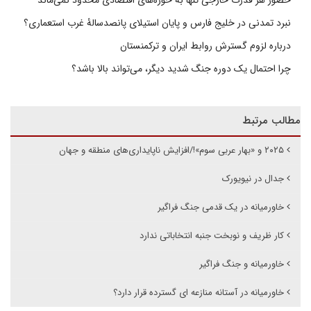
نبرد تمدنی در خلیج فارس و پایان استیلای پانصدسالۀ غرب استعماری؟
درباره لزوم گسترش روابط ایران و ترکمنستان
چرا احتمال یک دوره جنگ شدید دیگر، می‌تواند بالا باشد؟
مطالب مرتبط
۲۰۲۵ و «بهار عربی سوم»!/افزایش ناپایداری‌های منطقه و جهان
جدال در نیویورک
خاورمیانه در یک قدمی جنگ فراگیر
کار ظریف و نوبخت جنبه انتخاباتی ندارد
خاورمیانه و جنگ فراگیر
خاورمیانه در آستانه منازعه ای گسترده قرار دارد؟