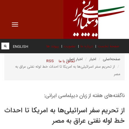
Toggle
vigation
صفحه نخست
درباره ما
عضویت
پیوند ها
ENGLISH
صفحه‌اصلی
اخبار
اخبار اصلی
تماس با ما
RSS
از تحریم سفر اسرائیلی‌ها به امریکا تا احداث خط لوله نفتی عراق به
مصر
ناگفته‌های هفته از زبان دیپلماسی ایرانی:
از تحریم سفر اسرائیلی‌ها به امریکا تا احداث
خط لوله نفتی عراق به مصر