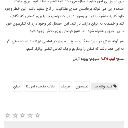
بین دو وزاری امور خارجه اجازه می دهد که تفاهم ساخته شود. برای ایالات
متحده این می تواند برخاستن صدای عقلانیت از کاخ سفید باشد. این خطر وجود
دارد که به حاشیه راندن تیلرسون در دولت ترامپ جا را برای کسانی که نگاهی
تند و خصمانه به ایران دارند، باز کند. این احتمال نیز وجود دارد که تیلرسون خود
با این جریان همراه شود. اما هنوز فرصتی برای تلاش وجود دارد.
هر گونه تلاش در مورد جنگ و صلح از طریق دیپلماسی ارزشمند است، حتی اگر
به این معنا باشد که تلفن را برداریم و یک تماس تلفنی برقرار کنیم.
منبع:
لوب لاگ
/ مترجم: روزبه آرش
کلید واژه ها:
تیلرسون
ظریف
ایالات متحده امریکا
ایران