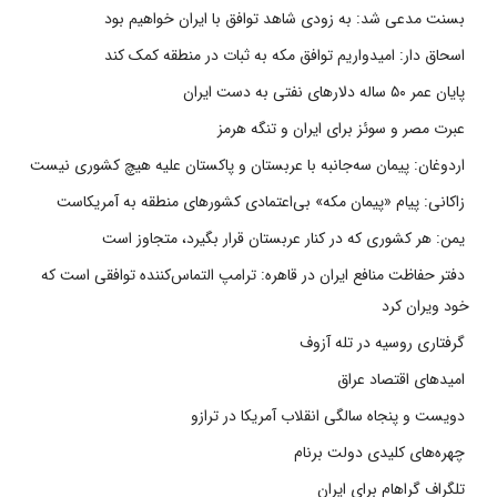
بسنت مدعی شد: به زودی شاهد توافق با ایران خواهیم بود
اسحاق دار: امیدواریم توافق مکه به ثبات در منطقه کمک کند
پایان عمر ۵۰ ساله دلارهای نفتی به دست ایران
عبرت مصر و سوئز برای ایران و تنگه هرمز
اردوغان: پیمان سه‌جانبه با عربستان و پاکستان علیه هیچ کشوری نیست
زاکانی: پیام «پیمان مکه» بی‌اعتمادی کشورهای منطقه به آمریکاست
یمن: هر کشوری که در کنار عربستان قرار بگیرد، متجاوز است
دفتر حفاظت منافع ایران در قاهره: ترامپ التماس‌کننده توافقی است که
خود ویران کرد
گرفتاری روسیه در تله آزوف
امیدهای اقتصاد عراق
دویست و پنجاه سالگی انقلاب آمریکا در ترازو
چهره‌های کلیدی دولت برنام
تلگراف گراهام برای ایران