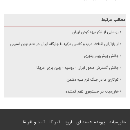
مطالب مرتبط
رونمایی از اوکرانیزه کردن ایران
از بازآرایی ائتلاف غرب و کاسبی ترکیه تا جایگاه ایران در نظم نوین امنیتی
چالش پیش‌بینی‌پذیری
چالش گسترش محور ایران - روسیه - چین برای امریکا
کم‌کاری ما در جنگ نرم علیه دشمن
خاورمیانه در جستجوی نظم گمشده
خاورمیانه
پرونده هسته ای
اروپا
آمریکا
آسیا و آفریقا