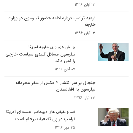
۱۳ آبان ۱۳۹۶
تردید ترامپ درباره ادامه حضور تیلرسون در وزارت
خارجه
۱۳ آبان ۱۳۹۶
چالش های وزیر خارجه آمریکا
تیلرسون مسائل کلیدی سیاست خارجی
را نمی داند
۰۷ آبان ۱۳۹۶
جنجال بر سر انتشار ۲ عکس از سفر محرمانه
تیلرسون به افغانستان
۰۳ آبان ۱۳۹۶
ضد و نقیض های دیپلماسی هسته ای آمریکا
ترامپ در پی تضعیف برجام است
۲۵ مهر ۱۳۹۶