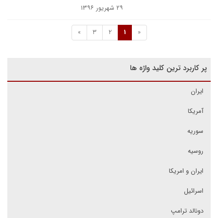
۲۹ شهریور ۱۳۹۶
»
3
2
1
«
پر کاربرد ترین کلید واژه ها
ایران
آمریکا
سوریه
روسیه
ایران و امریکا
اسرائیل
دونالد ترامپ