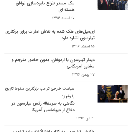
مک مستر طراح نابودسازی توافق
هسته ای
۱۷ اسفند ۱۳۹۶
ای‌میل‌های هک شده به تلاش امارات برای برکناری
تیلرسون اشاره دارد
۱۵ اسفند ۱۳۹۶
دیدار تیلرسون با اردوغان، بدون حضور مترجم و
مشاور آمریکایی
۲۷ بهمن ۱۳۹۶
سیاست خارجی ترامپ بزرگترین سقوط تاریخ
را رقم زد
نگاهی به سرمقاله رکس تیلرسون در
دفاع از دیپلماسی آمریکا
۲۱ دی ۱۳۹۶
واکنش تیلرسون به کتاب افشاگرانه علیه ترامپ