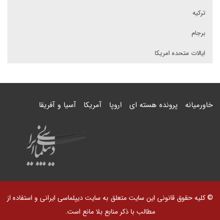
ترکیه
برجام
ایالات متحده امریکا
خاورمیانه
پرونده هسته ای
اروپا
آمریکا
آسیا و آفریقا
© کلیه حقوق قانونی این سایت متعلق به سایت دیپلماسی ایرانی و استفاده از
مطالب با ذکر منابع بلا مانع است.