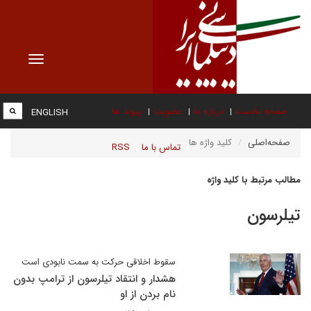
Toggle
vigation
صفحه نخست
درباره ما
عضویت
پیوند ها
ENGLISH
صفحه‌اصلی
کلید واژه ها
تماس با ما
RSS
مطالب مرتبط با کلید واژه
تیلرسون
سقوط اخلاقی حرکت به سمت نابودی است
هشدار و انتقاد تیلرسون از ترامپ بدون
نام بردن از او