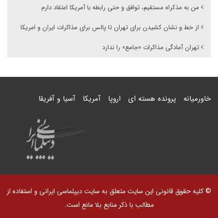
من به مذکراه مستقیم، توافق و حتی رابطه با آمریکا اعتقاد دارم
از خط و نشان کشیدن برای تهران تا پالس برای مذاکرات ایران و امریکا
تهران آمادگی مذاکرات «جامع» را ندارد
خاورمیانه
پرونده هسته ای
اروپا
آمریکا
آسیا و آفریقا
© کلیه حقوق قانونی این سایت متعلق به سایت دیپلماسی ایرانی و استفاده از
مطالب با ذکر منابع بلا مانع است.