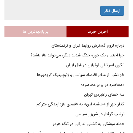
ارسال نظر
آخرین خبرها
پر بازدیدترین ها
درباره لزوم گسترش روابط ایران و ترکمنستان
چرا احتمال یک دوره جنگ شدید دیگر، می‌تواند بالا باشد؟
الگوی اسرائیلی اوکراین در قبال ایران
خوانشی از منظر اقتصاد سیاسی و ژئوپلیتیک کریدورها
«محاصره در برابر محاصره»
سه خطای راهبردی تهران
گذار خزر از «حاشیه امن» به «فضای بازدارندگی متراکم
ترامپ گرفتار در شن‌زار سیاسی
حمله موشکی به کشتی اماراتی در تنگه هرمز