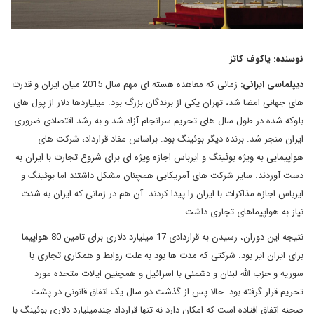
نوسنده: یاکوف کاتز
دیپلماسی ایرانی:
زمانی که معاهده هسته ای مهم سال 2015 میان ایران و قدرت
های جهانی امضا شد، تهران یکی از برندگان بزرگ بود. میلیاردها دلار از پول های
بلوکه شده در طول سال های تحریم سرانجام آزاد شد و به رشد اقتصادی ضروری
ایران منجر شد. برنده دیگر بوئینگ بود. براساس مفاد قرارداد، شرکت های
هواپیمایی به ویژه بوئینگ و ایرباس اجازه ویژه ای برای شروع تجارت با ایران به
دست آوردند. سایر شرکت های آمریکایی همچنان مشکل داشتند اما بوئینگ و
ایرباس اجازه مذاکرات با ایران را پیدا کردند. آن هم در زمانی که ایران به شدت
نیاز به هواپیماهای تجاری داشت.
نتیجه این دوران، رسیدن به قراردادی 17 میلیارد دلاری برای تامین 80 هواپیما
برای ایران ایر بود. شرکتی که مدت ها بود به علت روابط و همکاری تجاری با
سوریه و حزب الله لبنان و دشمنی با اسرائیل و همچنین ایالات متحده مورد
تحریم قرار گرفته بود. حالا پس از گذشت دو سال یک اتفاق قانونی در پشت
صحنه اتفاق افتاده است که امکان دارد نه تنها قرارداد چندمیلیارد دلاری بوئینگ با