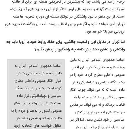
برجام از هم می پاشد، چرا که بیشترین بار تحریمی هسته ای ایران از جانب
امریکا صورت گرفته و تحریم های اروپا متاثر از از این تحریم های آمریکا بوده
است. از این منظر با نبود واشنگتن در توافق هسته ای دوباره تحریم ها علیه
تهران احیا خواهد شود و اگر هم چنین اتفاقی بیفتد، احتمال بازگشت تحریم های
اروپایی هم بالا خواهد بود.
اما تهران در مقابل این وضعیت چالشی، برای حفظ روابط خود با اروپا باید چه
واکنشی را نشان دهد و در ادامه چه راهکاری را پیش بگیرد؟
اساسا جمهوری اسلامی ایران به دلیل
اساسا جمهوری اسلامی ایران به
وعده ها و مسائلی که در میان افکار
دلیل وعده ها و مسائلی که در
عمومی داخلی مطرح کرده، خود را در
میان افکار عمومی داخلی مطرح
یک منگنه سیاسی و دیلماتیکی قرار
کرده است، خود را در یک منگنه
داده است که نه می تواند جواب افکار
سیاسی و دیپلماتیکی قرار داده
عمومی کشور را بدهد و مردم را به
است که نه می تواند جواب افکار
قناعت برساند و نه می تواند در مقابل
عمومی کشور را بدهد و مردم را به
خواسته های اتحادیه اروپا واکنش
قناعت برساند و نه می تواند در
مناسبی از خود نشان دهد. لذا اگر در
مقابل خواسته های اتحادیه اروپا
این شرایط اروپا از جانب ایران در