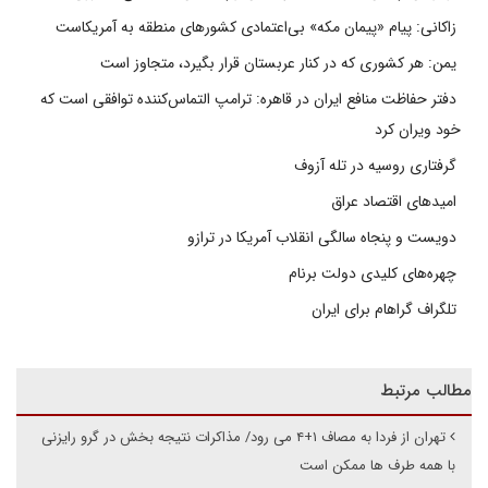
زاکانی: پیام «پیمان مکه» بی‌اعتمادی کشورهای منطقه به آمریکاست
یمن: هر کشوری که در کنار عربستان قرار بگیرد، متجاوز است
دفتر حفاظت منافع ایران در قاهره: ترامپ التماس‌کننده توافقی است که
خود ویران کرد
گرفتاری روسیه در تله آزوف
امیدهای اقتصاد عراق
دویست و پنجاه سالگی انقلاب آمریکا در ترازو
چهره‌های کلیدی دولت برنام
تلگراف گراهام برای ایران
مطالب مرتبط
تهران از فردا به مصاف ۱+۴ می رود/ مذاکرات نتیجه بخش در گرو رایزنی
با همه طرف ها ممکن است