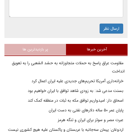
ارسال نظر
آخرین خبرها
پر بازدیدترین ها
مقاومت عراق پاسخ به حملات متجاوزانه به حشد الشعبی را به تعویق
انداخت
خزانه‌داری آمریکا تحریم‌های جدیدی علیه ایران اعمال کرد
بسنت مدعی شد: به زودی شاهد توافق با ایران خواهیم بود
اسحاق دار: امیدواریم توافق مکه به ثبات در منطقه کمک کند
پایان عمر ۵۰ ساله دلارهای نفتی به دست ایران
عبرت مصر و سوئز برای ایران و تنگه هرمز
اردوغان: پیمان سه‌جانبه با عربستان و پاکستان علیه هیچ کشوری نیست