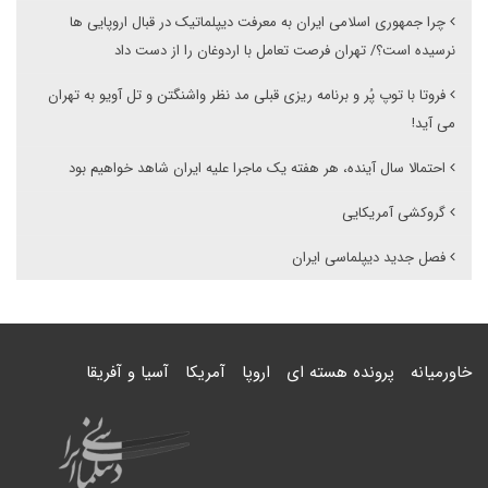
چرا جمهوری اسلامی ایران به معرفت دیپلماتیک در قبال اروپایی ها
نرسیده است؟/ تهران فرصت تعامل با اردوغان را از دست داد
فروتا با توپ پُر و برنامه ریزی قبلی مد نظر واشنگتن و تل آویو به تهران
می آید!
احتمالا سال آینده، هر هفته یک ماجرا علیه ایران شاهد خواهیم بود
گروکشی آمریکایی
فصل جدید دیپلماسی ایران
خاورمیانه
پرونده هسته ای
اروپا
آمریکا
آسیا و آفریقا