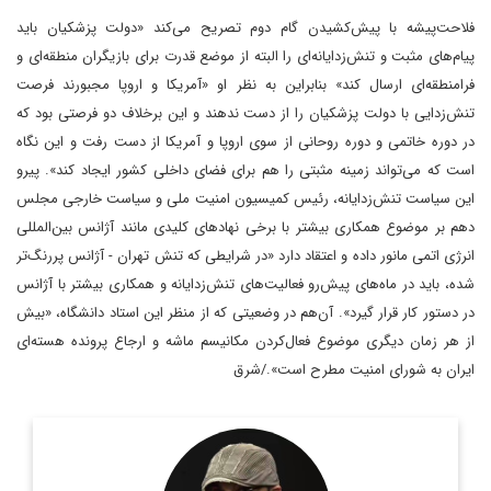
فلاحت‌پیشه با پیش‌کشیدن گام دوم تصریح می‌کند «دولت پزشکیان باید
پیام‌های مثبت و تنش‌زدایانه‌ای را البته از موضع قدرت برای بازیگران منطقه‌ای و
فرامنطقه‌ای ارسال کند» بنابراین به نظر او «آمریکا و اروپا مجبورند فرصت
تنش‌زدایی با دولت پزشکیان را از دست ندهند و این برخلاف دو فرصتی بود که
در دوره خاتمی و دوره روحانی از سوی اروپا و آمریکا از دست رفت و این نگاه
است که می‌تواند زمینه مثبتی را هم برای فضای داخلی کشور ایجاد کند». پیرو
این سیاست تنش‌زدایانه، رئیس کمیسیون امنیت ملی و سیاست خارجی مجلس
دهم بر موضوع همکاری بیشتر با برخی نهادهای کلیدی مانند آژانس بین‌المللی
انرژی اتمی مانور داده و اعتقاد دارد «در شرایطی که تنش تهران - آژانس پررنگ‌تر
شده، باید در ماه‌های پیش‌رو فعالیت‌های تنش‌زدایانه و همکاری بیشتر با آژانس
در دستور کار قرار گیرد». آن‌هم در وضعیتی که از منظر این استاد دانشگاه، «بیش
از هر زمان دیگری موضوع فعال‌کردن مکانیسم ماشه و ارجاع پرونده هسته‌ای
ایران به شورای امنیت مطرح است»./شرق
روزنامه نگار و کارشناس ارشد روزنامه نگاری سیاسی و عضو