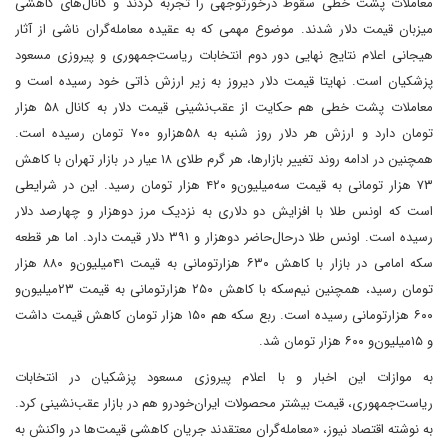
معاملات پشت خطی سقوط درخورتوجهی را تجربه کردند و کانال‌های کاهشی
میزبان قیمت دلار شدند. موضوع مهمی که به عقیده معامله‌گران ناشی از آثار
هیجانی اعلام نتایج نهایی دور دوم انتخابات ریاست‌جمهوری و پیروزی مسعود
پزشکیان است. نهایتا قیمت دلار دیروز به زیر ارزش ذاتی خود رسیده است و
معاملات پشت خطی هم حکایت از عقب‌‌نشینی قیمت دلار به کانال ۵۸ هزار
تومان دارد و ارزش هر دلار روز شنبه به ۵۸‌هزارو ۷۰۰ تومان رسیده است.
همچنین در ادامه روند تغییر بازارها، هر گرم طلای ۱۸ عیار در بازار تهران با کاهش
۷۳ هزار تومانی به قیمت سه‌میلیون‌و ۴۲۰ هزار تومان رسید. این در شرایطی
است که اونس طلا با افزایش دو دلاری به نزدیک مرز دوهزار و چهارصد دلار
رسیده است. اونس طلا درحال‌حاضر دوهزار و ۳۹۱ دلار قیمت دارد. اما هر قطعه
سکه امامی در بازار با کاهش ۶۳۰ هزارتومانی به قیمت ۴۱میلیون‌و ۸۸۰ هزار
تومان رسید، همچنین نیم‌سکه با کاهش ۲۵۰ هزارتومانی به قیمت ۲۳‌میلیون‌و
۶۰۰ هزار‌تومانی رسیده است. ربع سکه هم ۱۵۰ هزار تومان کاهش قیمت داشت
و ۱۵‌میلیون‌و ۶۰۰ هزار تومان شد.
به موازات این اخبار و با اعلام پیروزی مسعود پزشکیان در انتخابات
ریاست‌جمهوری، قیمت بیشتر محصولات ایران‌خودرو هم در بازار عقب‌نشینی کرد.
به نوشته اقتصاد نیوز، «معامله‌گران معتقدند جریان کاهشی قیمت‌ها در واکنش به