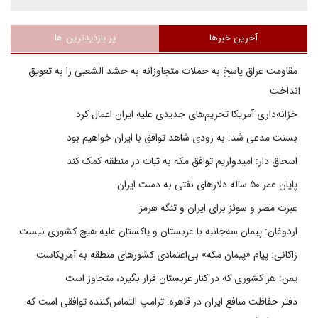
آخرین خبرها
پر بازدیدترین ها
مقاومت عراق پاسخ به حملات متجاوزانه به حشد الشعبی را به تعویق
انداخت
خزانه‌داری آمریکا تحریم‌های جدیدی علیه ایران اعمال کرد
بسنت مدعی شد: به زودی شاهد توافق با ایران خواهیم بود
اسحاق دار: امیدواریم توافق مکه به ثبات در منطقه کمک کند
پایان عمر ۵۰ ساله دلارهای نفتی به دست ایران
عبرت مصر و سوئز برای ایران و تنگه هرمز
اردوغان: پیمان سه‌جانبه با عربستان و پاکستان علیه هیچ کشوری نیست
زاکانی: پیام «پیمان مکه» بی‌اعتمادی کشورهای منطقه به آمریکاست
یمن: هر کشوری که در کنار عربستان قرار بگیرد، متجاوز است
دفتر حفاظت منافع ایران در قاهره: ترامپ التماس‌کننده توافقی است که