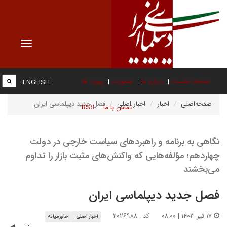
Toggle
vigation
صفحه نخست
درباره ما
عضویت
پیوند ها
ENGLISH
صفحه‌اصلی
اخبار
اخبار اصلی
فصل جدید دیپلماسی ایران
تماس با ما
RSS
نگاهی به برنامه و راهبردهای سیاست خارجی در دولت
چهاردهم؛ مؤلفه‌هایی که واکنش‌های مثبت بازار را تداوم
می‌بخشند
فصل جدید دیپلماسی ایران
۱۷ تیر ۱۴۰۳ | ۰۸:۰۰
کد : ۲۰۲۶۹۸۸
اخبار اصلی
خاورمیانه