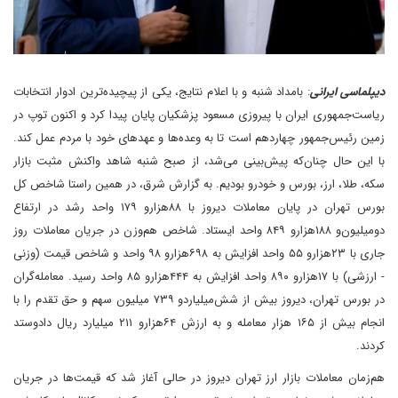
دیپلماسی ایرانی
: بامداد شنبه و با اعلام نتایج، یکی از پیچیده‌ترین ادوار انتخابات
ریاست‌جمهوری ایران با پیروزی مسعود پزشکیان پایان پیدا کرد و اکنون توپ در
زمین رئیس‌جمهور چهاردهم است تا به وعده‌ها و عهدهای خود با مردم عمل کند.
با این حال چنان‌که پیش‌بینی می‌شد، از صبح شنبه شاهد واکنش مثبت بازار
سکه، طلا، ارز، بورس و خودرو بودیم. به گزارش شرق، در همین راستا شاخص کل
بورس تهران در پایان معاملات دیروز با ۸۸‌هزار‌و ۱۷۹ واحد رشد در ارتفاع
دو‌میلیون‌و ۱۸۸‌هزار‌و ۸۴۹ واحد ایستاد. شاخص هم‌وزن در جریان معاملات روز
جاری با ۲۳‌هزار‌و ۵۵ واحد افزایش به ۶۹۸‌هزارو ۹۸ واحد و شاخص قیمت (وزنی
- ارزشی) با ۱۷هزارو ۸۹۰ واحد افزایش به ۴۴۴‌هزارو ۸۵ واحد رسید. معامله‌گران
در بورس تهران، دیروز بیش از شش‌میلیاردو ۷۳۹ میلیون سهم و حق تقدم را با
انجام بیش از ۱۶۵ هزار معامله و به ارزش ۶۴هزارو ۲۱۱ میلیارد ریال دادوستد
کردند.
هم‌زمان معاملات بازار ارز تهران دیروز در حالی آغاز شد که قیمت‌ها در جریان