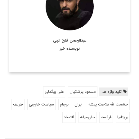
تحریریه دیپلماسی ایرانی.
اطلاعات بیشتر
عبدالرحمن فتح الهی
نویسنده خبر
کلید واژه ها:
مسعود پزشکیان
علی بیگدلی
حشمت الله فلاحت پیشه
ایران
برجام
سیاست خارجی
ظریف
بریتانیا
فرانسه
خاورمیانه
اقتصاد