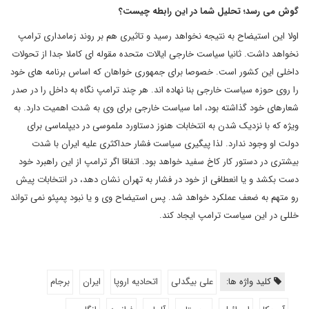
گوش می رسد؛ تحلیل شما در این رابطه چیست؟
اولا این استیضاح به نتیجه نخواهد رسید و تاثیری هم بر روند زمامداری ترامپ
نخواهد داشت. ثانیا سیاست خارجی ایالات متحده مقوله ای کاملا جدا از تحولات
داخلی این کشور است. خصوصا برای جمهوری خواهان که اساس برنامه های خود
را روی حوزه سیاست خارجی بنا نهاده اند. هر چند ترامپ نگاه به داخل را در صدر
شعارهای خود گذاشته بود، اما سیاست خارجی برای وی به شدت اهمیت دارد. به
ویژه که با نزدیک شدن به انتخابات هنوز دستاورد ملموسی در دیپلماسی برای
دولت او وجود ندارد. لذا پیگیری سیاست فشار حداکثری علیه ایران با شدت
بیشتری در دستور کار کاخ سفید خواهد بود. اتفاقا اگر ترامپ از این راهبرد خود
دست بکشد و یا انعطافی از خود در فشار به تهران نشان دهد، در انتخابات پیش
رو متهم به ضعف عملکرد خواهد شد. پس استیضاح وی و یا نبود پمپئو نمی تواند
خللی در این سیاست ترامپ ایجاد کند.
کلید واژه ها:
علی بیگدلی
اتحادیه اروپا
ایران
برجام