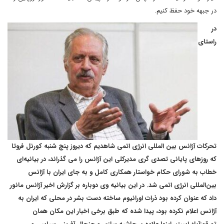
در جبهه خود حفظ کنیم.
در
راستای
تحرکات آژانس بین المللی انرژی اتمی شاهدیم که دیروز پنچ شنبه کورنل فروتا
که روزهای پایانی تصدی گری مدیرکلی این آژانس را می گذراند، در بیانیه‌ای
خطاب به شورای حکام خواستار همکاری کامل و به جای ایران با آژانس
بین‌المللی انرژی اتمی شد. در این بیانیه وی دوباره بر گزارش اخیر آژانس مانور
داد که عنوان کرده بود ذرات اورانیوم ساخته دست بشر در محلی که ایران به
آژانس اعلام نکرده بود، پیدا شده که طبق برخی اخبار این مکان همان