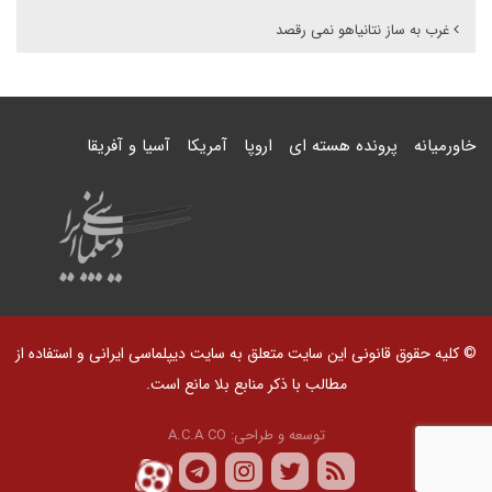
غرب به ساز نتانیاهو نمی رقصد
خاورمیانه
پرونده هسته ای
اروپا
آمریکا
آسیا و آفریقا
© کلیه حقوق قانونی این سایت متعلق به سایت دیپلماسی ایرانی و استفاده از
مطالب با ذکر منابع بلا مانع است.
توسعه و طراحی:
A.C.A CO