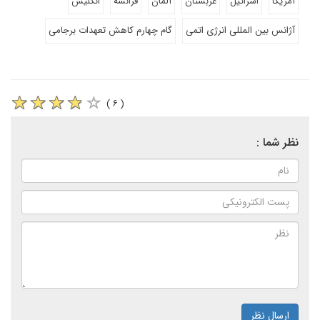
آمریکا
اسرائیل
عربستان
آلمان
فرانسه
انگلیس
آژانس بین المللی انرژی اتمی
گام چهارم کاهش تعهدات برجامی
( ۶ )
نظر شما :
ارسال نظر