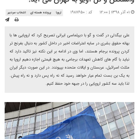
۰۱ آذر ۱۳۹۸ | ۱۲:۰۰
کد : ۱۹۸۷۶۵۰
اروپا
پرونده هسته ای
انتخاب سردبیر
علی بیگدلی در گفت و گو با دیپلماسی ایرانی تصریح کرد که اروپایی ها با
بهانه حقوق بشری در سایه اعتراضات اخیر در داخل کشور به دنبال بغرنج تر
کردن پرونده برجام هستند، اما وی در ادامه بر این نکته نیز تاکید دارد که
نباید با گام های کاهش تعهدات برجامی به هیچ قیمتی اجازه دهیم اروپا به
مثلث اسرائیل، عربستان و ایالات متحده بپیوندد. در این صورت دیگر ایران
به یک بن بست تمام عیار خواهد رسید که نه راه پس دارد و نه راه پیش.
لذا باید سه کشور اروپایی را در جبهه خود حفظ کنیم.