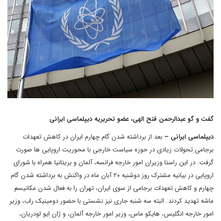
گفت و گو عبدالرحمن فتح الهی، عضو تحریریه دیپلماسی ایرانی
دیپلماسی ایرانی –
بعد از برداشته شدن گام چهارم ایران در کاهش تعهدات
برجامی تحولات زیادی در حوزه سیاست خارجی با محوریت اروپایی ها صورت
گرفت. در این راستا وزیران امور خارجه فرانسه، آلمان و بریتانیا همراه با شورای
اروپایی در بیانیه مشترک روز دوشنبه ۲۰ آبان ماه در واکنش به برداشته شدن گام
چهارم و کاهش تعهدات برجامی از سوی ایران، تهران را به فعال شدن مکانیسم
ماشه تهدید کردند. البته سه شنبه جاری نیز نشستی با حضور دومینیک راب، وزیر
امور خارجه انگلیس، هایکو ماس، وزیر امور خارجه آلمان، و ژان ایو لودریان،