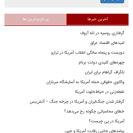
آخرین خبرها
پر بازدیدترین ها
گرفتاری روسیه در تله آزوف
امیدهای اقتصاد عراق
دویست و پنجاه سالگی انقلاب آمریکا در ترازو
چهره‌های کلیدی دولت برنام
تلگراف گراهام برای ایران
واکاوی حقوقی حمله آمریکا به آسایشگاه سربازان
نقطه‌زنی در حیاط‌خلوت آمریکا
گرفتار شدن جنگ‌ایران و آمریکا در چرخه جنگ – آتش‌بس
خطای محاسباتی چگونه رخ می‌دهد؟
آمریکا در پی چیست؟
پیامدهای جانبی رقابت آمریکا و چین