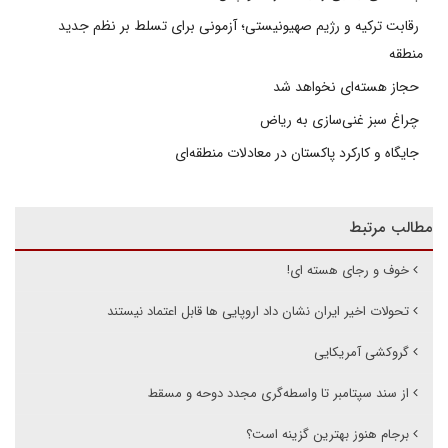
رقابت ترکیه و رژیم صهیونیستی؛ آزمونی برای تسلط بر نظم جدید
منطقه
حجاز هسته‌ای نخواهد شد
چراغ سبز غنی‌سازی به ریاض
جایگاه و کارکرد پاکستان در معادلات منطقه‌ای
مطالب مرتبط
خوف و رجای هسته ای!
تحولات اخیر ایران نشان داد اروپایی ها قابل اعتماد نیستند
گروکشی آمریکایی
از سند سپتامبر تا واسطه‌گری مجدد دوحه و مسقط
برجام هنوز بهترین گزینه است؟