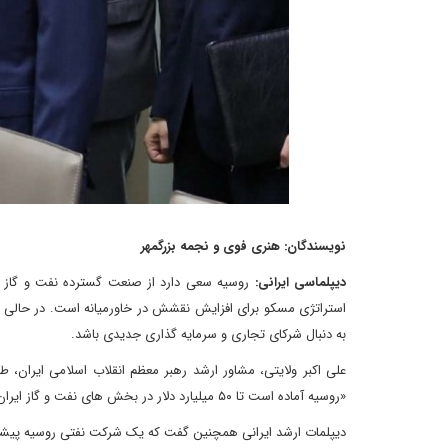
نویسندگان: هنری فوی و نجمه بزرگمهر
دیپلماسی ایرانی:
روسیه سعی دارد از صنعت گسترده نفت و گاز خود 
استراتژی مسکو برای افزایش نقشش در خاورمیانه است. در حالی که 
به دنبال شرکای تجاری و سرمایه گذاری جدیدی باشد.
علی اکبر ولایتی، مشاور ارشد رهبر معظم انقلاب اسلامی ایران،
«روسیه آماده است تا ۵۰ میلیارد دلار در بخش های نفت و گاز ایران سرمایه گذاری کند. همکاری نظامی فنی با روسیه برای ایران از اهمیت زیادی برخوردار است.»
دیپلمات ارشد ایرانی همچنین گفت که یک شرکت نفتی روسیه پیشتر تو