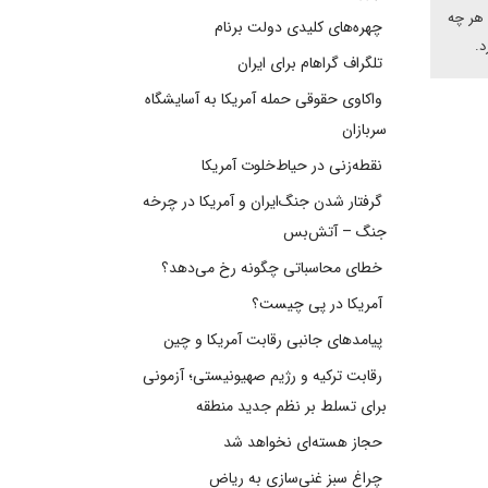
 هر چه
چهره‌های کلیدی دولت برنام
تلگراف گراهام برای ایران
واکاوی حقوقی حمله آمریکا به آسایشگاه
سربازان
نقطه‌زنی در حیاط‌خلوت آمریکا
گرفتار شدن جنگ‌ایران و آمریکا در چرخه
جنگ – آتش‌بس
خطای محاسباتی چگونه رخ می‌دهد؟
آمریکا در پی چیست؟
پیامدهای جانبی رقابت آمریکا و چین
رقابت ترکیه و رژیم صهیونیستی؛ آزمونی
برای تسلط بر نظم جدید منطقه
حجاز هسته‌ای نخواهد شد
چراغ سبز غنی‌سازی به ریاض