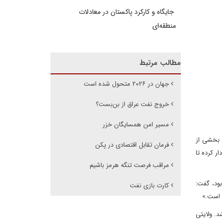
جایگاه و کارکرد پاکستان در معادلات
منطقه‌ای
مطالب مرتبط
جهان در ۲۰۲۶ متحول شده است
خروج نفت عراق از بن‌بست؟
مسیر امن همسایگان خزر
ن بخشی از
فرمان تقابل اقتصادی در پکن
ر کرده تا
مراقب فرصت تنگه هرمز باشیم
ود، گفت:
کارت بازی نفت
د. ولایتی