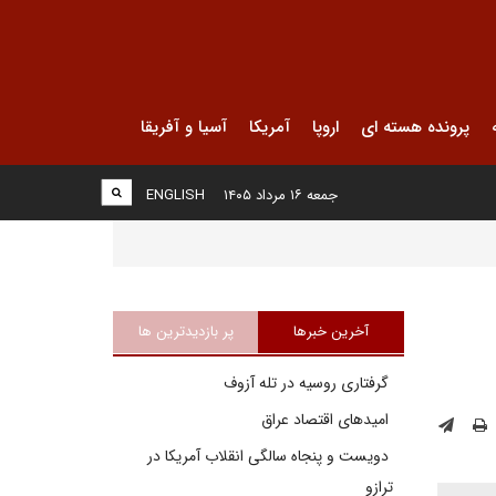
پرونده هسته ای
اروپا
آمریکا
آسیا و آفریقا
جمعه ۱۶ مرداد ۱۴۰۵
ENGLISH
آخرین خبرها
پر بازدیدترین ها
گرفتاری روسیه در تله آزوف
امیدهای اقتصاد عراق
دویست و پنجاه سالگی انقلاب آمریکا در
ترازو