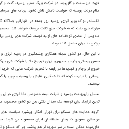
مقام دولت روسیه که خواست نامش فاش نشود، برنامه های سرمایه گذاری 50 میلیارد دلاری را تایید کرد، اما گازپروم و روسنفت در این باره اظه
الکساندر نواک وزیر انرژی روسیه روز جمعه در اظهاراتی جداگانه گ
قراردادهای نفت که به شرکت های ثالث فروخته خواهد شد، محصو
پوتین به ایران حاصل شده بودند.
با این حال، دو کشور سابقه همکاری چشمگیری در زمینه انرژی و اق
خروج از برجام و تهدیدها در رابطه با تحریم شرکت هایی که خریدا
روحانی را ترغیب کرده اند تا همکاری هایش با روسیه و چین را 
نیستند.
ترین قرارداد برای توسعه یک میدان نفتی بین دو کشور محسوب م
اگرچه حمایت های مسکو برای تهران امکان پیشبرد سیاست های منطق
عربستان سعودی که رقبای منطقه ای ایران محسوب می شوند، جمهور
خاورمیانه ممکن است بر سر سوریه از هم بپاشد، چرا که مسکو و ته