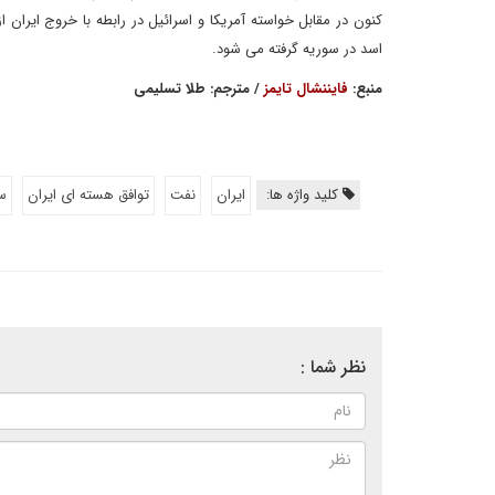
کنون در مقابل خواسته آمریکا و اسرائیل در رابطه با خروج ایران
اسد در سوریه گرفته می شود.
منبع:
فایننشال تایمز
/ مترجم: طلا تسلیمی
کلید واژه ها:
ایران
نفت
توافق هسته ای ایران
سر
نظر شما :