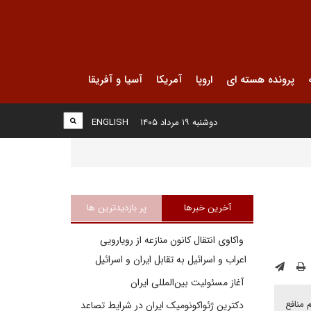
پرونده هسته ای
اروپا
آمریکا
آسیا و آفریقا
دوشنبه ۱۹ مرداد ۱۴۰۵
ENGLISH
آخرین خبرها
پر بازدیدترین ها
واکاوی انتقال کانون منازعه از رویارویی
اعراب و اسرائیل به تقابل ایران و اسرائیل
آغاز مسئولیت بین‌المللی ایران
 منافع
دکترین ژئواکونومیک ایران در شرایط تصاعد