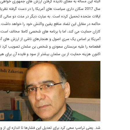
البته این مساله به معنای نادیده گرفتن ارزش های جمهوری خواهی در
سال 2017 سکان داری سیاست های آمریکا را در دست گرفته ن
ایالات متحده تحمیل کرده است. به عبارت دیگر در مدت دو سالی که
حاکمه در مقابل این تضاد منافع یقین واکنش خود را خواهد داشت
کاران حمایت می کند، اما با برنامه های شخصی کاملا مخالف است
آمریکا بر اساس یک سری اصول و هنجارهای ناشی از ارزش های آ
قطعنامه را علیه عربستان سعودی و شخص بن سلمان تصویب کرد تا، 
اکنون هزینه حمایت از بن سلمان بیشتر از سود و فایده آن برای ه
شد. یعنی ترامپ سعی کرد برای تعدیل این فشارها تا اندازه ای از و