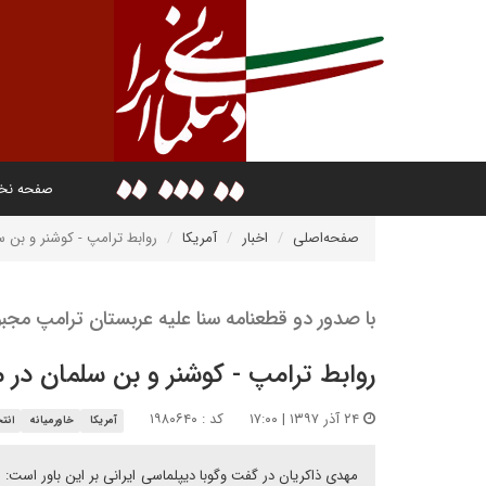
صفحه ن
صفحه‌اصلی
اخبار
آمریکا
روابط ترامپ - کوشنر و بن 
با صدور دو قطعنامه سنا علیه عربستان ترامپ مجب
روابط ترامپ - کوشنر و بن سلمان در 
۲۴ آذر ۱۳۹۷ | ۱۷:۰۰
کد : ۱۹۸۰۶۴۰
آمریکا
خاورمیانه
انت
مهدی ذاکریان در گفت وگوبا دیپلماسی ایرانی بر این باور اس