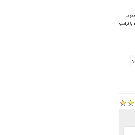
 عمومی
با ترامپ
پ