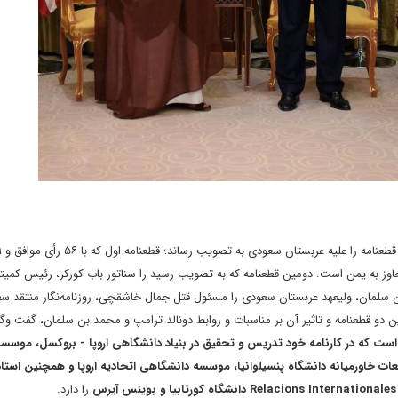
اوز به یمن است. دومین قطعنامه که به تصویب رسید را سناتور باب کورکر، رئیس کمیته
 سلمان، ولیعهد عربستان سعودی را مسئول قتل جمال خاشقچی، روزنامه‌نگار منتقد س
 دو قطعنامه و تاثیر آن بر مناسبات و روابط دونالد ترامپ و محمد بن سلمان، گفت وگوی
است که در کارنامه خود تدریس و تحقیق در بنیاد دانشگاهی اروپا - بروکسل، موسسه
عات خاورمیانه دانشگاه پنسیلوانیا، موسسه دانشگاهی اتحادیه اروپا و همچنین استا
را دارد.