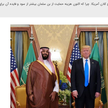
لان آمریکا. چرا که اکنون هزینه حمایت از بن سلمان بیشتر از سود و فایده آن برا