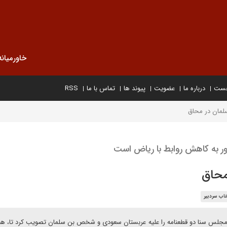
خاورمیانه
خست
درباره ما
عضویت
پیوند ها
تماس با ما
RSS
سلمان در محاق
ور به کاهش روابط با ریاض است
محاق
خاب سردبیر
ت: مجلس سنا دو قطعنامه را علیه عربستان سعودی و شخص بن سلمان تصویب کرد تا، هم