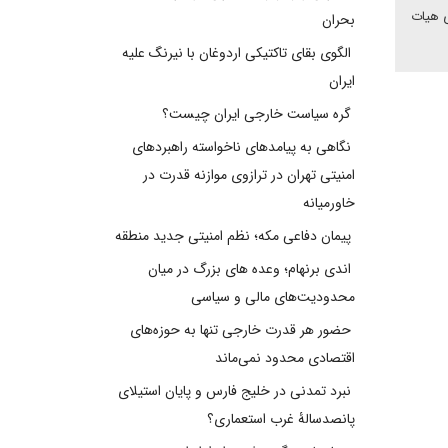
ی هیات
بحران
الگوی بقای تاکتیکی اردوغان با نیرنگ علیه
ایران
گره سیاست خارجی ایران چیست؟
نگاهی به پیامدهای ناخواسته راهبردهای
امنیتی تهران در ترازوی موازنه قدرت در
خاورمیانه
پیمان دفاعی مکه؛ نظم امنیتی جدید منطقه
اندی برنهام؛ وعده های بزرگ در میان
محدودیت‌های مالی و سیاسی
حضور هر قدرت خارجی تنها به حوزه‌های
اقتصادی محدود نمی‌ماند
نبرد تمدنی در خلیج فارس و پایان استیلای
پانصدسالۀ غرب استعماری؟