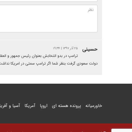
حسینی
۲۵ آذر ۱۳۹۷ | ۱۹:۳۴
ترامپ در بدو انتخابش بعنوان رئیس جمهور و انعقا
دولت سعودی گرفت بنظر شما اگر ترامپ سمتی در امریکا نداشت این 
خاورمیانه
پرونده هسته ای
اروپا
آمریکا
آسیا و آفریق