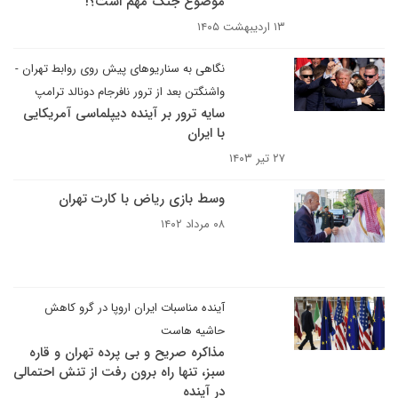
موضوع جنگ مهم است؟!
۱۳ اردیبهشت ۱۴۰۵
نگاهی به سناریوهای پیش روی روابط تهران -
واشنگتن بعد از ترور نافرجام دونالد ترامپ
سایه ترور بر آینده دیپلماسی آمریکایی
با ایران
۲۷ تیر ۱۴۰۳
وسط بازی ریاض با کارت تهران
۰۸ مرداد ۱۴۰۲
آینده مناسبات ایران اروپا در گرو کاهش
حاشیه هاست
مذاکره صریح و بی پرده تهران و قاره
سبز، تنها راه برون رفت از تنش احتمالی
در آینده