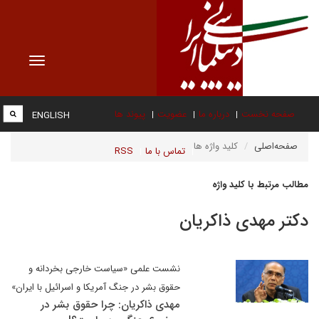
Toggle
vigation
صفحه نخست
درباره ما
عضویت
پیوند ها
ENGLISH
صفحه‌اصلی
کلید واژه ها
تماس با ما
RSS
مطالب مرتبط با کلید واژه
دکتر مهدی ذاکریان
نشست علمی «سیاست خارجی بخردانه و
حقوق بشر در جنگ آمریکا و اسرائیل با ایران»
مهدی ذاکریان: چرا حقوق بشر در