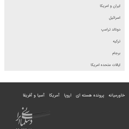
ایران و امریکا
اسرائیل
دونالد ترامپ
ترکیه
برجام
ایالات متحده امریکا
خاورمیانه
پرونده هسته ای
اروپا
آمریکا
آسیا و آفریقا