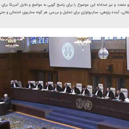
و متعدد و نیز ضدادله این موضوع را برای پاسخ گویی به مواضع و دلایل آمریکا برای
قاتی، آینده پژوهی، سناریولوژی برای تحلیل و بررسی هر گونه سناریوی احتمالی و حتی