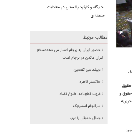
جایگاه و کارکرد پاکستان در معادلات
منطقه‌ای
مطالب مرتبط
حضور ایران به برجام اعتبار می دهد/منافع
ایران ماندن در برجام است
دیپلماسی تضمین
وز
.
خاکستر قاهره
 حقوق
 حقوق و
غروب قطع‌نامه، طلوع تضاد
حریریه
سرانجام اسنپ‌بک
جدال حقوقی با غرب
چیز