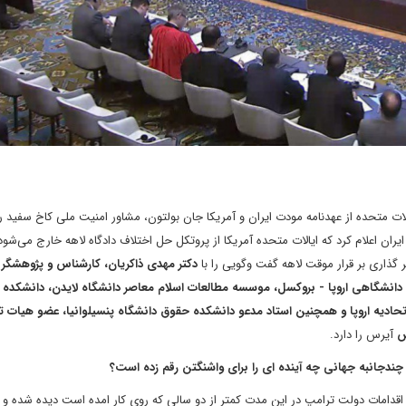
 متحده از عهدنامه مودت ایران و آمریکا جان بولتون، مشاور امنیت ملی کاخ سفید ر
یران اعلام کرد که ایالات متحده آمریکا از پروتکل حل اختلاف دادگاه لاهه خارج می‌شود
گذاری بر قرار موقت لاهه گفت وگویی را با
دکتر مهدی ذاکریان، کارشناس و پژوهشگر
 دانشگاهی اروپا - بروکسل، موسسه مطالعات اسلام معاصر دانشگاه لایدن، دانشکده
تحادیه اروپا و همچنین استاد مدعو دانشکده حقوق دانشگاه پنسیلوانیا، عضو هیات ت
آیرس را دارد.
چندجانبه جهانی چه آینده ای را برای واشنگتن رقم زده است؟
 و اقدامات دولت ترامپ در این مدت کمتر از دو سالی که روی کار امده است دیده شده و 