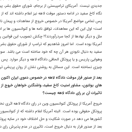
جدیدی نیست. آمریکای ترامپیستی از برجام، شورای حقوق بشر، پیما
پس تمامی مواضع آمریکا در خصوص خروج از معاهدات و پیمان نامه 
است؛ اول این که این معاهدات، توافق نامه ها و کنوانسیون ها بر
ملل و دیگر نهادها از کجا سردرآوردند؟! چکش تصویب این قوانین را
آمریکا بوده است. اما امروز شاهدیم که ترامپ از شورای حقوق بشری 
سفید به دنبال نابودی هر آن چه که خود ساخته است می باشد. سوا
وهوایی پاریس و یا پروتکل الحاقی داداگاه لاهه و دیگر موارد. پس تر
چیزی نساخته است. این مسائل به روشنی نشان از روان پریشی ترا
بعد از صدور قرار موقت دادگاه لاهه در خصوص دعوی ایران اکنون آ
های بولتون، مشاور امنیت کاخ سفید، واشنگتن خواهان خروج از
تاثیرات آن بر رای دادگاه لاهه چیست؟
خروج آمریکا از پروتکل کنوانسیون وین در رای دادگاه لاهه اثری ن
پروتکل حقوقی بوده است. البته آمریکا اعلام داشته که از کنوانسیو
بعد از صدور قرار به دنبال خروج است، تاثیری در عدم پذیرش رای داد