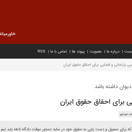
خاورمیانه
خست
درباره ما
عضویت
پیوند ها
تماس با ما
RSS
سی پارلمانی و قضایی برای احقاق حقوق ایران
دیوان داشته باشد
ی برای احقاق حقوق ایران
ب سردبیر
ت که برای حصول و دست یابی به حقوق خود در سایه دستور موقت دادگاه لاهه باید تیم