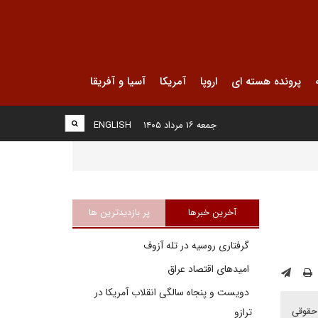
پرونده هسته ای
اروپا
آمریکا
آسیا و آفریقا
جمعه ۱۶ مرداد ۱۴۰۵
ENGLISH
آخرین خبرها
پر بازدیدترین ها
گرفتاری روسیه در تله آزوف
امیدهای اقتصاد عراق
دویست و پنجاه سالگی انقلاب آمریکا در
 حقوقی
ترازو