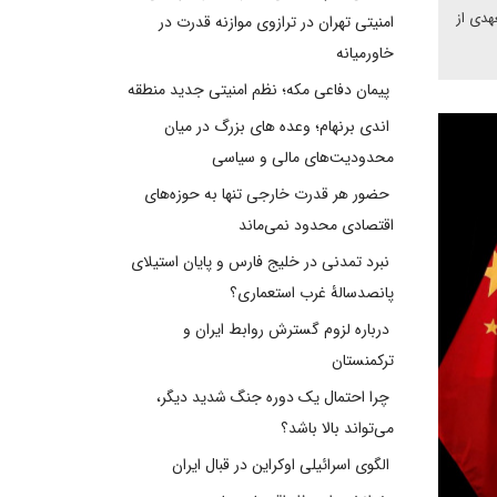
هدی از
امنیتی تهران در ترازوی موازنه قدرت در
خاورمیانه
پیمان دفاعی مکه؛ نظم امنیتی جدید منطقه
اندی برنهام؛ وعده های بزرگ در میان
محدودیت‌های مالی و سیاسی
حضور هر قدرت خارجی تنها به حوزه‌های
اقتصادی محدود نمی‌ماند
نبرد تمدنی در خلیج فارس و پایان استیلای
پانصدسالۀ غرب استعماری؟
درباره لزوم گسترش روابط ایران و
ترکمنستان
چرا احتمال یک دوره جنگ شدید دیگر،
می‌تواند بالا باشد؟
الگوی اسرائیلی اوکراین در قبال ایران