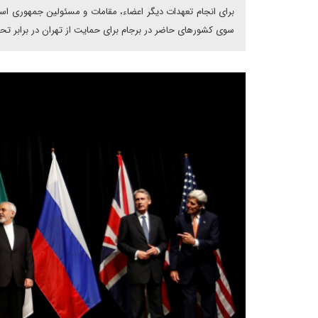
برای انجام تعهدات دیگر اعضاء، مقامات و مسئولین جمهوری اسلا
سوی کشورهای حاضر در برجام برای حمایت از تهران در برابر تحر