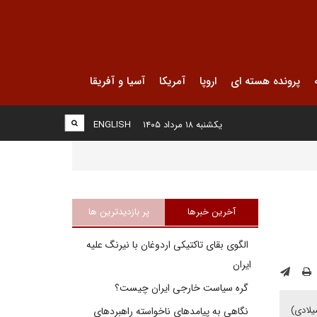
پرونده هسته ای
اروپا
آمریکا
آسیا و آفریقا
یکشنبه ۱۸ مرداد ۱۴۰۵
ENGLISH
آخرین خبرها
پر بازدیدترین ها
الگوی بقای تاکتیکی اردوغان با نیرنگ علیه
ایران
گره سیاست خارجی ایران چیست؟
یلادی)
نگاهی به پیامدهای ناخواسته راهبردهای