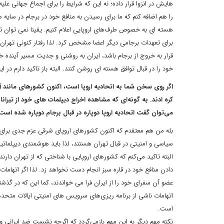
هایش در انزوا قرار داده؛ نه این که شرایط را برای اجماع جهانی علی
هسته ای به خصوص طرف‌های اروپایی اعلام کنیم. یقینا نمی توان 
قرار به خروج از برجام باشد، ایران به روشنی و جدیت مسیر آینده
خود را در قبال توافق هسته ای روشن کنند. البته باز تاکید دارم در
اگر روی سخن شما به اتحادیه اروپا است، اکنون کشورهای مانند آلب
کره ادند. به گونه‌ای که مشاهده اخراج دیپلمات های خود از تیرا
می‌توان گفت اتحادیه اروپا دوپاره در قبال برجام دوپاره شده اس
بله من هم معتقدم که اکنون کشورهای اروپای شرقی عزم جدی برای همر
سیاسی و امنیتی در قبال تهران هستند، لذا باید هوشمندی دیپلمات
البته تاکید می‌کنم که کشورهای اروپایی با شناختی که از تهران دارن
عضو آن سفرای خود را از ایران فرا می خواندند، کما این که در گذشته
اتهامات ناشی از برنامه ریزی‌های سرویس های امنیتی ایالات متحد
است.
نکته مهم دیگر به این مهم بازمی‌گردد که اگرچه نشست ضد ایرانی