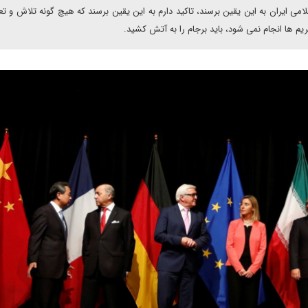
می ایران به این یقین برسند، تاکید دارم به این یقین برسند که هیچ گونه تلاش و تع
یم ها انجام نمی شود، باید برجام را به آتش کشید.