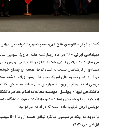
گفت و گو از عبدالرحمن فتح الهی، عضو تحریریه دیپلماسی ایرانی
دیپلماسی ایرانی
–۲۶ دی ماه (چهارشنبه هفته جاری)، سومین سال
می سال ۲۰۱۸ میلادی (اردیبهشت 1397
بسیاری از کارشناسان نسبت به آینده توافق هسته ای چندان خوشبین 
تهران در قبال تحریم های آمریکا تعلل های بسیار زیادی داشته اس
بررسی آینده برجام در ورود به چهارمین سال حیات سیاسیش، گفت و
دانشگاهی اروپا - بروکسل، موسسه مطالعات اسلام معاصر دانشگاه
بوینس آیرس
ترتیب داده است که در ادامه می‌خوانید:
با توجه به
ارزیابی می کنید؟