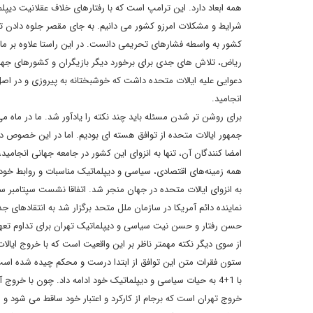
همه ابعاد دارد. این ترامپ است که با رفتارهای خلاف عقلانیت دیپل
شرایط و مشکلات امرزو کشور می دانیم. به جای مقصر جلوه دادن ت
کشور به واسطه فشارهای تحریمی دانست. در این راستا علاوه بر ما
ریاض، تلاش های جدی برای برخورد دیگر بازیگران و کشورهای جهانی ب
دعوایی علیه ایالات متحده داشت که خوشبختانه به پیروزی و در اصل 
انجامید.
جمهور ایالات متحده از توافق هسته ای بودیم. اما در این خصوص دو 
همه زمینه‌های اقتصادی، سیاسی و دیپلماتیک مناسبات و روابط خود را
به انزوای ایالات متحده در جهان منجر شد. اتفاقا نشست سپتامبر س
نماینده دائم آمریکا در سازمان ملل متحد برگزار شد به انتقادهای 
حسن رفتار و حسن نیت سیاسی و دیپلماتیک تهران برای تداوم تعه
از سوی دیگر نکته مهمتر ناظر بر این واقعیت است که با خروج ایالا
ستون فقرات متن این توافق از ابتدا درست و محکم چیده شده است، 
با 1+4 به حیات سیاسی و دیپلماتیک خود ادامه داد. چون با خروج 
خروج تهران است که برجام از کارکرد و اعتبار خود ساقط می شود و