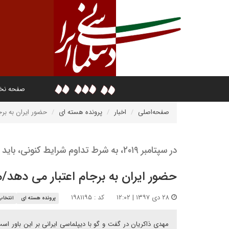
صفحه ن
صفحه‌اصلی
اخبار
پرونده هسته ای
حضور ایران به برج
در سپتامبر ۲۰۱۹، به شرط تداوم شرایط کنونی، باید برجام را به آتش کشید
حضور ایران به برجام اعتبار می دهد/م
۲۸ دی ۱۳۹۷ | ۱۲:۰۲
کد : ۱۹۸۱۱۹۵
پرونده هسته ای
انتخاب
مهدی ذاکریان در گفت و گو با دیپلماسی ایرانی بر این باور 