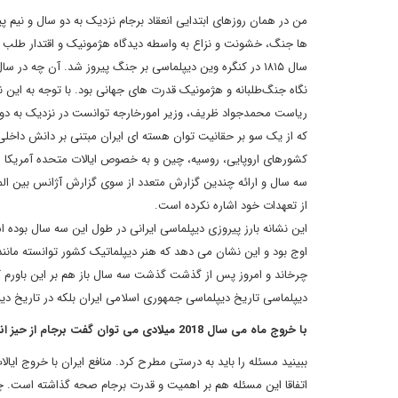
ها جنگ، خشونت و نزاع به واسطه دیدگاه هژمونیک و اقتدار طلب نا
نگاه جنگ‌طلبانه و هژمونیک قدرت های جهانی بود. با توجه به این 
ریاست محمدجواد ظریف، وزیر امورخارجه توانست در نزدیک به دو س
که از یک سو بر حقانیت توان هسته ای ایران مبتنی بر دانش داخ
کشورهای اروپایی، روسیه، چین و به خصوص ایالات متحده آمریکا را
سه سال و ارائه چندین گزارش متعدد از سوی گزارش آژانس بین ال
از تعهدات خود اشاره نکرده است.
این نشانه بارز پیروزی دیپلماسی ایرانی در طول این سه سال بوده ا
دیپلماسی تاریخ دیپلماسی جمهوری اسلامی ایران بلکه در تاریخ دی
با خروج ماه می سال 2018 میلادی می توان گفت برجام از حیز انتفاع برای ایران خارج شد؟
ببینید مسئله را باید به درستی مطرح کرد. منافع ایران با خروج ایا
اتفاقا این مسئله هم بر اهمیت و قدرت برجام صحه گذاشته است. چون