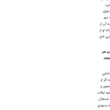
سی،
دعوای
 تیم
 آن از
ه او از
اری کاخ
سو هم
عقاد
داخلی
 اگر از
حضور و
ود ایالات
 استقلال
ه بدعهدی