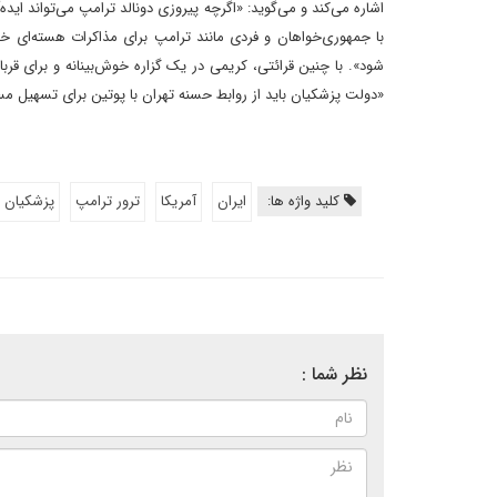
اشاره می‌کند و می‌گوید: «اگرچه پیروزی دونالد ترامپ می‌تواند اید
با جمهوری‌خواهان و فردی مانند ترامپ برای مذاکرات هسته‌ای خ
شود». با چنین قرائتی، کریمی در یک گزاره خوش‌بینانه و برای قرب
«دولت پزشکیان باید از روابط حسنه تهران با پوتین برای تسهیل مسی
کلید واژه ها:
ایران
آمریکا
ترور ترامپ
پزشکیان
نظر شما :