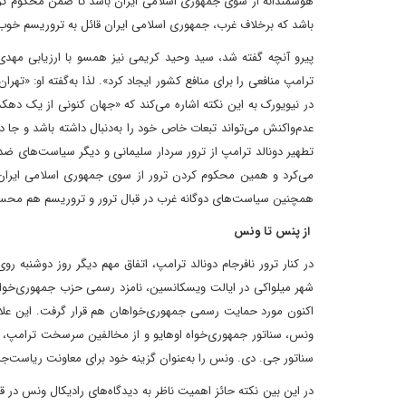
هوشمندانه از سوی جمهوری اسلامی ایران باشد تا ضمن محکوم کردن
باشد که برخلاف غرب، جمهوری اسلامی ایران قائل به تروریسم خوب
پیرو آنچه گفته شد، سید وحید کریمی نیز همسو با ارزیابی مهدی ذا
ترامپ منافعی را برای منافع کشور ایجاد کرد». لذا به‌گفته او: «
در نیویورک به این نکته اشاره می‌کند که «جهان کنونی از یک ده
عدم‌واکنش می‌تواند تبعات خاص خود را به‌دنبال داشته باشد و جا 
تطهیر دونالد ترامپ از ترور سردار سلیمانی و دیگر سیاست‌های ضدا
می‌کرد و همین محکوم کردن ترور از سوی جمهوری اسلامی ایران 
همچنین سیاست‌های دوگانه غرب در قبال ترور و تروریسم هم محس
از پنس تا ونس
اکنون مورد حمایت رسمی جمهوری‌خواهان هم قرار گرفت. این‌ علاوه
ونس، سناتور جمهوری‌خواه اوهایو و از مخالفین سرسخت ترامپ، دوش
سناتور جی. دی. ونس را به‌عنوان گزینه خود برای معاونت ریاست‌ج
در این بین نکته حائز اهمیت ناظر به دیدگاه‌های رادیکال ونس در 