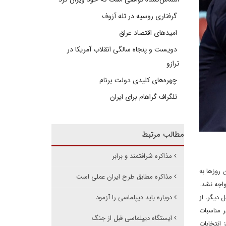
گرفتاری روسیه در تله آزوف
امیدهای اقتصاد عراق
دویست و پنجاه سالگی انقلاب آمریکا در
ترازو
چهره‌های کلیدی دولت برنام
تلگراف گراهام برای ایران
مطالب مرتبط
مذاکره شرافتمند و برابر
 روزها به
مذاکره مطابق طرح ایران عملی است
واجه نشد.
 دیگر، از
دوباره باید دیپلماسی را آزمود
ر مناسبات
ایستگاه دیپلماسی قبل از جنگ
 انتخابات