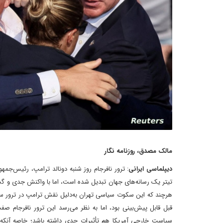
مالک مصدق، روزنامه نگار
دیپلماسی ایرانی
: ترور نافرجام روز شنبه دونالد ترامپ، رئیس‌جمه
تیتر یک رسانه‌های جهان تبدیل شده است، اما با واکنش جدی و گس
هرچند که این سکوت سیاسی تهران به‌دلیل نقش ترامپ در ترور سردار
قبل قابل پیش‌بینی بود، اما به نظر می‌رسد این ترور نافرجام صفح
سیاست خارجی آمریکا هم تأثیرات جدی داشته باشد؛ خاصه آنکه تقریب