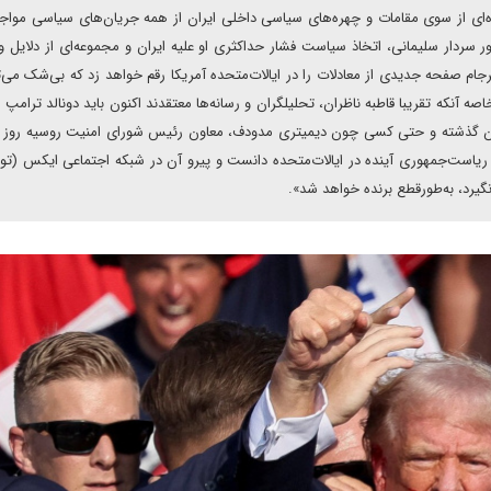
‌ای از سوی مقامات و چهره‌های سیاسی داخلی ایران از همه جریان‌های سیاسی مواج
سردار سلیمانی، اتخاذ سیاست فشار حداکثری او علیه ایران و مجموعه‌ای از دلایل و
افرجام صفحه جدیدی از معادلات را در ایالات‌متحده آمریکا رقم خواهد زد که بی‌شک می‌تو
نکه تقریبا قاطبه ناظران، تحلیلگران و رسانه‌ها معتقدند اکنون باید دونالد ترامپ را
ان گذشته و حتی کسی چون دیمیتری مدودف، معاون رئیس شورای امنیت روسیه روز 
ریاست‌جمهوری آینده در ایالات‌متحده دانست و پیرو آن در شبکه اجتماعی ایکس (تویی
گیرد، به‌طور‌قطع برنده خواهد شد».