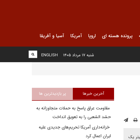
پرونده هسته ای
اروپا
آمریکا
آسیا و آفریقا
شنبه ۱۷ مرداد ۱۴۰۵
ENGLISH
آخرین خبرها
پر بازدیدترین ها
مقاومت عراق پاسخ به حملات متجاوزانه به
حشد الشعبی را به تعویق انداخت
خزانه‌داری آمریکا تحریم‌های جدیدی علیه
ایران اعمال کرد
یتر یک