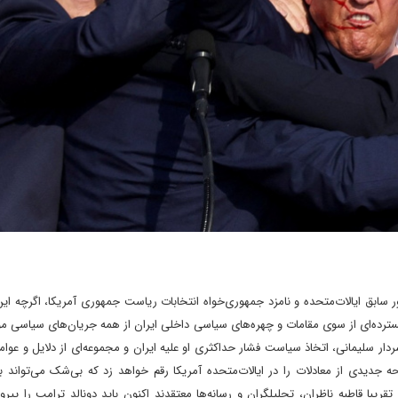
ور سابق ایالات‌متحده و نامزد جمهوری‌خواه انتخابات ریاست جمهوری آمریکا، اگرچه این
ترده‌ای از سوی مقامات و چهره‌های سیاسی داخلی ایران از همه جریان‌های سیاسی م
 سلیمانی، اتخاذ سیاست فشار حداکثری او علیه ایران و مجموعه‌ای از دلایل و عوامل
ه جدیدی از معادلات را در ایالات‌متحده آمریکا رقم خواهد زد که بی‌شک می‌تواند ب
ا قاطبه ناظران، تحلیلگران و رسانه‌ها معتقدند اکنون باید دونالد ترامپ را پیروز