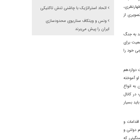
هارنظری،
اتحاد استراتژیک با چاشنی تنش تاکتیکی
تصویری از
ونس و ویتکاف سناریوی محدودسازی
ایران را پیش می‌برند
ند به جنگ
ضعیت برای
جی خود را
ت دوازدهم
او آموخته
به انواع
 در کانال
اید بسیار
قدامات و
 دولتی و
نگینی که