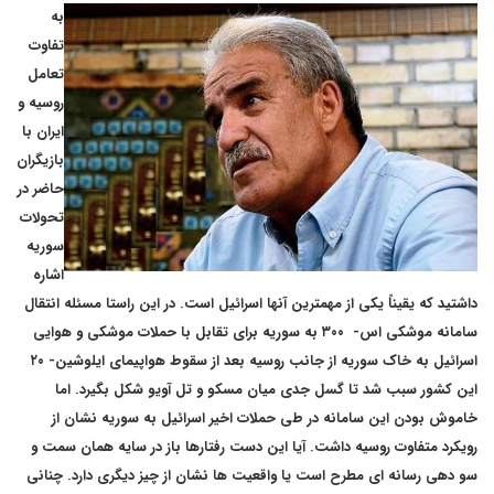
به
تفاوت
تعامل
روسیه و
ایران با
بازیگران
حاضر در
تحولات
سوریه
اشاره
داشتید که یقیناً یکی از مهمترین آنها اسرائیل است. در این راستا مسئله انتقال
سامانه موشکی اس- ۳۰۰ به سوریه برای تقابل با حملات موشکی و هوایی
اسرائیل به خاک سوریه از جانب روسیه بعد از سقوط هواپیمای ایلوشین- ۲۰
این کشور سبب شد تا گسل جدی میان مسکو و تل آویو شکل بگیرد. اما
خاموش بودن این سامانه در طی حملات اخیر اسرائیل به سوریه نشان از
رویکرد متفاوت روسیه داشت. آیا این دست رفتارها باز در سایه همان سمت و
سو دهی رسانه ای مطرح است یا واقعیت ها نشان از چیز دیگری دارد. چنانی