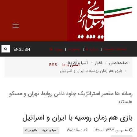
Toggle
vigation
صفحه نخست
درباره ما
عضویت
پیوند ها
ENGLISH
صفحه‌اصلی
اخبار
آسیا و آفریقا
تماس با ما
RSS
بازی هم زمان روسیه با ایران و اسرائیل
رسانه ها مقصر استراتژیک جلوه دادن روابط تهران و مسکو
هستند
بازی هم زمان روسیه با ایران و اسرائیل
۱۰ بهمن ۱۳۹۷ | ۱۶:۰۰
کد : ۱۹۸۱۴۵۰
آسیا و آفریقا
خاورمیانه