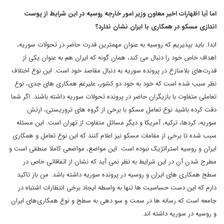
اما آیا اظهارات اخیر معاون وزیر امور خارجه روسیه در این شرایط از پوست
اندازی مسکو در همکاری با ایران نشان ندارد؟
ابدا. باید بپذیریم که روسیه به عنوان مهمترین قدرت حاضر در تحولات سوریه،
اهداف خاص خود را دنبال می کند، همان گونه که ایران هم به عنوان یکی از
قدرت‌های بلامنازع در پرونده سوریه به دنبال مقاصد خود است. این نوع اختلاف
نظر سبب شده است که خود به خود دو کشور، علیرغم همکاری های جدی، نوع
تعاملی متفاوت با بازیگران حاضر در پرونده تحولات سوریه داشته باشند. اگر شما
دقت کرده باشید نوع تعامل مسکو با برخی از گروه های تروریستی، ارتش
سوریه، کردها، ترکیه، آمریکا و دیگر مسائل متفاوت از تهران است. این مسئله
سبب شده تا برخی از مقامات مسکو نیز اعلام کنند که این نوع تعامل و همکاری
ایران و روسیه استراتژیک نبوده است. این مواضع، مواضعی کاملا منطقی است و
مطرح شدن آن در این شرایط به نظر نمی آید که نشان از اتفاقاتی خاص در
سطح همکاری های ایران و روسیه در پرونده سوریه داشته باشد. من باز تاکید
دارم که این دست حساسیت ها تنها به واسطه ایجاد برخی انتظارات اشتباه در
جامعه است که رسانه ها در سمت و سو دهی به سطح و نوع همکاری‌های ایران
و روسیه در سوریه داشته اند.