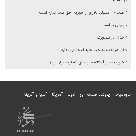
در مسکو
طلب ۳۰ میلیارد دلاری از سوریه، حق ملت ایران است
پایانی بر اسد
جدال در نیویورک
کار ظریف و نوبخت جنبه انتخاباتی ندارد
خاورمیانه در آستانه منازعه ای گسترده قرار دارد؟
خاورمیانه
پرونده هسته ای
اروپا
آمریکا
آسیا و آفریقا