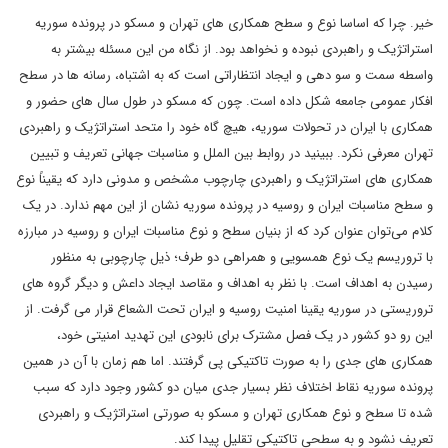
خیر. چرا که اساسا نوع و سطح همکاری های تهران و مسکو در پرونده سوریه
استراتژیک و راهبردی نبوده و نخواهد بود. از نگاه من این مسئله بیشتر به
واسطه سمت و سو دهی و ایجاد انتظاراتی است که به اشتباه، رسانه ها در سطح
افکار عمومی جامعه شکل داده است. چون که مسکو در طول سال های حضور و
همکاری با ایران در تحولات سوریه، هیچ گاه خود را متحد استراتژیک و راهبردی
تهران معرفی نکرد. ببینید در روابط بین الملل و مناسبات جهانی تعریف و تبیین
همکاری های استراتژیک و راهبردی چارچوب مشخص و مدونی دارد که یقیناً نوع
و سطح مناسبات ایران و روسیه در پرونده سوریه نشان از این مهم ندارد. در یک
کلام می‌توان عنوان کرد که از بنیان سطح و نوع مناسبات ایران و روسیه در مبارزه
با تروریسم یک نوع همسویی و همراهی دو طرف؛ ذیل چارچوبی به منظور
رسیدن به اهداف است. با نظر به اهداف و مقاصد ایجاد داعش و دیگر گروه های
تروریستی در سوریه یقینا امنیت روسیه و ایران تحت الشعاع قرار می گرفت. از
این رو دو کشور در یک فصل مشترک برای نابودی این تهدید امنیتی خود،
همکاری های جدی را به صورت تاکتیکی پی گرفتند. اما هم زمان با آن در همین
پرونده سوریه نقاط اختلاف نظر بسیار جدی میان دو کشور وجود دارد که سبب
شده تا سطح و نوع همکاری تهران و مسکو به صورتی استراتژیک و راهبردی
تعریف نشود و به سطحی تاکتیکی تقلیل پیدا کند.