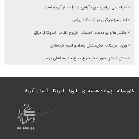
دیپلماسی ترامپ این ناآرامی ها را به بار آورده است
قطار میانجیگری در ایستگاه ریاض
چالش‌ها و پیامدهای احتمالی خروج نظامی آمریکا از عراق
ورود امریکا به کش‌مکش بغداد و اقلیم کردستان
نقش کلیدی سوریه در طرح صلح خاورمیانه‌ای ترامپ
خاورمیانه
پرونده هسته ای
اروپا
آمریکا
آسیا و آفریقا