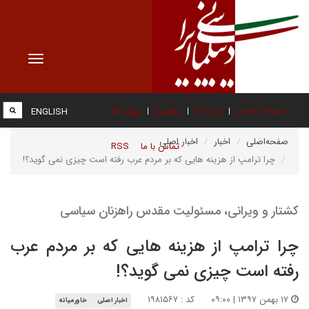
Toggle
vigation
صفحه نخست
درباره ما
عضویت
پیوند ها
ENGLISH
صفحه‌اصلی
اخبار
اخبار اصلی
تماس با ما
RSS
چرا ترامپ از هزینه هایی که بر مردم عرب رفته است چیزی نمی گوید؟!
کشتار و ویرانی، مسئولیت مقدس راهزنان سیاسی
چرا ترامپ از هزینه هایی که بر مردم عرب
رفته است چیزی نمی گوید؟!
۱۷ بهمن ۱۳۹۷ | ۰۹:۰۰
کد : ۱۹۸۱۵۶۷
اخبار اصلی
خاورمیانه