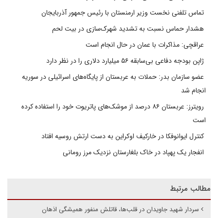
تماس تلفنی نخست وزیر ارمنستان با رئیس جمهور آذربایجان
هشدار حماس نسبت به تشدید شهرک‌سازی در بیت‌ لحم
عراقچی: مذاکرات با عمان در حال انجام است
ژاپن بودجه دفاعی بی‌سابقه ۵۶ میلیارد دلاری را در نظر دارد
عضو سازمان بدر: حملات به عربستان از پایگاه‌های اسرائیلی در سوریه
انجام شد
رویترز: عربستان ۸۶ درصد از موشک‌های پاتریوت خود را استفاده کرده
است
کنترل ایوانوفکا در خارکیف اوکراین به دست ارتش روسیه افتاد
انفجار یک پهپاد در خاک بلغارستان نزدیک مرز رومانی
مطالب مرتبط
سردار شهید جاویدان در قلب‌ها، قاتلش منفور همیشگی اذهان