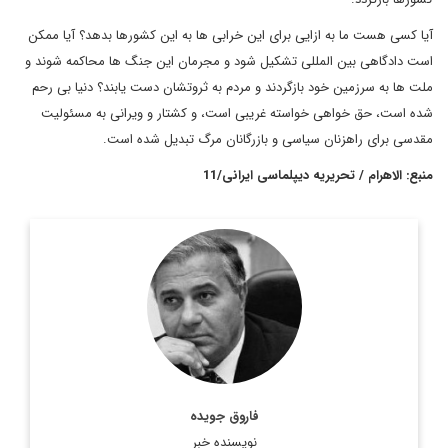
آیا کسی هست ما به ازایی برای این خرابی ها به این کشورها بدهد؟ آیا ممکن
است دادگاهی بین المللی تشکیل شود و مجرمان این جنگ ها محاکمه شوند و
ملت ها به سرزمین خود بازگردند و مردم به ثروتشان دست یابند؟ دنیا بی رحم
شده است، حق خواهی خواسته غریبی است، و کشتار و ویرانی به مسئولیت
مقدسی برای راهزنان سیاسی و بازرگانان مرگ تبدیل شده است.
منبع: الاهرام / تحریریه دیپلماسی ایرانی/11
فاروق جویده (متولد 1946) شاعر نامی و از روزنامه‌نگاران و
روشنفکران منتقد مصری است. وی از جمله کسانی است که همواره
از محرومیت‌های کشورش در تمامی دوره‌ها نقدهای جدی ...
اطلاعات بیشتر
فاروق جویده
نویسنده خبر