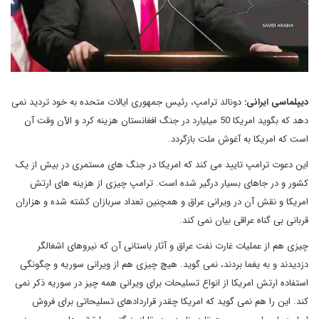
دیپلماسی ایرانی:
دونالد ترامپ، رئیس جمهوری ایالات متحده به خود تردید نمی
دهد که بگوید امریکا 50 میلیارد در جنگ افغانستان هزینه کرد و الآن وقت آن
است که امریکا به آغوش ملت بازگردد.
این دعوت ترامپ تایید می کند که امریکا در جنگ های مستمری در بیش از یک
کشور و در جاهای بسیار درگیر شده است. ترامپ چیزی از هزینه های ارتش
امریکا و نقش آن در ویرانی عراق و همچنین تعداد سربازان کشته شده و هزاران
قربانی بی گناه عراقی بیان نمی کند.
چیزی هم از عملیات غارت نفت عراق و آثار باستانی آن که نیروهای اشغالگر
دزدیدند و به یغما بردند، نمی گوید. هیچ چیزی هم از ویرانی سوریه و چگونگی
استفاده ارتش امریکا از انواع تسلیحات برای ویرانی همه چیز در سوریه ذکر نمی
کند. این را هم نمی گوید که امریکا چقدر قراردادهای تسلیحاتی برای فروش