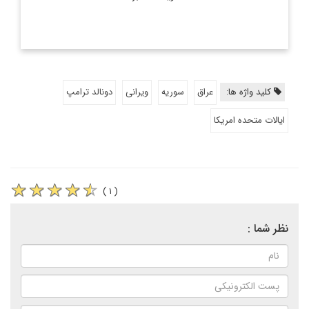
کلید واژه ها:
عراق
سوریه
ویرانی
دونالد ترامپ
ایالات متحده امریکا
( ۱ )
نظر شما :