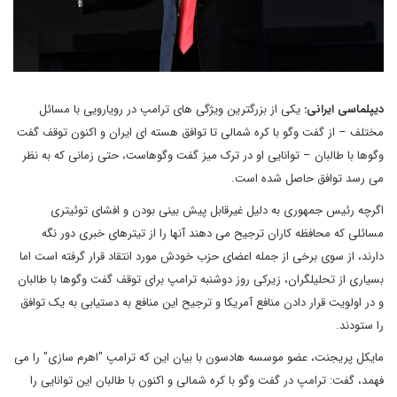
دیپلماسی ایرانی:
یکی از بزرگترین ویژگی های ترامپ در رویارویی با مسائل
مختلف – از گفت وگو با کره شمالی تا توافق هسته ای ایران و اکنون توقف گفت
وگوها با طالبان – توانایی او در ترک میز گفت وگوهاست، حتی زمانی که به نظر
می رسد توافق حاصل شده است.
اگرچه رئیس جمهوری به دلیل غیرقابل پیش بینی بودن و افشای توئیتری
مسائلی که محافظه کاران ترجیح می دهند آنها را از تیترهای خبری دور نگه
دارند، از سوی برخی از جمله اعضای حزب خودش مورد انتقاد قرار گرفته است اما
بسیاری از تحلیلگران، زیرکی روز دوشنبه ترامپ برای توقف گفت وگوها با طالبان
و در اولویت قرار دادن منافع آمریکا و ترجیح این منافع به دستیابی به یک توافق
را ستودند.
مایکل پریجنت، عضو موسسه هادسون با بیان این که ترامپ "اهرم سازی" را می
فهمد، گفت: ترامپ در گفت وگو با کره شمالی و اکنون با طالبان این توانایی را