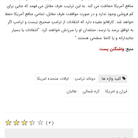
منافع آمریکا حفاظت می کند. به این ترتیب طرف مقابل می فهمد که جایی برای
کم فروشی وجود ندارد و در صورت موافقت طرف مقابل، تمامی منافع آمریکا حفظ
خواهد شد. کارافانو عقیده دارد که انتقادات از ترامپ صحیح نیست و ترامپ اگر
به توافق برسد یا نرسد، منتقدان او را سرزنش خواهند کرد. "انتقادات یا بسیار
جانبدارانه و یا کاملا سطحی هستند."
منبع:
واشنگتن پست
کلید واژه ها:
دونالد ترامپ
ایالات متحده امریکا
ایران و امریکا
کره شمالی
طالبان
( ۴ )