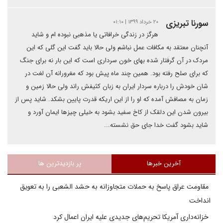
سورنا تبریزی
۲۰ خرداد ۱۳۹۹ | ۰۱:۱۰
هرگز در زندگی خرافاتی یا مذهبی نبوده ام و شاید
آنچنان معتقد به مکافات عمل نباشم ولی حالا باید گفت این گلی که این
مردک در آن گرفتار شده بهای خون سرداری است که این بار نه برای جنگ
که برای صلح رفته بود. همین چند ماه پیش بود که مغرورانه آن لغت در
شان خودش را درباره سردار ایران به زبان کثیفش راند ولی حالا زمین و
زمان به مصافش آمده که او را از این اریکه قدرت پایین بشکد. شاید پس از
بیرون شدن این دلقک از کاخ سفید بشود به خیلی چیزها ایمان آورد و
شاید بشود گفت خدا جای حق نشسته...
آخرین خبرها
پر بازدیدترین ها
مقاومت عراق پاسخ به حملات متجاوزانه به حشد الشعبی را به تعویق
انداخت
خزانه‌داری آمریکا تحریم‌های جدیدی علیه ایران اعمال کرد