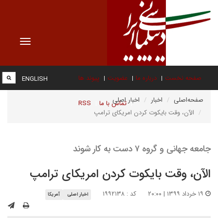
Toggle
vigation
صفحه نخست
درباره ما
عضویت
پیوند ها
ENGLISH
صفحه‌اصلی
اخبار
اخبار اصلی
تماس با ما
RSS
الآن، وقت بایکوت کردن امریکای ترامپ
جامعه جهانی و گروه ۷ دست به کار شوند
الآن، وقت بایکوت کردن امریکای ترامپ
۱۹ خرداد ۱۳۹۹ | ۲۰:۰۰
کد : ۱۹۹۲۱۳۸
اخبار اصلی
آمریکا