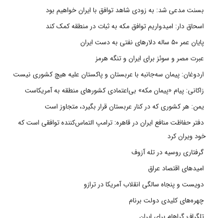
بسنت مدعی شد: به زودی شاهد توافق با ایران خواهیم بود
اسحاق دار: امیدواریم توافق مکه به ثبات در منطقه کمک کند
پایان عمر ۵۰ ساله دلارهای نفتی به دست ایران
عبرت مصر و سوئز برای ایران و تنگه هرمز
اردوغان: پیمان سه‌جانبه با عربستان و پاکستان علیه هیچ کشوری نیست
زاکانی: پیام «پیمان مکه» بی‌اعتمادی کشورهای منطقه به آمریکاست
یمن: هر کشوری که در کنار عربستان قرار بگیرد، متجاوز است
دفتر حفاظت منافع ایران در قاهره: ترامپ التماس‌کننده توافقی است که
خود ویران کرد
گرفتاری روسیه در تله آزوف
امیدهای اقتصاد عراق
دویست و پنجاه سالگی انقلاب آمریکا در ترازو
چهره‌های کلیدی دولت برنام
تلگراف گراهام برای ایران