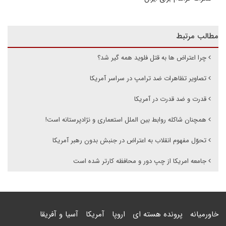
مطالب مرتبط
چرا اعتراض ها به قتل فلوید همه گیر شد؟
تصاویر تظاهرات ضد ترامپ در سراسر آمریکا
قدرت و ضد قدرت در آمریکا
همچنان شاکله روابط بین الملل استعماری و نژادپرستانه است!
تحوّل مفهوم انقلاب به اعتراض در جنبش بدون رهبر آمریکا
جامعه امریکا از چپ دور و محافظه کارتر شده است
خاورمیانه
پرونده هسته ای
اروپا
آمریکا
آسیا و آفریقا