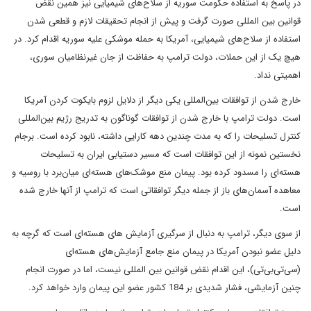
در پاسخ به استفاده حکومت سوریه از سلاح‌های شیمیایی نیز همین نقض
قوانین بین المللی صورت گرفت و پیش از انجام تحقیقات لازم و قطعی شدن
استفاده از سلاح‌های شیمیایی، آمریکا به حمله موشکی علیه سوریه اقدام کرد. در
هیچ یک از این حملات، دولت ترامپ به حفاظت از جان غیرنظامیان سوری،
اهمیتی نداد.
خارج شدن از توافقات بین‌المللی یکی دیگر از دلایل لزوم بایکوت کردن آمریکا
است. دولت ترامپ با خارج شدن از توافقات گوناگون به تدریج رژیم بین‌المللی
کنترل تسلیحات را که به مدت چندین دهه کارایی داشته، نابود کرده است. برجام
نخستین نمونه از این توافقات است که مسیر دستیابی ایران به تسلیحات
هسته‌ای را مسدود کرده بود. پیمان منع موشک‌های هسته‌ای میان‌برد با روسیه و
معاهده آسمان‌های باز از جمله دیگر توافقاتی است که ترامپ از آنها خارج شده
است.
از سوی دیگر، ترامپ به دنبال از سرگیری آزمایش های هسته‌ای است که گرچه به
دلیل عضو نبودن آمریکا در پیمان منع جامع آزمایش‌های هسته‌ای
(سی‌تی‌بی‌تی)، این اقدام نقض قوانین بین المللی نیست، اما در صورت انجام
چنین آزمایشی، فشار شدیدی بر 184 کشور عضو این پیمان وارد خواهد کرد.