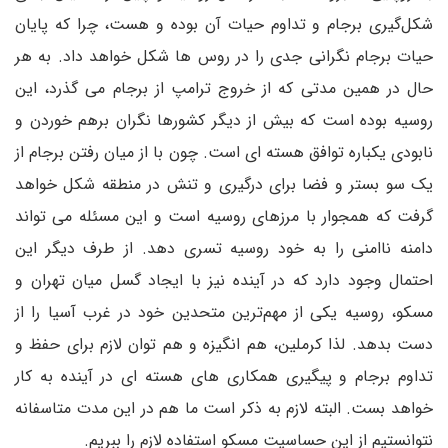
شکل‌گیری برجام و تداوم حیات آن بوده و هست، چرا که پایان
حیات برجام نگرانی جدی را در روس ها شکل خواهد داد. به هر
حال در همین مدتی که از خروج ترامپ از برجام می گذرد، این
روسیه بوده است که بیش از دیگر کشورها نگران برهم خوردن و
نابودی یکباره توافق هسته ای است. چون با از میان رفتن برجام از
یک سو بستر و فضا برای درگیری و تنش در منطقه شکل خواهد
گرفت که همجوار با مرزهای روسیه است و این مسئله می تواند
دامنه ناامنی را به خود روسیه تسری دهد. از طرف دیگر این
احتمال وجود دارد که در آینده نیز با ایجاد گسل میان تهران و
مسکو، روسیه یکی از مهم‌ترین متحدین خود در غرب آسیا را از
دست بدهد. لذا کرملین، هم انگیزه و هم توان لازم برای حفظ و
تداوم برجام و پیگیری همکاری های هسته ای در آینده به کار
خواهد بست. البته لازم به ذکر است ما هم در این مدت متاسفانه
نتوانستیم از این حساسیت مسکو استفاده لازم را ببریم.