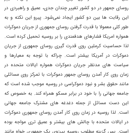
روسای جمهور در دو کشور تغییر چندان جدی، عمیق و راهبردی در
این رقابت ها بین دو کشور ایجاد نمی‌شود. پیرو این نکته و به
طور کلی معمولا با قدرت گرفتن روسای جمهوری از جریان دموکرات
همواره امریکا فشارهای هدفمندی را بر روسیه تحمیل کرده است.
لذا حساسیت کرملین روی قدرت گیری روسای جمهوری از جریان
دموکرات در آمریکا بیشتر است. چراکه با توجه به معیارها و
سیاست های مدنظر جریان دموکرات همواره ایالات متحده در
زمان روی کار آمدن روسای جمهور دموکرات با تمرکز روی مسائلی
مانند حقوق بشر و نبود دموکراسی در روسیه موجب شده است که
جامعه جهانی را با خود در برابر مسکو همراه کند. به خصوص که
این دست مسائل از جمله دغدغه های مشترک جامعه جهانی
است. لذا روسیه در زمان روی کار آمدن روسای جمهوری دموکرات
در ایالات متحده با چالش های بیشتر و عمیق تری مواجه بوده
است. پس گزینه مطلوب روسیه پیرزوی یک جمهوری خواه مانند