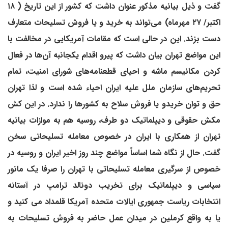
گفت و ذیل بیانیه مذکور عنوان داشت که کشور از این تاریخ ( ۱۸
اکتبر/ ۲۷ مهرماه) می‌تواند به خرید و یا فروش تسلیحات متعارف
دست بزند. این در حالی است که مقامات آمریکایی در مخالفت با
این مواضع تهران بیان داشت که پیرو اقدام یکجانبه آن‌ها در فعال
کردن مکانیسم ماشه و احیای قطعنامه‌های شورای امنیت، تمام
تحریم‌های سازمان ملل علیه ایران احیاء شده است و لذا تهران
حق و توان خریدو یا فروش سلاح به کشورها را ندارد. در این کش
مکش حقوقی و دیپلماتیک دو طرف، روسیه هم به موازات بیانیه
تهران از همکاری با ایران در خصوص معامله تسلیحاتی سخن
گفت. حال از نگاه شما اساساً مواضع چند روز اخیر ایران و روسیه در
خصوص از سرگیری معامله تسلیحاتی با تهران را صرفا یک مانور
سیاسی و دیپلماتیک برای تخریب دونالد ترامپ در آستانه
انتخابات ریاست جمهوری ایالات متحده آمریکا قلمداد می کنید و
یا به واقع کرملین در میدان عمل حاضر به فروش تسلیحات به