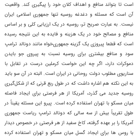
است تا بتواند منافع و اهداف کلان خود را پیگیری کند. واقعیت
آن است که مسئله و دغدغه روسیه تنها جمهوری اسلامی ایران
نیست. به عبارت صریح تر، روسیه در یک ارزیابی کلی و بر اساس
منافع و مصالح خود در یک هزینه و فایده به این نتیجه رسیده
است که قطعا پیروزی یک گزینه جمهوری‌خواه مانند دونالد ترامپ
سود و منافع بیشتری برای روسیه نسبت به پیروی جو بایدن
دموکرات دارد، اگر چه این خواست کرملین درست در تقابل با
سناریوی مطلوب دولت روحانی در ایران است. البته در آن سو باید
به این نکته هم اشاره داشت که در طول ربع قرنی که از شکل‌گیری
روسیه جدید می گذرد، آمریکا از هر فرصتی برای ایجاد فاصله
میان مسکو با تهران استفاده کرده است. پیرو این مسئله یقیناً در
طول تقریباً بیش از سه سالی که دونالد ترامپ ریاست جمهوری
آمریکا را بر عهده گرفته، کاخ سفید از هر فرصتی در خصوص دیدار
با روس ها برای ایجاد گسل میان مسکو و تهران استفاده کرده