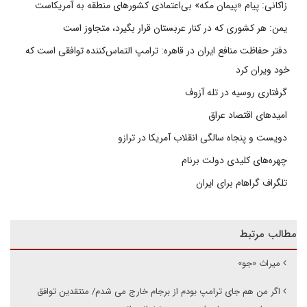
زاکانی: پیام «پیمان مکه» بی‌اعتمادی کشورهای منطقه به آمریکاست
یمن: هر کشوری که در کنار عربستان قرار بگیرد، متجاوز است
دفتر حفاظت منافع ایران در قاهره: ترامپ التماس‌کننده توافقی است که
خود ویران کرد
گرفتاری روسیه در تله آزوف
امیدهای اقتصاد عراق
دویست و پنجاه سالگی انقلاب آمریکا در ترازو
چهره‌های کلیدی دولت برنام
تلگراف گراهام برای ایران
مطالب مرتبط
میراث «جو»
اگر من هم جای ترامپ بودم از برجام خارج می شدم/ منتقدین توافق