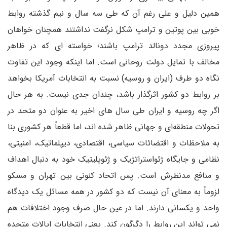
همین دلیل و علی رغم آن که طی سه سال و نیم گذشته روابط
خوبی بین پوتین و ترامپ شکل نرگفت نداشتند همچنان خواهان
پیروزی مجدد دونالد ترامپ باشند؛ خواسته ای که در ظاهر
مخالف با تمایل دولت روحانی است. اما اینکه وجود این تفاوت
نگاه دو طرف (ایران و روسیه) نسبت به انتخابات آمریکا بخواهد
بر روابط دو کشور اثرگذار باشد، چندان جدی نیست. به هر حال
اگر چه روسیه و ایران طی سال های اخیر به عنوان دو متحد در
تحولات منطقه‌ای و جهانی ظاهر شده اند، اما قطعاً هر کشوری بنا
به ملاحظات و اقتضائات سیاسی، اقتصادی، دیپلماتیک، امنیتی،
نظامی و جایگاه ژئواستراتژیک و ژئوپلیتیک خود به دنبال اهداف
و منافع مدنظرش است. پس اتحاد کنونی بین تهران و مسکو
لزوماً به معنای آن نیست که دو کشور در همه مسائل یک دیدگاه
واحد و یکسانی دارند. اما در عین حال صرف وجود اختلافات هم
نمی تواند این روابط را دگرگون کند. یعنی انتخابات ایالات متحده