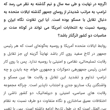
اگرچه در نهایت و طی سه سال و نیم گذشته به نظر می رسد که
ترامپ به مراتب شدیدتر از روسای جمهور گذشته ایالات متحده به
دنبال تقابل با مسکو بوده است. آیا این تفاوت نگاه ایران و
روسیه نسبت به انتخابات آمریکا می تواند در کوتاه مدت بر
مناسبات دو کشور اثرگذار باشد؟
روابط ایالات متحده آمریکا و روسیه به‌گونه‌ای است که هر رئیس
جمهور در کاخ سفید روی کار باشد نهایتاً گزینه ای جز تقابل و
رقابت تسلیحاتی، نظامی و امنیتی با روسیه ندارد. پس با روی کار
امدن رئیس جمهورهی دموکرات و جمهوری خواه، چه بایدن و چه
ترامپ تداوم و تشدید این تقابل و رقابت ها بین مسکو و
واشنگتن یک سناریو جدی و اجتناب ناپذیر است. چراکه مجموعه
رقابت های سیاسی، امنیتی و دیپلماتیک دو کشور ناشی از
اختلافات عمیق ساختاری و نگاه متفاوت دو طرف نسبت به نظام
بین الملل است که در طول تاریخ ادامه داشته است. پس با تغییر