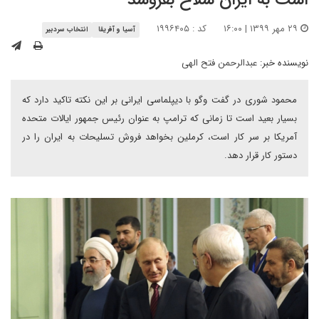
است به ایران سلاح بفروشد
۲۹ مهر ۱۳۹۹ | ۱۶:۰۰
کد : ۱۹۹۶۴۰۵
آسیا و آفریقا
انتخاب سردبیر
نویسنده خبر:
عبدالرحمن فتح الهی
محمود شوری در گفت وگو با دیپلماسی ایرانی بر این نکته تاکید دارد که
بسیار بعید است تا زمانی که ترامپ به عنوان رئیس جمهور ایالات متحده
آمریکا بر سر کار است، کرملین بخواهد فروش تسلیحات به ایران را در
دستور کار قرار دهد.