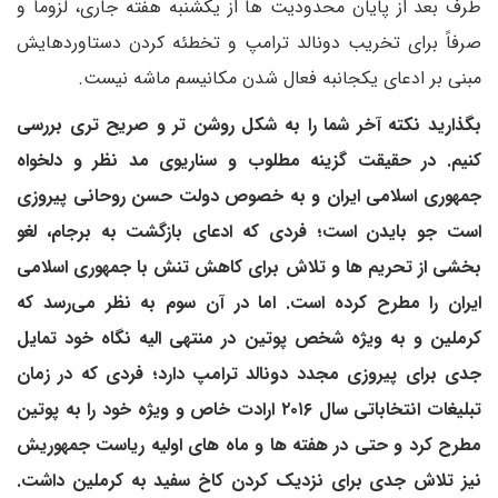
طرف بعد از پایان محدودیت ها از یکشنبه هفته جاری، لزوماً و
صرفاً برای تخریب دونالد ترامپ و تخطئه کردن دستاوردهایش
مبنی بر ادعای یکجانبه فعال شدن مکانیسم ماشه نیست.
بگذارید نکته آخر شما را به شکل روشن تر و صریح تری بررسی
کنیم. در حقیقت گزینه مطلوب و سناریوی مد نظر و دلخواه
جمهوری اسلامی ایران و به خصوص دولت حسن روحانی پیروزی
است جو بایدن است؛ فردی که ادعای بازگشت به برجام، لغو
بخشی از تحریم ها و تلاش برای کاهش تنش با جمهوری اسلامی
ایران را مطرح کرده است. اما در آن سوم به نظر می‌رسد که
کرملین و به ویژه شخص پوتین در منتهی الیه نگاه خود تمایل
جدی برای پیروزی مجدد دونالد ترامپ دارد؛ فردی که در زمان
تبلیغات انتخاباتی سال ۲۰۱۶ ارادت خاص و ویژه خود را به پوتین
مطرح کرد و حتی در هفته ها و ماه های اولیه ریاست جمهوریش
نیز تلاش جدی برای نزدیک کردن کاخ سفید به کرملین داشت.