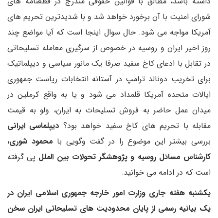
داشته باشد، مطالق با قوانین حقوقی مندرج در قطعنامه های
شورای امنیت با ‌آن برخورد خواهد شد و با شدیدترین تحریم های
آمریکا مواجه می شود. حال سوال اینجا است که آیا مواضع چند
روز اخیر ایران و روسیه در خصوص از سرگیری معامله تسلیحاتی
در تقابل با ادعای کاخ سفید صرفا یک مانور سیاسی و دیپلماتیک
برای تخریب دونالد ترامپ در آستانه انتخابات ریاست جمهوری
ایالات متحده آمریکا قلمداد می شود و یا به واقع کرملین در
میدان عمل حاضر به فروش تسلیحات به ایران، ولو به قیمت
مقابله با تحریم های کاخ سفید خواهد بود؟
دیپلماسی ایرانی
بررسی بیشتر این موضوع را در گفت وگویی با
محمود شوری،
کارشناس مسائل روسیه و پژوهشگر تحولات بین الملل
پی گرفته
است که در ادامه می خوانید:
یکشنبه هفته جاری وزارت امور خارجه جمهوری اسلامی ایران در
یک بیانیه رسمی از پایان محدودیت های تسلیحاتی ایران سخن