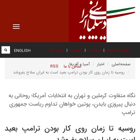
Toggle
vigation
صفحه نخست
درباره ما
عضویت
پیوند ها
ENGLISH
صفحه‌اصلی
اخبار
آسیا و آفریقا
تماس با ما
RSS
روسیه تا زمان روی کار بودن ترامپ بعید است به ایران سلاح بفروشد
نگاه متفاوت کرملین و تهران به انتخابات آمریکا؛ روحانی به
دنبال پیروزی بایدن، پوتین خواهان تداوم ریاست جمهوری
ترامپ
روسیه تا زمان روی کار بودن ترامپ بعید