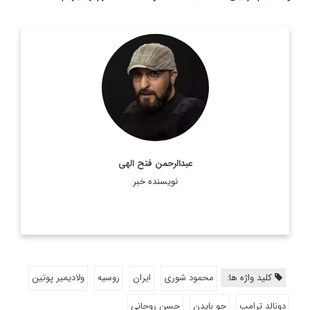
روزنامه نگار و کارشناس ارشد روزنامه نگاری سیاسی و عضو
تحریریه دیپلماسی ایرانی.
اطلاعات بیشتر
عبدالرحمن فتح الهی
نویسنده خبر
کلید واژه ها:
محمود شوری
ایران
روسیه
ولادیمیر پوتین
دونالد ترامپ
جو بایدن
حسن روحانی