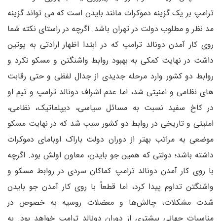
ترامپ بر یک گزینه دموکرات مانند بایدن است که می تواند گزینه
مد نظر و مطلوب دولت در تهران باشد. اگرچه در راستای نکته شما
روی کار آمدن دونالد ترامپ که در ابتدا اظهار ارادتی به پوتین
داشت در نهایت کمکی به بهبود روابط واشنگتن و مسکو نکرد و
روابط دو کشور وارد مرحله جدیدی از جدال لفظی و حتی رقابت
های نظامی و امنیتی شد، اما عدم اشراف دونالد ترامپ و تیم او
در کاخ سفید نسبت به مسائل سیاسی، دیپلماتیک، نظامی،
امنیتی و تاریخی در روابط دو کشور سبب شد که در نهایت مسکو
موضعی به مراتب بهتر از دوران دولت باراک اوبامای دموکرات
داشته باشد؛ دولتی که همین جو بایدن، معاون اولش بود. اگرچه
با روی کار آمدن دونالد ترامپ کماکان سردی در روابط مسکو و
واشنگتن تداوم پیدا کرد، اما قطعاً با روی کار آمدن جو بایدن
شدت مشکلات، چالش‌ها و معضلات روسیه به خصوص در
مناسبات جهانی بیشتری از دوران دونالد ترامپ خواهد بود. به