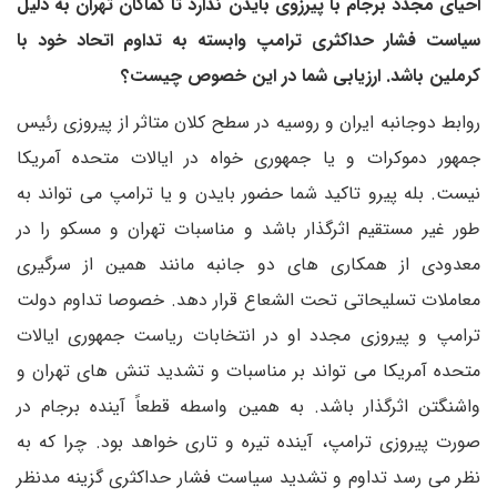
احیای مجدد برجام با پیرزوی بایدن ندارد تا کماکان تهران به دلیل
سیاست فشار حداکثری ترامپ وابسته به تداوم اتحاد خود با
کرملین باشد. ارزیابی شما در این خصوص چیست؟
روابط دوجانبه ایران و روسیه در سطح کلان متاثر از پیروزی رئیس
جمهور دموکرات و یا جمهوری خواه در ایالات متحده آمریکا
نیست. بله پیرو تاکید شما حضور بایدن و یا ترامپ می تواند به
طور غیر مستقیم اثرگذار باشد و مناسبات تهران و مسکو را در
معدودی از همکاری های دو جانبه مانند همین از سرگیری
معاملات تسلیحاتی تحت الشعاع قرار دهد. خصوصا تداوم دولت
ترامپ و پیروزی مجدد او در انتخابات ریاست جمهوری ایالات
متحده آمریکا می تواند بر مناسبات و تشدید تنش های تهران و
واشنگتن اثرگذار باشد. به همین واسطه قطعاً آینده برجام در
صورت پیروزی ترامپ، آینده تیره و تاری خواهد بود. چرا که به
نظر می رسد تداوم و تشدید سیاست فشار حداکثری گزینه مدنظر