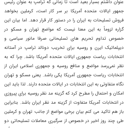
عنوان داشتم بسیار بعید است تا زمانی که ترامپ به عنوان رئیس
جمهور ایالات متحده آمریکا بر سر کار است، کرملین بخواهد
فروش تسلیحات به ایران را در دستور کار قرار دهد. اما بیان این
گزاره لزوماً به این معنا نیست که مواضع تهران و مسکو در
خصوص تداوم تحریم های تسلیحانی صرفا مانور سیاسی و
دیپلماتیک ایرن و روسیه برای تخریب دونالد ترامپ در آستانه
انتخابات ریاست جمهوری ایالات متحده آمریکا باشد. چرا که به
نظر نمی‌رسد مواضع و منافع روسیه و جمهوری اسلامی ایران از
انتخابات ریاست جمهوری آمریکا یکی باشد. یعنی مسکو و تهران
نگاه متفاوتی به این انتخابات در ایالات متحده دارند. لذا باید این
امکان و احتمال را مطرح کرد که گزینه مد نظر روسیه برای پیروزی
در انتخابات آمریکا متفاوت از گزینه مد نظر ایران باشد. بنابراین
باز هم تاکید می کنم بیان برخی مواضع از جانب تهران و کرملین
طی چند روز اخیر در خصوص از سرگیری معاملات تسلیحاتی دو