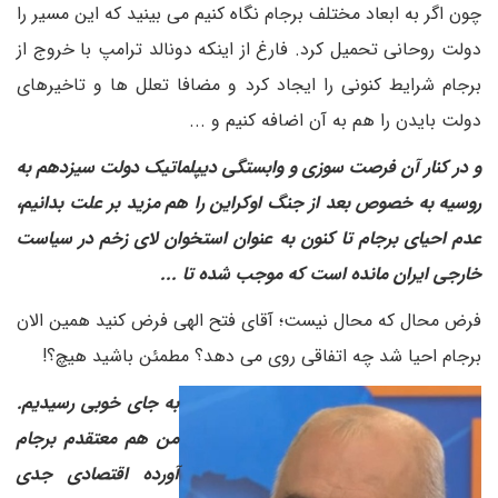
چون اگر به ابعاد مختلف برجام نگاه کنیم می بینید که این مسیر را
دولت روحانی تحمیل کرد. فارغ از اینکه دونالد ترامپ با خروج از
برجام شرایط کنونی را ایجاد کرد و مضافا تعلل ها و تاخیرهای
دولت بایدن را هم به آن اضافه کنیم و ...
و در کنار آن فرصت سوزی و وابستگی دیپلماتیک دولت سیزدهم به
روسیه به خصوص بعد از جنگ اوکراین را هم مزید بر علت بدانیم،
عدم احیای برجام تا کنون به عنوان استخوان لای زخم در سیاست
خارجی ایران مانده است که موجب شده تا ...
فرض محال که محال نیست؛ آقای فتح الهی فرض کنید همین الان
برجام احیا شد چه اتفاقی روی می دهد؟ مطمئن باشید هیچ؟!
به جای خوبی رسیدیم.
من هم معتقدم برجام
آورده اقتصادی جدی