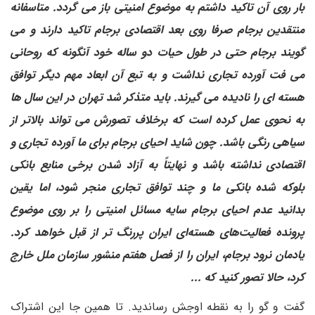
بار روی آن تاکید داشتم به موضوع امنیتی باز می گردد. متاسفانه
منتقدین برجام صرفا روی بعد اقتصادی برجام تاکید دارند و می
گویند برجام حتی در طول حیات دو ساله خود آنگونه که روحانی
می فت آورده تجاری نداشت و به تبع آن ابعاد مهم دیگر توافق
هسته ای را نادیده می گیرند. باید متذکر شد تهران در این سال ها
به نحوی عمل کرده است که برخلاف تصورش می تواند بالاتر از
سیاهی رنگی باشد. چون شاید احیای برجام برای ما آورده تجاری و
اقتصادی نداشته باشد و نهایتاً به آزاد شدن برخی منابع بانکی
بلوکه شده بانکی ما و چند توافق تجاری منجر شود، اما یقین
بدانید عدم احیای برجام سایه مسائل امنیتی را بر روی موضوع
پرونده فعالیت‌های هسته‌ای ایران پررنگ تر از قبل خواهد کرد.
یادمان نرود برجام، ایران را از فصل هفتم منشور سازمان ملل خارج
کرد، حالا تصور کنید که ...
گفت و گو را به نقطه اوجش رساندید. تا همین جا این اشتراک