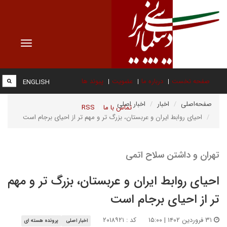
Toggle
vigation
صفحه نخست
درباره ما
عضویت
پیوند ها
ENGLISH
صفحه‌اصلی
اخبار
اخبار اصلی
تماس با ما
RSS
احیای روابط ایران و عربستان، بزرگ تر و مهم تر از احیای برجام است
تهران و داشتن سلاح اتمی
احیای روابط ایران و عربستان، بزرگ تر و مهم
تر از احیای برجام است
۳۱ فروردین ۱۴۰۲ | ۱۵:۰۰
کد : ۲۰۱۸۹۲۱
اخبار اصلی
پرونده هسته ای