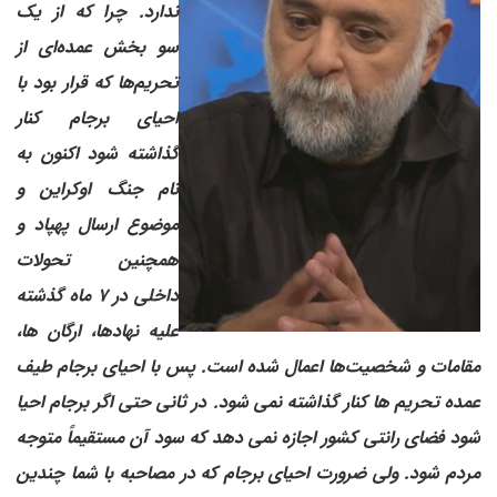
ندارد. چرا که از یک
سو بخش عمده‌ای از
تحریم‌ها که قرار بود با
احیای برجام کنار
گذاشته شود اکنون به
نام جنگ اوکراین و
موضوع ارسال پهپاد و
همچنین تحولات
داخلی در ۷ ماه گذشته
علیه نهادها، ارگان ها،
مقامات و شخصیت‌ها اعمال شده است. پس با احیای برجام طیف
عمده تحریم ها کنار گذاشته نمی شود. در ثانی حتی اگر برجام احیا
شود فضای رانتی کشور اجازه نمی دهد که سود آن مستقیماً متوجه
مردم شود. ولی ضرورت احیای برجام که در مصاحبه با شما چندین