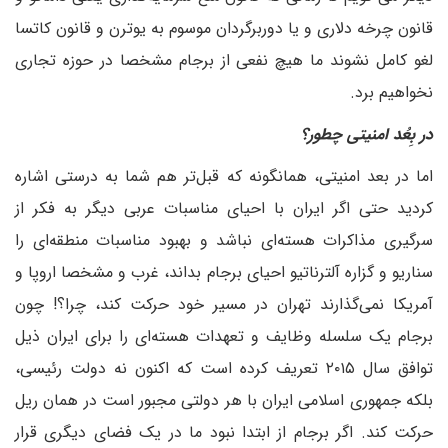
قانون چرخه دلاری و یا دوربرگردان موسوم به یوترن و قانون کاتسا
لغو کامل نشوند ما هیچ نفعی از برجام مشخصا در حوزه تجاری
نخواهیم برد.
در بِعُد امنیتی چطور؟
اما در بعد امنیتی، همانگونه که قبل‌تر هم شما به درستی اشاره
کردید حتی اگر ایران با احیای مناسبات عربی دیگر به فکر از
سرگیری مذاکرات هسته‌ای نباشد و بهبود مناسبات منطقه‌ای را
سناریو و گزاره آلترناتیو احیای برجام بداند، غرب و مشخصا اروپا و
آمریکا نمی‌گذارند تهران در مسیر خود حرکت کند، چرا؟! چون
برجام یک سلسله وظایف و تعهدات هسته‌ای را برای ایران ذیل
توافق سال ۲۰۱۵ تعریف کرده است که اکنون نه دولت رئیسی،
بلکه جمهوری اسلامی ایران با هر دولتی مجبور است در همان ریل
حرکت کند. اگر برجام از ابتدا نبود ما در یک فضای دیگری قرار