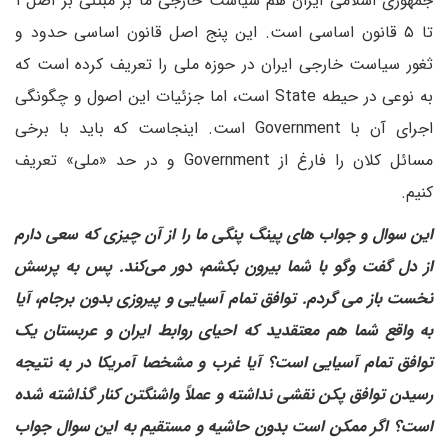
جمهوری اسلامی ایران هم سیاست خارجی ما بر مبتنی بر اصل ۱
تا ۵ قانون اساسی است. این پنج اصل قانون اساسی حدود و
ثغور سیاست خارجی ایران در حوزه ملی را تعریف کرده است که
به نوعی در حیطه State است، اما جزئیات این اصول و چگونگی
اجرای آن با Government است. اینجاست که باید با برخی
مسائل کلان را فارغ از Government و در حد «ملی» تعریف
کنیم.
این سوال و جواب های پینگ پنگی ما را از آن چیزی که سعی دارم
از دل گفت وگو با شما بیرون بکشم، دور می‌کند. پس به پرسش
نخست باز می گردم. توافق تمام آسیایی و پیروزی بدون برجام، آیا
به واقع شما هم معتقدید که احیای روابط ایران و عربستان یک
توافق تمام آسیایی است؟ آیا غرب و مشخصا آمریکا در به نتیجه
رسیدن توافق پکن نقشی نداشته و عملاً واشنگتن کنار گذاشته شده
است؟ اگر ممکن است بدون حاشیه و مستقیم به این سوال جواب