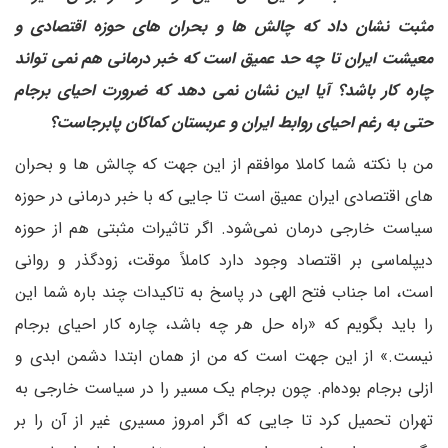
مثبت نشان داد که چالش ها و بحران های حوزه اقتصادی و
معیشت ایران تا چه حد عمیق است که خبر درمانی هم نمی تواند
چاره کار باشد؟ آیا این نشان نمی دهد که ضرورت احیای برجام
حتی به رغم احیای روابط ایران و عربستان کماکان پابرجاست؟
من با نکته شما کاملا موافقم از این جهت که چالش ها و بحران
های اقتصادی ایران عمیق است تا جایی که با خبر درمانی در حوزه
سیاست خارجی درمان نمی‌شود. اگر تاثیرات مثبتی هم از حوزه
دیپلماسی بر اقتصاد وجود دارد کاملاً موقت، زودگذر و روانی
است، اما جناب فتح الهی در پاسخ به تاکیدات چند باره شما این
را باید بگویم که «راه حل هر چه باشد، چاره کار احیای برجام
نیست.» از این جهت است که من از همان ابتدا دشمن ابدی و
ازلی برجام بوده‌ام. چون برجام یک مسیر را در سیاست خارجی به
تهران تحمیل کرد تا جایی که اگر امروز مسیری غیر از آن را بر