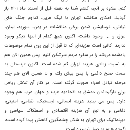
کنم. علاوه بر آنچه گفتم شما به نقطه قبل از اسفند ماه ۱۴۰۱ باز
گردید. امکان مناقشه تهران با لیگ عربی، تداوم جنگ های
نیابتی، فرسایشی شدن برخی مناقشات در یمن، سوریه، لبنان،
عراق و ... وجود داشت؛ اکنون هیچ کدام از اینها دیگر وجود
ندارند. کافی است هزینه‌ای که تا قبل از این روی تمام موضوعات
یادشده می‌شد را در سفره مردم سرشکن کنیم. پس همین الان هم
به نسبت زیادی هزینه تهران کم شده است. اکنون عربستان به
سمت صلح دائمی با یمن پیش رفته و تا همین الان هم چند
مرحله تبادل اسراء صورت گرفته است. در کنار آن تلاش ریاض
برای بازگرداندن دمشق به اتحادیه عرب و جهان عرب هم وجود
دارد. پس می بینید هزینه انسانی، لجستیک، نظامی، امنیتی،
دفاعی و به تبع آن هزینه اقتصادی و اصطکاک سیاسی و
دیپلماتیک برای تهران به شکل چشمگیری کاهش پیدا کرده است،
اگرچه هنوز به صفر نرسیده است.