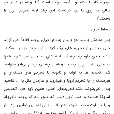
یوترن، کاتسا ، داماتو و آیسا مواجه است. آیا برجام در همان دو
سالی که روی پا بود توانست این چند لایه تحریم ایران را
بشکند؟!
مسلما خیر ...
پس مطمئن باشید جو بایدن به نام احیای برجام قطعاً نمی تواند
حتی بخشی از تحریم های یک لایه از این چند لایه را بشکند.
تاکید جدی دارم چنانچه این لایه های تحریمی لغو نشوند هیچ
تحریمی علیه ایران، چه با برجام و چه بی برجام بی‌اثر نخواهد
شد. تحریم ها به اولیه و ثانویه یا تحریم های هسته‌ای و
غیرهسته‌ای یا تحریم اروپا و غیراروپا و سازمان ملل یا ... تقسیم
بندی نمی‌شوند، بلکه تحریم‌های اصلی همین لایه های تحریمی
آمریکا هستند و اصلی‌ترین دلیلی که منجر شد که برجام، نافرجام
و یا خسارت محض شود، عدم تلاش برای لغو این قوانین بود. بار
دیگر می گویم تا زمانی که قانون منع سرمایه‌گذاری یعنی داماتو و