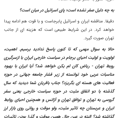
به چه دلیل صفر نشده است؛ پای اسرائیل در میان است؟
دقیقا. مناقشه ایران و اسرائیل پابرجاست و با قوت هم ادامه پیدا
خواهد کرد. در این شرایط طبیعی است که هزینه ای از جانب
تهران صورت گیرد.
حالا به سوال مهمی که تا کنون پاسخ ندادید برسیم. اهمیت،
اولویت و اولیت احیای برجام در سیاست خارجی ایران با ازسرگیری
روبط تهران - ریاض کان لم یکن خواهد شد؟ آیا ایران با بهبود
مناسبات عربی خود توانسته از زیر فشار جامعه جهانی در حوزه
فعالیت های هسته ای بگریزد؟ جناب باقریان شما دیدید که سال
گذشته با دو اتفاق مثبت در حوزه سیاست خارجی یعنی سفر
گروسی به تهران و توافق تهران و آژانس و همچنین احیای روابط
ایران و عربستان چه تاثیر مثبت، ولو موقت و روانی روی بازار ارز
گذاشته شد؟ البته در عین حال همین موقت و گذرا بودن تاثیرات