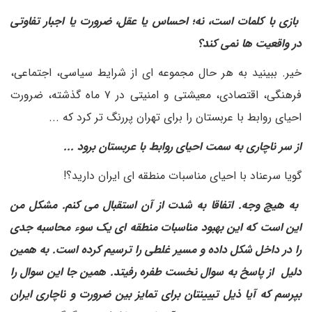
بازی با کلمات است، نه؛ احساس یا عقل، ضرورت یا اجبار تفاوتی
در واقعیت ها نمی کند؟
خیر. ببینید به هر حال مجموعه ای از شرایط سیاسی، اجتماعی،
فرهنگی، اقتصادی، معیشتی و امنیتی در ۷ ماه گذشته، ضرورت
احیای روابط با عربستان را برای تهران پررنگ تر کرد که ...
از سر ناچاری به سمت احیای روابط با عربستان برود ...
گویا سرعناد با احیای مناسبات منطقه ای ایران دارید؟!
به هیچ وجه. اتفاقا به شدت از آن استقبال می کنم. مشکل من
این است که این بهبود مناسبات منطقه ای یک سوء محاسبه جدی
را در داخل شکل داده و مسیر غلطی را ترسیم کرده است. به همین
دلیل از پاسخ به سوال نخست طفره رفیتد. همین جا این سوال را
بپرسم که آیا ذیل تبیینتان برای تمایز بین ضرورت و ناچاری ایران