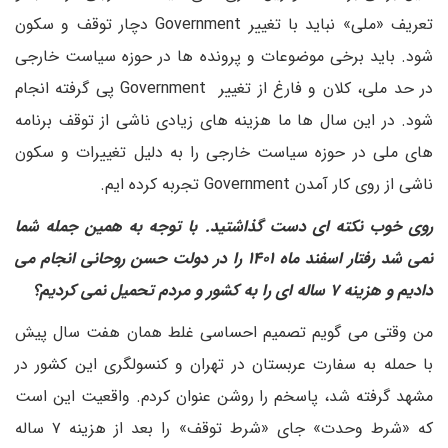
تعریف «ملی» نباید با تغییر Government دچار توقف و سکون
شود. باید برخی موضوعات و پرونده ها در حوزه سیاست خارجی
در حد ملی، کلان و فارغ از تغییر Government پی گرفته انجام
شود. در این سال ها ما هزینه های زیادی ناشی از توقف برنامه
های ملی در حوزه سیاست خارجی را به دلیل تغییرات و سکون
ناشی از روی کار آمدن Government تجربه کرده ایم.
روی خوب نکته ای دست گذاشتید. با توجه به همین جمله شما
نمی شد رفتار اسفند ماه ۱۴۰۱ را در دولت حسن روحانی انجام می
دادیم و هزینه ۷ ساله ای را به کشور و مردم تحمیل نمی کردیم؟
من وقتی می گویم تصمیم احساسی غلط همان هفت سال پیش
با حمله به سفارت عربستان در تهران و کنسولگری این کشور در
مشهد گرفته شد، پاسخم را روشن عنوان کردم. واقعیت این است
که «شرط وحدت» جای «شرط توقف» را بعد از هزینه ۷ ساله