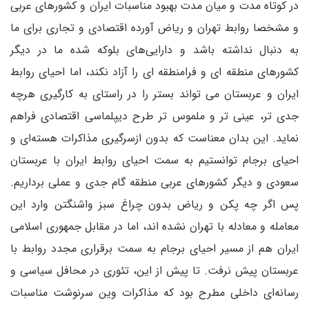
در کوتاه مدت و میان مدت بهبود مناسبات ایران و کشورهای عربی
و مشخصا روابط تهران و ریاض آورده اقتصادی و تجاری برای ما
به دنبال نداشته باشد و دارایی‌های بلوکه شده ما در دیگر
کشورهای منطقه ای و فرامنطقه ای را آزاد نکند، اما احیای روابط
ایران و عربستان می تواند بستر را در راستای به کارگیری هرچه
جدی تر، عینی تر و ملموس تر طرح دیپلماسی اقتصادی فراهم
نماید. این بدان معناست که بدون ازسرگیری مذاکرات هسته‌ای و
احیای برجام توانستیم به سمت احیای روابط ایران با عربستان
سعودی و دیگر کشورهای عربی منطقه گام جدی و عملی برداریم.
پس اگر چه پکن و ریاض بدون چراغ سبز واشنگتن وارد این
معامله و معادله با تهران نشده اند، اما در مقابل جمهوری اسلامی
ایران هم از مسیر احیای برجام به سمت برقراری مجدد روابط با
عربستان پیش نرفت. تا پیش از این، تئوری در محافل سیاسی و
رسانه‌ای داخلی مطرح بود که مذاکرات وین سرنوشت مناسبات