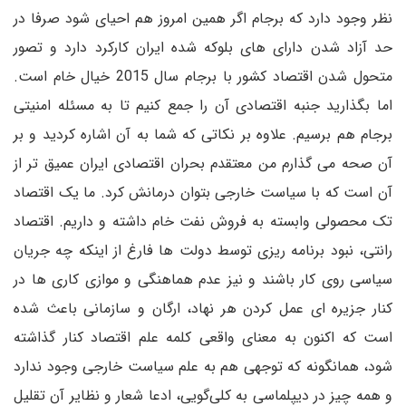
نظر وجود دارد که برجام اگر همین امروز هم احیای شود صرفا در
حد آزاد شدن دارای های بلوکه شده ایران کارکرد دارد و تصور
متحول شدن اقتصاد کشور با برجام سال 2015 خیال خام است.
اما بگذارید جنبه اقتصادی آن را جمع کنیم تا به مسئله امنیتی
برجام هم برسیم. علاوه بر نکاتی که شما به آن اشاره کردید و بر
آن صحه می گذارم من معتقدم بحران اقتصادی ایران عمیق تر از
آن است که با سیاست خارجی بتوان درمانش کرد. ما یک اقتصاد
تک محصولی وابسته به فروش نفت خام داشته و داریم. اقتصاد
رانتی، نبود برنامه ریزی توسط دولت ها فارغ از اینکه چه جریان
سیاسی روی کار باشند و نیز عدم هماهنگی و موازی کاری ها در
کنار جزیره ای عمل کردن هر نهاد، ارگان و سازمانی باعث شده
است که اکنون به معنای واقعی کلمه علم اقتصاد کنار گذاشته
شود، همانگونه که توجهی هم به علم سیاست خارجی وجود ندارد
و همه چیز در دیپلماسی به کلی‌گویی، ادعا شعار و نظایر آن تقلیل