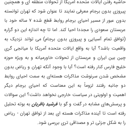
حاشیه رفتن ایالات متحده آمریکا از تحولات منطقه ای و همچنین
پیروزی بدون برجام معرفی نمایند تا عنوان شود که تهران توانسته
بدون عبور از مسیر احیای برجام روابط قطع شده ۷ ساله خود با
عربستان سعودی را مجددا احیا کند. اما تا چه اندازه این دو گزاره
(توافق تمام آسیایی و پیروزی بدون برجام) می تواند نزدیک به
واقعیت باشد؟ آیا به واقع ایالات متحده آمریکا با میانجی گری
چین بین ایران و عربستان از تحولات خاورمیانه و به ویژه حوزه
خلیج فارس کنار رفته است؟ آیا با وجود آنکه تهران و ریاض بدون
مشخص شدن سرنوشت مذاکرات هسته‌ای به سمت احیای روابط
دو جانبه رفتند لزوماً به این معناست که احیای برجام دیگر
اهمیت و اولویتی در سیاست خارجی نخواهد داشت؟ این سوالات
و پرسش‌های مشابه در گفت و گو با
فرشید باقریان
به بوته تحلیل
رفته است تا آینده مذاکرات هسته ای بعد از توافق تهران - ریاض
را به شکل جزئی تر و مصداقی تری بررسی شود.