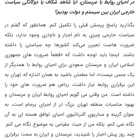
در احیای روابط با عربستان، آیا شاهد شکاف یا دوگانگی سیاست
خارجی ایران بین سیستم و دولت بودیم؟
بگذارید پاسخ پرسش قبلی را تکمیل کنم. همانطور که گفتم در
سیاست خارجی چیزی به نام اجبار و ناچاری وجود ندارد، بلکه
ضرورت هاست تعیین می‌کند کشورها چه سیاستی را داشته
باشند. اینجا باید توجه داشت که «قطعاً ضرورت های جمهوری
اسلامی ایران و عربستان سعودی برای احیای روابط با همدیگر از
یک جنس نیست»، اما مطمئن باشید به همان اندازه که تهران به
این برقراری روابط نیاز داشت، ریاض هم ضرورت های خود را
داشته است. من وقتی می گویم احیای روابط ایران و عربستان و
بهبود مناسبات منطقه تهران بزرگ تر از احیای برجام است، به
عنوان گزینه و سناریوی آلترناتیوی احیای توافق هسته ای به آن
نگاه نمی کنم، بلکه من از حیث مقیاس به موضوع نگاه می کنم.
چند روز پیش اخبار را شنیدید، عربستان و ایران به سمت برقراری