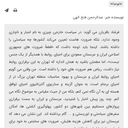
خاورمیانه
نویسنده خبر:
عبدالرحمن فتح الهی
فرشاد باقریان می گوید: در سیاست خارجی چیزی به نام اجبار و ناچاری
وجود ندارد، بلکه ضرورت هاست تعیین می‌کند کشورها چه سیاستی را
داشته باشند. اینجا باید توجه داشت که «قطعاً ضرورت های جمهوری
اسلامی ایران و عربستان سعودی برای احیای روابط با همدیگر از یک جنس
نیست»، اما مطمئن باشید به همان اندازه که تهران به این برقراری روابط
نیاز داشت، ریاض هم ضرورت های خود را داشته است. من وقتی می گویم
احیای روابط ایران و عربستان و بهبود مناسبات منطقه تهران بزرگ تر از
احیای برجام است، به عنوان گزینه و سناریوی آلترناتیوی احیای توافق
هسته ای به آن نگاه نمی کنم، بلکه من از حیث مقیاس به موضوع نگاه می
کنم. چند روز پیش اخبار را شنیدید، عربستان و ایران به سمت برقراری
پروازهای مستقیم بین شهرهای دو کشور، پهلوگیری کشتی ها، امکان
سفرهای سیاحتی و توریستی و ... گام برداشته اند. این نشان می دهد که
عربستان نیز برای کاهش هزینه هایش، ضرورت های مختص به خود برای