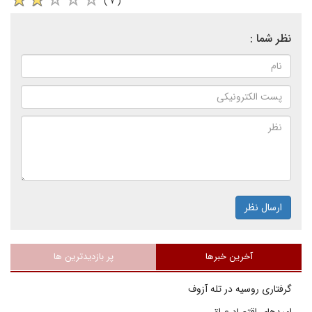
( ۷ )
نظر شما :
ارسال نظر
آخرین خبرها
پر بازدیدترین ها
گرفتاری روسیه در تله آزوف
امیدهای اقتصاد عراق