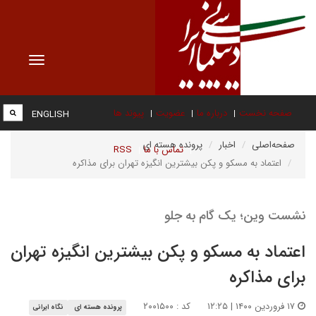
Toggle
vigation
صفحه نخست
درباره ما
عضویت
پیوند ها
ENGLISH
صفحه‌اصلی
اخبار
پرونده هسته ای
تماس با ما
RSS
اعتماد به مسکو و پکن بیشترین انگیزه تهران برای مذاکره
نشست وین؛ یک گام به جلو
اعتماد به مسکو و پکن بیشترین انگیزه تهران
برای مذاکره
۱۷ فروردین ۱۴۰۰ | ۱۲:۲۵
کد : ۲۰۰۱۵۰۰
پرونده هسته ای
نگاه ایرانی