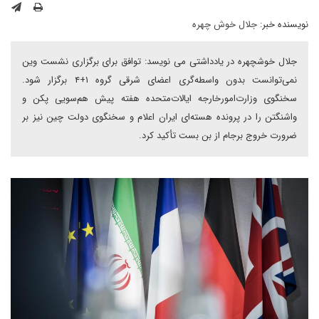
نویسنده خبر:
جلال خوش چهره
جلال خوشچهره در یادداشتی می نویسد: توافق برای برگزاری نشست وین
نمی‌توانست بدون واسطه‌گری اعضای شرقی گروه ۱+۴ برگزار شود.
سخنگوی وزارت‌امور‌خارجه ایالات‌متحده هفته پیش هم‌سویی پکن و
واشنگتن را در پرونده هسته‌ای ایران اعلام و سخنگوی دولت چین نیز بر
ضرورت خروج برجام از بن بست تأکید کرد.