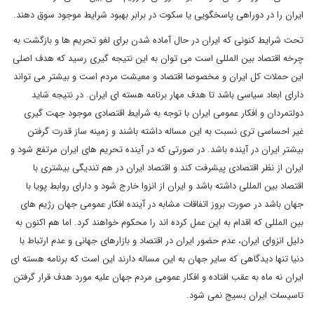
ایران را در دوراهی پاسخگویی یا سکوت در برابر بهبود شرایط موجود سوق دهند.
تحت شرایط کنونی که ایران در حال آماده شدن برای لغو تحریم ها و بازگشت به
چرخه اقتصاد بین المللی است می توان به این نتیجه گیری رسید که هدف اصلی
این حملات کل ایران و مخصوصا اقتصاد و معیشت مردم است و بیشتر می تواند
دارای ابعاد سیاسی باشد تا هدف مهار برنامه هسته ای ایران. در نتیجه شاید
دولتمردان و افکار عمومی ایران با توجه به شرایط اقتصادی موجود جهت گیری
غیر احساسی تری نسبت به این مساله داشته باشند و زمینه ساز قدرت گرفتن
بیشتر ایران در آینده باشد. در صورتی که در آینده تحریم های ایران مرتفع شود و
ایران از نظر اقتصادی پیشرفت کند و اقتصاد ایران در هم تندیگی بیشتری با
اقتصاد بین المللی داشته باشد و ایران از انزوا خارج شود و دارای روابط پویا با
جهان باشد در صورت بروز اتفاقات مشابه در آینده افکار عمومی جهان رژیم های
بین المللی که اقدام به این عمل کرده اند را محکوم خواهند کرد. اما هم اکنون به
دلیل انزوای ایران، عدم حضور ایران در اقتصاد و بازارهای جهانی و عدم ارتباط با
دنیا تنها دیدگاهی که سایر جهان به این مساله دارند این است که برنامه هسته ای
ایران نه ماه به عقب افتاده و افکار عمومی مردم جهان علیه مورد هدف قرار گرفتن
تاسیسات ایران بسیج نمی شود.