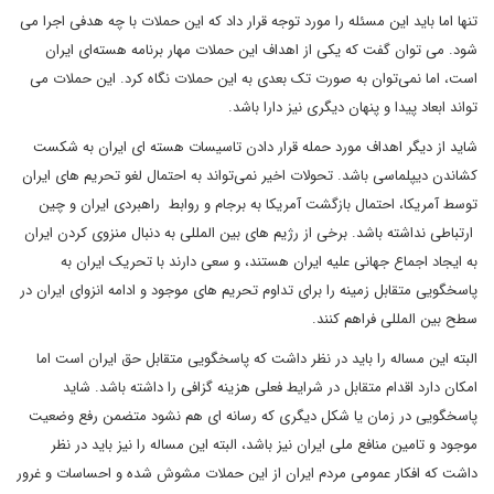
تنها اما باید این مسئله را مورد توجه قرار داد که این حملات با چه هدفی اجرا می
شود. می توان گفت که یکی از اهداف این حملات مهار برنامه هسته‌ای ایران
است، اما نمی‌توان به صورت تک بعدی به این حملات نگاه کرد. این حملات می
تواند ابعاد پیدا و پنهان دیگری نیز دارا باشد.
شاید از دیگر اهداف مورد حمله قرار دادن تاسیسات هسته ای ایران به شکست
کشاندن دیپلماسی باشد. تحولات اخیر نمی‌تواند به احتمال لغو تحریم های ایران
توسط آمریکا، احتمال بازگشت آمریکا به برجام و روابط راهبردی ایران و چین
ارتباطی نداشته باشد. برخی از رژیم های بین المللی به دنبال منزوی کردن ایران
به ایجاد اجماع جهانی علیه ایران هستند، و سعی دارند با تحریک ایران به
پاسخگویی متقابل زمینه را برای تداوم تحریم های موجود و ادامه انزوای ایران در
سطح بین المللی فراهم کنند.
البته این مساله را باید در نظر داشت که پاسخگویی متقابل حق ایران است اما
امکان دارد اقدام متقابل در شرایط فعلی هزینه گزافی را داشته باشد. شاید
پاسخگویی در زمان یا شکل دیگری که رسانه ای هم نشود متضمن رفع وضعیت
موجود و تامین منافع ملی ایران نیز باشد، البته این مساله را نیز باید در نظر
داشت که افکار عمومی مردم ایران از این حملات مشوش شده و احساسات و غرور