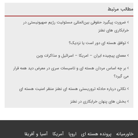
مطالب مرتبط
ضرورت پیگیرد حقوقی بین‌المللی مسئولیت رژیم صهیونیستی در
خرابکاری های نطنز
توافق هسته اى دور است یا نزدیک؟
معمای پیچیده ایران – امریکا – اسرائیل و مذاکرات وین
بر چه اساس مردان هسته ای و تاسیسات سری در معرض دید همه قرار
می گیرد؟
نکاتی درباره حادثه تروریستی هسته ای نطنز منظر امنیت هسته ای
بخش های پنهان خرابکاری در نطنز
خاورمیانه
پرونده هسته ای
اروپا
آمریکا
آسیا و آفریقا