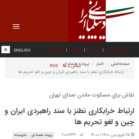
Toggle
vigation
صفحه نخست
درباره ما
عضویت
پیوند ها
ENGLISH
صفحه‌اصلی
اخبار
پرونده هسته ای
تماس با ما
RSS
ارتباط خرابکاری نطنز با سند راهبردی ایران و چین و لغو تحریم ها
تلاش برای مسکوت ماندن صدای تهران
ارتباط خرابکاری نطنز با سند راهبردی ایران و
چین و لغو تحریم ها
۲۵ فروردین ۱۴۰۰ | ۱۶:۰۰
کد : ۲۰۰۱۷۳۲
پرونده هسته ای
خاورمیانه