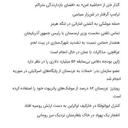
گذار خزر از «حاشیه امن» به «فضای بازدارندگی متراکم
ترامپ گرفتار در شن‌زار سیاسی
حمله موشکی به کشتی اماراتی در تنگه هرمز
تماس تلفنی نخست وزیر ارمنستان با رئیس جمهور آذربایجان
هشدار حماس نسبت به تشدید شهرک‌سازی در بیت‌ لحم
عراقچی: مذاکرات با عمان در حال انجام است
ژاپن بودجه دفاعی بی‌سابقه ۵۶ میلیارد دلاری را در نظر دارد
عضو سازمان بدر: حملات به عربستان از پایگاه‌های اسرائیلی در سوریه
انجام شد
رویترز: عربستان ۸۶ درصد از موشک‌های پاتریوت خود را استفاده کرده
است
کنترل ایوانوفکا در خارکیف اوکراین به دست ارتش روسیه افتاد
انفجار یک پهپاد در خاک بلغارستان نزدیک مرز رومانی