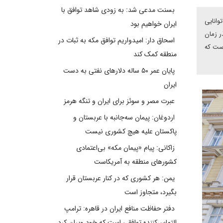
بسنت مدعی شد: به زودی شاهد توافق با
وانایی
ایران خواهیم بود
ر زمان
اسحاق دار: امیدواریم توافق مکه به ثبات در
است که
منطقه کمک کند
پایان عمر ۵۰ ساله دلارهای نفتی به دست
ایران
عبرت مصر و سوئز برای ایران و تنگه هرمز
اردوغان: پیمان سه‌جانبه با عربستان و
پاکستان علیه هیچ کشوری نیست
زاکانی: پیام «پیمان مکه» بی‌اعتمادی
کشورهای منطقه به آمریکاست
یمن: هر کشوری که در کنار عربستان قرار
بگیرد، متجاوز است
دفتر حفاظت منافع ایران در قاهره: ترامپ
التماس‌کننده توافقی است که خود ویران کرد