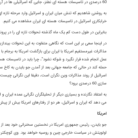
60 درصدی در تاسیسات هسته ای نطنز، جایی که اسرائیلی ها در آن اقدام به خرابکاری کرده اند، انجام می شود.
به روشنی شاهدیم که تنش میان ایران و اسرائیل وارد مرحله تازه 
خرابکاری اسرائیل در تاسیسات هسته ای ایران مشاهده می کنیم.
بنابراین در طول دست کم یک ماه گذشته تحولات تازه ای را در پرونده ایران و اسرائی
در اینجا سعی بر این است که نگاهی متفاوت به این تحولات بیندازیم 
مذاکرات غیرمستقیم امریکا با ایران برای بازگشت امریکا به برجام ب
عمل انجام شده قرار نگیرد و شوکه نشود"، چرا باید در تاسیسات هسته
حمله کند در حالی که جامعه جهانی بعد از آمدن جو بایدن به کاخ سف
اسرائیل از روند مذاکرات وین نگران است، دقیقا این نگرانی چیست؟ ث
سازی 60 درصدی برود؟
به اعتقاد نگارنده و بسیاری دیگر از تحلیلگران نگرانی عمده ایران 
می دهد که ایران و اسرائیل، هر دو از رفتارهای امریکا بیش از پیش
امریکا
جو بایدن، رئیس جمهوری امریکا در نخستین سخنرانی خود بعد از 
اولویتش در سیاست خارجی چین و روسیه خواهد بود. وی کوچکترین گر