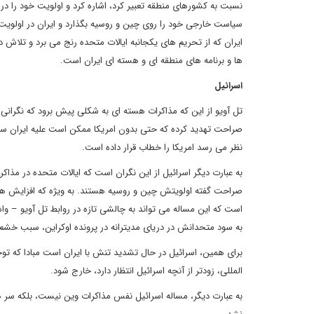
نسبت به کشورهای منطقه تعبیر کرد، اشاره کرد و اولویت خود را در 
سیاست خارجی خود را روی چین و روسیه بگذارد و ایران در اولو
ایران که از تحریم های یکجانبه ایالات متحده رنج می برد و تلاش د
ها و برنامه های منطقه ای و هسته ای ایران است.
اسرائیل
تل آویو از این که مذاکرات هسته ای به شکلی پیش برود که نگرانی ها
صراحت تهدید کرده که حتی بدون امریکا ممکن است علیه ایران سراغ
نظر می رسد امریکا را خطاب قرار داده است.
به عبارت دیگر اسرائیل از این نگران است که ایالات متحده در مذاکر
صراحت گفته اولویتش چین و روسیه هستند. به ویژه که افزایش همک
است که این مساله می تواند به چالشی تازه در روابط تل آویو – و
به سود متحدانش در دریای مدیترانه در پرونده اوکراین، سبب خشم 
برای همین، اسرائیل در حال تشدید تنش با ایران است مبادا که توج
المللی، زودتر از آنچه اسرائیل انتظار دارد، خارج شود.
به عبارت دیگر، مساله اسرائیل نفس مذاکرات وین نیست، بلکه سر هم 