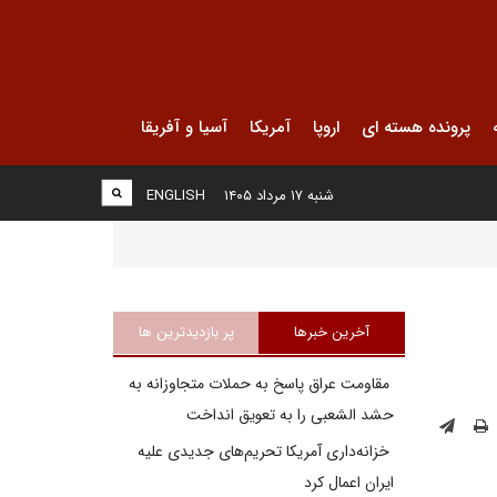
پرونده هسته ای
اروپا
آمریکا
آسیا و آفریقا
شنبه ۱۷ مرداد ۱۴۰۵
ENGLISH
آخرین خبرها
پر بازدیدترین ها
مقاومت عراق پاسخ به حملات متجاوزانه به
حشد الشعبی را به تعویق انداخت
خزانه‌داری آمریکا تحریم‌های جدیدی علیه
ایران اعمال کرد