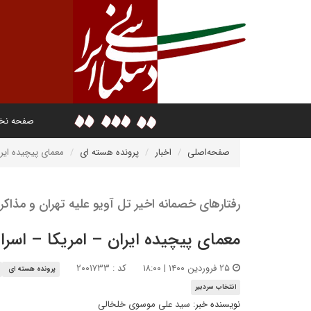
صفحه ن
صفحه‌اصلی
اخبار
پرونده هسته ای
معمای پیچیده ایرا
رفتارهای خصمانه اخیر تل آویو علیه تهران و مذ
معمای پیچیده ایران – امریکا – اسرا
۲۵ فروردین ۱۴۰۰ | ۱۸:۰۰
کد : ۲۰۰۱۷۳۳
پرونده هسته ای
انتخاب سردبیر
نویسنده خبر:
سید علی موسوی خلخالی