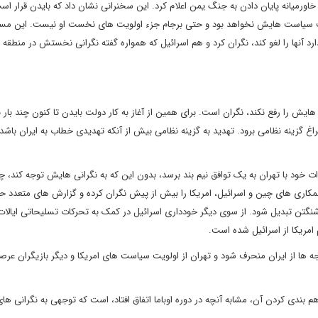
خاورمیانه پایان دادن به جنگ یمن اعلام کرد. این سخنرانی نشان داد که بایدن قرار ا
یت سیاست هایش نخواهد بود و حتی برجام جزء اولویت های نخست او نیست. این مسا
ارد آنها را لغو کند، نگران کرد و هم اسرائیل که همواره گفته نگرانی نخستش در منطق
یش را رفع نکند، نگران است. برای همین از آغاز به کار دولت بایدن تا کنون چند بار ب
 گزینه نظامی برود. تهدید به گزینه نظامی بیش از آنکه تهدیدی خطاب به ایران باشد 
ات خود با تهران به یک توافق نیم بند برسد، بدون این که به نگرانی هایش توجه کند، چر
اری های چین و اسرائیل، امریکا را بیش از پیش نگران کرده و گزارش های متعدد حا
اشنگتن تبدیل شود. از سوی دیگر خودداری اسرائیل در کمک به تحرکات تسلیحاتی ایالا
امریکا از اسرائیل شده است.
ه ها از ایران منحرف شود و تهران از اولویت سیاست های امریکا و دیگر بازیگران عرص
بندی کردن آن، مشابه آنچه در دوره اوباما اتفاق افتاد، است که توجهی به نگرانی های