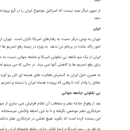
نشد.
از سوی دیگر بعید نیست که اسرائیل موضوع ایران را در گرو پرونده ه
دهد.
ایران
تهران به نوعی دیگر نسبت به رفتارهای امریکا نگران است. تهران از 
امور راکد مانده در برجام تن ندهد. به ویژه در زمینه رفع تحریم ها 
ایران از یک سو شاهد بی تفاوتی امریکا و جامعه جهانی نسبت به ح
برای رفع تحریم ها یا کاهش آنها نمی بیند. در حالی که می بینیم 
مقابل را وادار کند تا وقتی که پرونده هسته ایران را نبسته و تحریم ه
بی تفاوتی جامعه جهانی
این بسنده کرده است که بگوید هیچ نقشی در خرابکاری نطنز نداشته و در برابر غنی سازی 60 درصدی ایران نیز تنها گ
به نظر می رسد امریکا و اروپا تلاش دارند روابط خصمانه ایران و اس