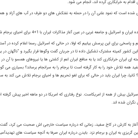
ای شده است که نمود علنی آن را در حمله به نفتکش های دو طرف در آب های آزاد و ه
ل و جامعه غربی در عین آغاز مذاکرات ایران با 1+4 برای احیای برجام شاهدیم.
و پاسخی برای این پرسش بیابیم که اولا، در حالی که اسرائیل رسما اعلام کرده در آستا
ا این کشور کمیته مشترک تشکیل داده تا در جریان گفت وگوها قرار بگیرد و "ناگهان در بر
 ای ایران خرابکاری کند یا به منافع ایران اعم از کشتی ها یا نیروهای همسو با آن در 
ید همه تلاش خود را به کار گرفته است تا برجام را به سرانجام برساند؟ بسیاری می گوی
انیا، چرا ایران باید در حالی که برای لغو تحریم ها و احیای برجام تلاش می کند به س
و اسرائیل بیش از همه از امریکاست. نوع رفتاری که امریکا در دو ماهه اخیر پیش گرفته
 نگران شده اند.
آغاز به کارش در کاخ سفید، زمانی که درباره سیاست خارجی اش صحبت می کرد، گفت 
یزی به ایران و برجام نزد. بایدن درباره ایران صرفا به آنچه سیاست های تهدیدآمیز 