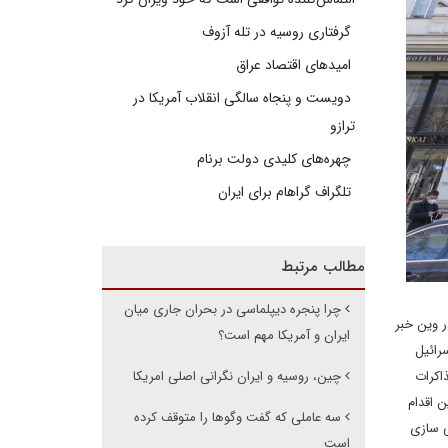
گرفتاری روسیه در تله آزوف
امیدهای اقتصاد عراق
دویست و پنجاه سالگی انقلاب آمریکا در
ترازو
چهره‌های کلیدی دولت برنام
تلگراف گراهام برای ایران
مطالب مرتبط
چرا پنجره دیپلماسی در بحران جاری میان
هایی در مذاکراتشان در وین خبر
ایران و آمریکا مهم است؟
رائیل
اکرات
چین، روسیه و ایران نگرانی اصلی امریکا
 وی خبر داد که این اقدام
سه عاملی که گفت وگوها را متوقف کرده
ی سازی
است