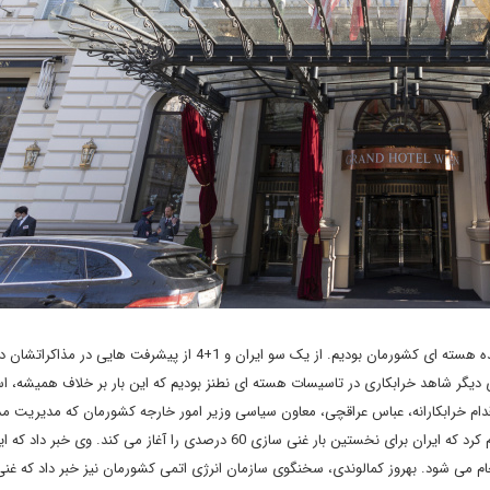
در روزهای گذشته شاهد تحولات جدیدی در پرونده هسته ای کشورمان بودیم. از یک سو ایران و 1+4 از پیشرفت 
وی دیگر شاهد خرابکاری در تاسیسات هسته ای نطنز بودیم که این بار بر خلاف همیشه، اس
قدام خرابکارانه، عباس عراقچی، معاون سیاسی وزیر امور خارجه کشورمان که مدیریت مذ
ایران در وین را بر عهده دارد، ساعاتی پس از آنکه به وین رسید اعلام کرد که ایران برای نخستین بار غنی سازی 60 درصدی را آغاز می کند.
جام می شود. بهروز کمالوندی، سخنگوی سازمان انرژی اتمی کشورمان نیز خبر داد که غن