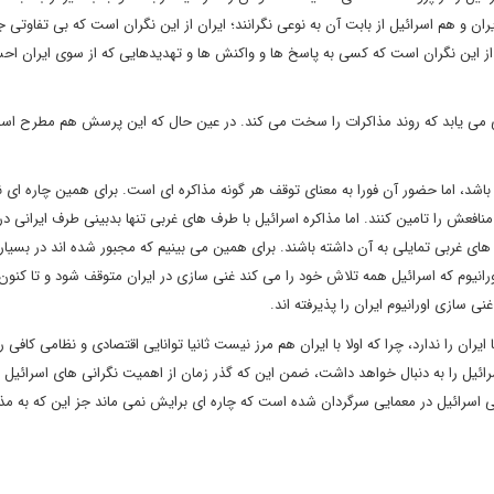
ان و هم اسرائیل از بابت آن به نوعی نگرانند؛ ایران از این نگران است که بی تفاوتی ج
از این نگران است که کسی به پاسخ ها و واکنش ها و تهدیدهایی که از سوی ایران ا
ی یابد که روند مذاکرات را سخت می کند. در عین حال که این پرسش هم مطرح اس
باشد، اما حضور آن فورا به معنای توقف هر گونه مذاکره ای است. برای همین چاره ای ن
ا منافعش را تامین کنند. اما مذاکره اسرائیل با طرف های غربی تنها بدبینی طرف ایرانی در
ی غربی تمایلی به آن داشته باشند. برای همین می بینیم که مجبور شده اند در بسیار
انیوم که اسرائیل همه تلاش خود را می کند غنی سازی در ایران متوقف شود و تا کنون ن
نی سازی اورانیوم ایران را پذیرفته اند.
ن را ندارد، چرا که اولا با ایران هم مرز نیست ثانیا توانایی اقتصادی و نظامی کافی را
رائیل را به دنبال خواهد داشت، ضمن این که گذر زمان از اهمیت نگرانی های اسرائیل 
اسرائیل در معمایی سرگردان شده است که چاره ای برایش نمی ماند جز این که به مذا