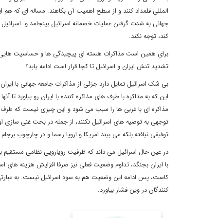
المللی قلمداد کنند و از سطح اهمیت آن بکاهند. مساله ای که هم ایر
جهانی به شدت گرفتن عملیات خصمانه اسرائیل بینجامد و اسرائیل 
کند، توجه نکند.
برای همین است مذاکرات هسته ای پیچیدگی ها و حساسیت هایی م
تشدید تنش ایران و اسرائیل تا کجا قرار است ادامه یابد؟
بی شک اسرائیل تمایل دارد جزئی از مذاکرات جامعه جهانی با ایران 
این که به مذاکره با طرف های مذاکره کننده با ایران رو بیاورد تا آنه
مذاکره ای با غربی ها را سبب می شود و این چیزی نیست که طرف ها
توجهی به توصیه های اسرائیل نکنند، از جمله در بحث غنی سازی اور
توفیقی نیافته بلکه می بیند امریکا و اروپا رسما و در چارچوب برجام غ
در عین حال اسرائیل می داند که ظرفیت رویارویی نظامی مستقیم با ایرا
با ایران بجنگد، تداوم وضعیت فعلی نیز صرفا افزایش هزینه های اس
کاست، پس ادامه این وضعیت هم به سود اسرائیل نیست. به عبارتی 
کنندگان در وین فشار بیاورد.