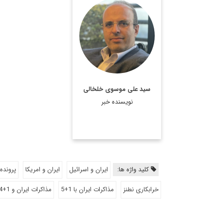
روزنامه نگار، نویسنده،
مترجم و سردبیر دیپلماسی
ایرانی.
اطلاعات بیشتر
سید علی موسوی خلخالی
نویسنده خبر
کلید واژه ها:
ایران و اسرائیل
ایران و امریکا
پرونده
خرابکاری نطنز
مذاکرات ایران با 1+5
مذاکرات ایران و 1+4