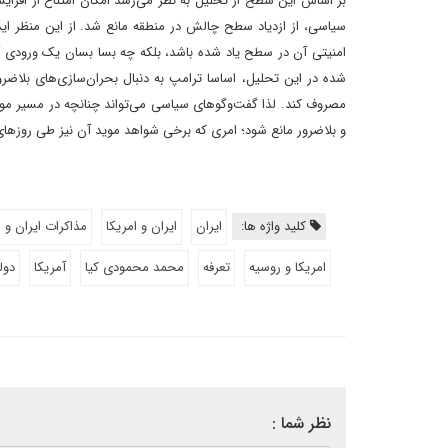
بر اساس این سطح از تحلیل به نظر می‌رسد امکان امتناع از افز
سیاسی، از ازدیاد سطح چالش در منطقه مانع شد. از این منظر ای
امنیتی آن در سطح یاد شده باشد، بلکه چه بسا بسان یک ورودی آشو
شده در این تحلیل، اساسا ترامپ به دنبال بحران‌سازی‌های بلاضرور
مصروف کند. لذا گفت‌وگوهای سیاسی می‌تواند چنانچه در مسیر موثری
و بلاضرور مانع شود؛ امری که برخی شواهد موید آن نیز طی روزها
کلید واژه ها:
ایران
ایران و امریکا
مذاکرات ایران و ا
امریکا و روسیه
تعرفه
محمد محمودی کیا
آمریکا
دول
نظر شما :