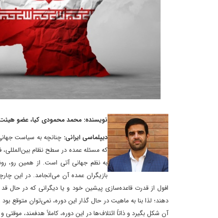
نویسنده: محمد محمودی کیا، عضو هیئت 
دیپلماسی ایرانی:
چنانچه به سیاست جهانی و
که مسئله عمده در سطح نظام بین‌المللی، ف
به نظم جهانی آتی است‌. از همین رو، رو
بازیگران عمده آن می‌انجامد. در این چارچ
افول از قدرت قاعده‌سازی پیشین خود و یا دیگرانی که در حال قد 
دهند؛ لذا بنا به ماهیت در حال گذار این دوره، نمی‌توان متوقع بود
آن شکل بگیرد و ذاتاً ائتلاف‌ها در این دوره، کاملاً هدفمند، موقتی 