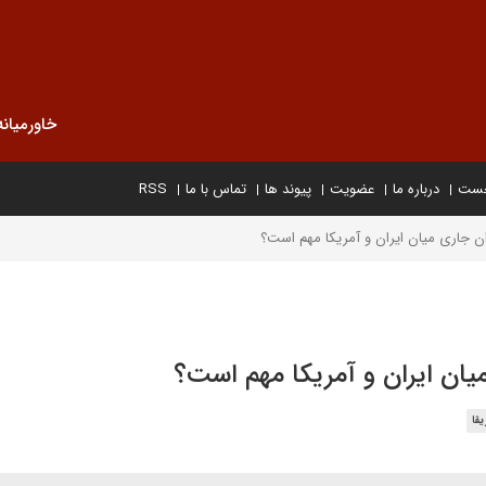
خاورمیانه
خست
درباره ما
عضویت
پیوند ها
تماس با ما
RSS
ن جاری میان ایران و آمریکا مهم است؟
یان ایران و آمریکا مهم است؟
یقا