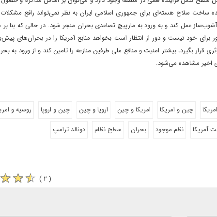
ایش سطح تنش فزاینده فعلی در منطقه وجود دارد و می‌توان بر اساس مذاکره و حصول 
ده ساخت سلاح هسته‌ای برای جمهوری اسلامی ایران به نظر نمی‌تواند رافع مشکلات و
ب‌ساز عمل کند و به ورود به مارپیچ تصاعدی بحران منجر شود‌. در حالی که بنا بر م
 برای خود نیست و دور از انتظار است بخواهد منابع آمریکا را در بحران‌های پیش‌ببی
 قرار بگیرد، بیشتر امنیت و منافع ملی طرفین منازعه را تامین کند و از ورود به بح
ی اخیر مشاهده می‌شود.
مریکا
چین و امریکا
امریکا و چین
اروپا و چین
چین و اروپا
روسیه و امری
ت آمریکا
نظم موجود
بحران
سطح نظام
دونالد ترامپ
( ۲ )