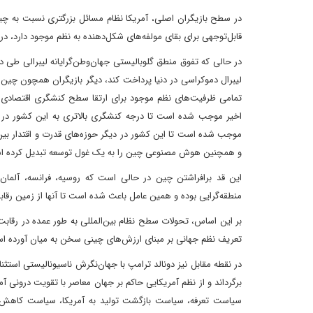
در سطح بازیگران اصلی، آمریکا نظام مسائل بزرگتری نسبت به چی
قابل‌توجهی برای بقای مولفه‌های شکل‌دهنده به نظم موجود دارد، در 
در حالی که تفوق منطق گلوبالیستی جهان‌وطن‌گرایانه لیبرالی طی
لیبرال دموکراسی در دنیا پرداخت کند، دیگر بازیگران همچون چین 
تمامی ظرفیت‌های نظم موجود برای ارتقا سطح کنشگری اقتصادی 
اخیر موجب شده است تا درجه کنشگری بالاتری به این کشور در عر
موجب شده است تا این کشور در دیگر حوزه‌های قدرت و اقتدار بین‌
و همچنین هوش مصنوعی چین را به یک غول توسعه تبدیل کرده 
این قد برافراشتن چین در حالی است که روسیه، فرانسه، آلمان، 
منطقه‌گرایی بوده و همین عامل باعث شده است تا آنها از زمین رقاب
بر این اساس، تحولات سطح نظام بین‌المللی به طور عمده در رقابت
تعریف نظم جهانی بر مبنای ارزش‌های چینی سخن به میان آورده 
در نقطه مقابل نیز دونالد ترامپ با جهان‌نگرش ناسیونالیستی استثنا
برگرداند و از نظم آمریکایی حاکم بر جهان معاصر با تقویت درونی آ