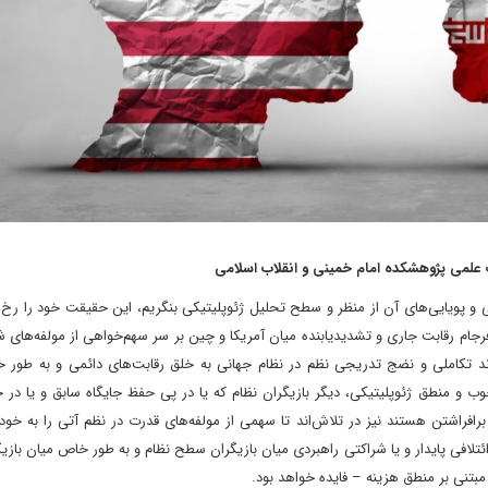
علمی پژوهشکده امام خمینی و انقلاب اسلامی
 پویایی‌های آن از منظر و سطح تحلیل ژئوپلیتیکی بنگریم، این حقیقت خود را رخ م
رجام رقابت جاری و تشدیدیابنده میان آمریکا و چین بر سر سهم‌خواهی از مولفه‌های 
ند تکاملی و نضج تدریجی نظم در نظام جهانی به خلق رقابت‌های دائمی و به طور 
وب و منطق ژئوپلیتیکی، دیگر بازیگران نظام که یا در پی حفظ جایگاه سابق و یا در 
برافراشتن هستند نیز در تلاش‌اند تا سهمی از مولفه‌های قدرت در نظم آتی را به خ
 ائتلافی پایدار و یا شراکتی راهبردی میان بازیگران سطح نظام و به طور خاص میان بازی
و مبتنی بر منطق هزینه – فایده خواهد بود.