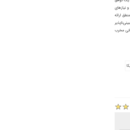
یک توافق
 نیازهای
نطق ارائه
نی‌ناپذیر
رانی مخرب
کا