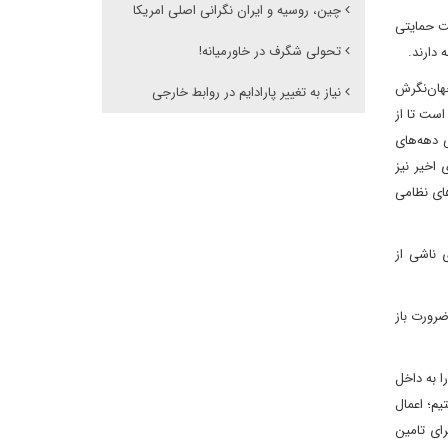
چین، روسیه و ایران نگرانی اصلی امریکا
ت حمایتی
تحولی شگرف در خاورمیانه!
 دارند.
جهان‌نگرش
نیاز به تغییر پارادایم در روابط خارجی
است تا از
 دهه‌های
اخیر نیز
های نظامی
 ناشی از
ضرورت باز
ا به داخل
یم؛ اعمال
 تولید ناخالص داخلی برای تامین