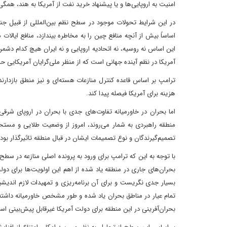
امنیت به اروپایی‌ها و یا پیشنهاد خرید نفت از آمریکا به هند، همگ
در این شرایط تحولات موجود در سطح نظم بین‌المللی از قبیل ج
اساساً بیش از آنچه منافع چین را به مخاطره بیندازد، منافع ایالات
این اساس نه روسیه، نه اتحادیه اروپایی و نه ایران هیچ کدام دش
آمریکا در نظم آینده جهانی است که از منظر ملی‌گرایان آمریکایی ح
ترامپ بر اساس قاعده کنترل منازعات هسته‌ای و نیز منطق بازدارند
هزینه برای آمریکا فیصله پیدا کند.
اما بحران در خاورمیانه تفاوت‌های جدی با بحران در اروپای شرقی 
منطقه راهبردی به شمار می‌روند، امروز از وضعیت طلایی و مستح
تصمیم‌گیرندگان و نوع تصمیمات ایشان در قبال منطقه تاثیرگذار بو
با توجه به این که ترامپ برای ورود به پرونده اصلی منازعه در سط
بحران‌های جاری در منطقه یاد شده از اهم این اولویت‌ها برای دول
بسیار جدی نگریست و برای آن برنامه‌ریزی و تمهیدات لازم اندیشید
تمام عیار در مناطق بحران یاد شده و طور مشخص خاورمیانه داشته ب
بحران‌آفرینی در این منطقه برای دولت آمریکا غیرقابل پیش‌بینی ا