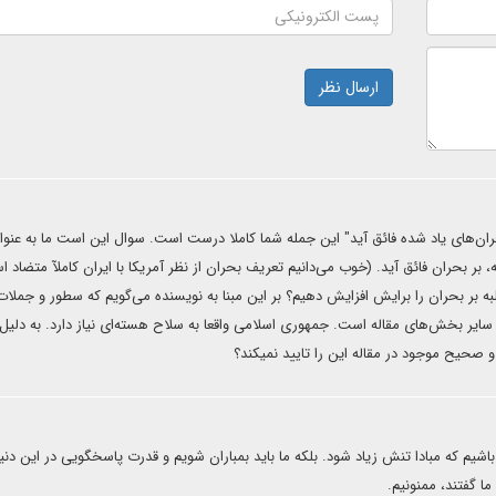
ارسال نظر
ران‌های یاد شده فائق آید" این جمله شما کاملا درست است. سوال این است ما به عنوا
، بر بحران فائق آید. (خوب می‌دانیم تعریف بحران از نظر آمریکا با ایران کاملآ متضاد ا
 غلبه بر بحران را برایش افزایش دهیم؟ بر این مبنا به نویسنده می‌گویم که سطور و جملات
ایر بخش‌های مقاله است. جمهوری اسلامی واقعا به سلاح هسته‌ای نیاز دارد. به دلیل 
و صحیح موجود در مقاله این را تایید نمیکند؟
اشیم که مبادا تنش زیاد شود. بلکه ما باید بمباران شویم و قدرت پاسخگویی در این دنی
ا گفتند، ممنونیم.