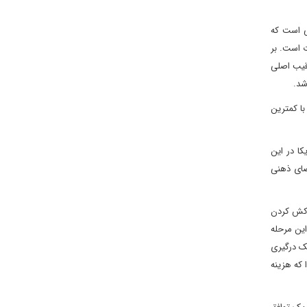
ی است که
ت است. بر
رقیب اصلی
 شد.
با کمترین
کا در این
ضای ذهنی
روکش کردن
این مرحله
یک درگیری
 که هزینه