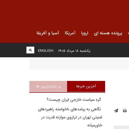
پرونده هسته ای
اروپا
آمریکا
آسیا و آفریقا
یکشنبه ۱۸ مرداد ۱۴۰۵
ENGLISH
آخرین خبرها
پر بازدیدترین ها
گره سیاست خارجی ایران چیست؟
نگاهی به پیامدهای ناخواسته راهبردهای
امنیتی تهران در ترازوی موازنه قدرت در
خاورمیانه