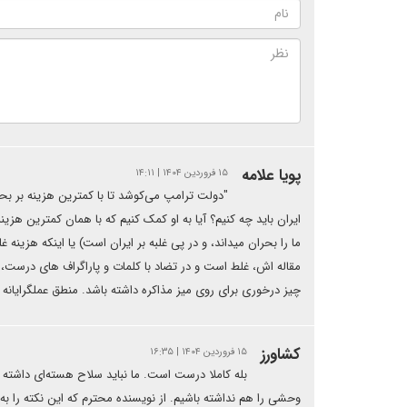
پویا علامه
۱۵ فروردین ۱۴۰۴ | ۱۴:۱۱
"دولت ترامپ می‌کوشد تا با کمترین هزینه بر بح
ایران باید چه کنیم؟ آیا به او کمک کنیم که با همان کمترین هزینه
ما را بحران میداند، و در پی غلبه بر ایران است) یا اینکه هزینه
مقاله اش، غلط است و در تضاد با کلمات و پاراگراف های درست، س
چیز درخوری برای روی میز مذاکره داشته باشد. منطق عملگرایانه 
کشاورز
۱۵ فروردین ۱۴۰۴ | ۱۶:۳۵
بله کاملا درست است. ما نباید سلاح هسته‌ای داشته ب
وحشی را هم نداشته باشیم. از نویسنده محترم که این نکته را به م