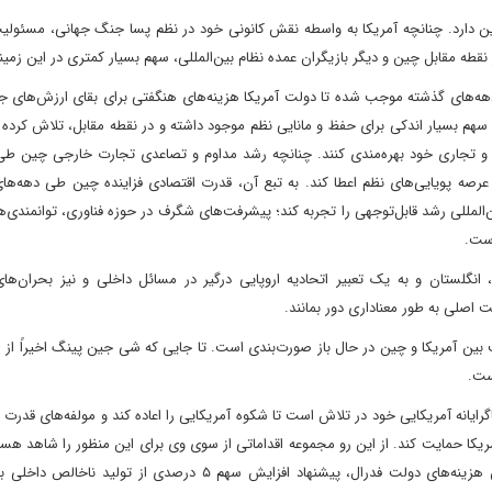
ن دارد. چنانچه آمریکا به واسطه نقش کانونی خود در نظم پسا جنگ جهانی، مسئولی
نقطه مقابل چین و دیگر بازیگران عمده نظام بین‌المللی، سهم بسیار کمتری در این زمینه
 دهه‌های گذشته موجب شده تا دولت آمریکا هزینه‌های هنگفتی برای بقای ارزش‌های 
سهم بسیار اندکی برای حفظ و مانایی نظم موجود داشته و در نقطه مقابل، تلاش کرده 
و تجاری خود بهره‌مندی کنند. چنانچه رشد مداوم و تصاعدی تجارت خارجی چین طی
صه پویایی‌های نظم اعطا کند. به تبع آن، قدرت اقتصادی فزاینده چین طی دهه‌های 
المللی رشد قابل‌توجهی را تجربه کند؛ پیشرفت‌های شگرف در حوزه فناوری، توانمندی‌
است.
انگلستان و به یک تعبیر اتحادیه اروپایی درگیر در مسائل داخلی و نیز بحران‌های
ت اصلی به طور معناداری دور بمانند.
 بین آمریکا و چین در حال باز صورت‌بندی است. تا جایی که شی جین پینگ اخیراً از 
است.
گرایانه آمریکایی خود در تلاش است تا شکوه آمریکایی را اعاده کند و مولفه‌های قدرت ر
مریکا حمایت کند. از این رو مجموعه اقداماتی از سوی وی برای این منظور را شاهد هست
سیاست تعرفه، سیاست بازگشت تولید به آمریکا، سیاست کاهش هزینه‌های دولت فدرال، پیشنهاد افزایش سهم ۵ درصدی از