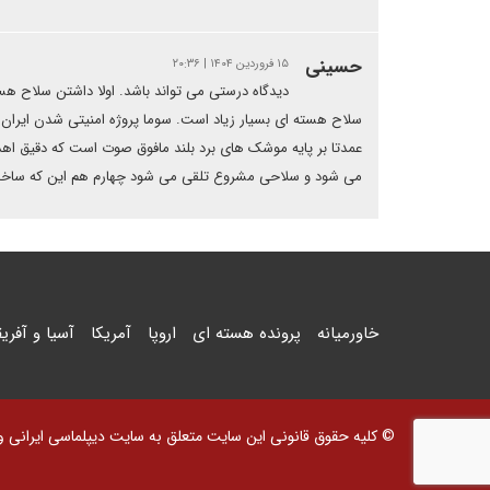
حسینی
۱۵ فروردین ۱۴۰۴ | ۲۰:۳۶
دیدگاه درستی می تواند باشد. اولا داشتن سلاح هس
سلاح هسته ای بسیار زیاد است. سوما پروژه امنیتی شدن ایرا
عمدتا بر پایه موشک های برد بلند مافوق صوت است که دقیق اهدا
می شود و سلاحی مشروع تلقی می شود چهارم هم این که ساخت 
خاورمیانه
پرونده هسته ای
اروپا
آمریکا
آسیا و آفریق
© کلیه حقوق قانونی این سایت متعلق به سایت دیپلماسی ایرانی و اس