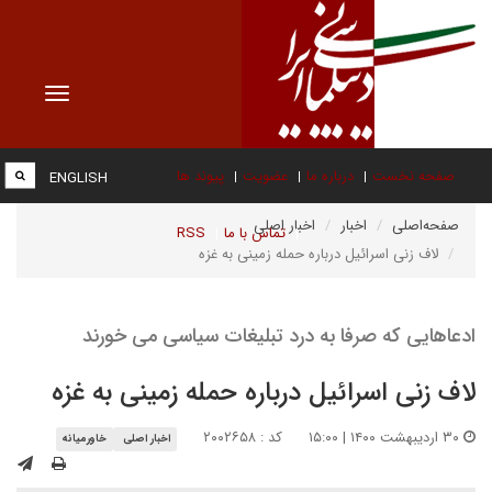
Toggle
vigation
صفحه نخست
درباره ما
عضویت
پیوند ها
ENGLISH
صفحه‌اصلی
اخبار
اخبار اصلی
تماس با ما
RSS
لاف زنی اسرائیل درباره حمله زمینی به غزه
ادعاهایی که صرفا به درد تبلیغات سیاسی می خورند
لاف زنی اسرائیل درباره حمله زمینی به غزه
۳۰ اردیبهشت ۱۴۰۰ | ۱۵:۰۰
کد : ۲۰۰۲۶۵۸
اخبار اصلی
خاورمیانه