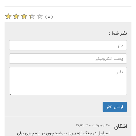
( ۸ )
نظر شما :
ارسال نظر
اشکان
۳۰ اردیبهشت ۱۴۰۰ | ۲۱:۱۲
اسراییل در جنگ غزه پیروز نمیشود چون در غزه چیزی برای