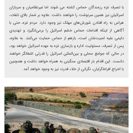
با تصرف غزه رزمندگان حماس کشته می شوند اما غیرنظامیان و سربازان
اسرائیلی نیز همین سرنوشت را خواهند داشت. علاوه بر شمار بالای تلفات،
هراس به راه افتادن شورش‌های مهلک نیز وجود دارد. مردم غزه، حتی با
آگاهی از اینکه اقدامات حماس خشم اسرائیل را برمی‌انگیزد و تهدیدی
دایمی علیه امنیت‌شان است، بازهم از حماس حمایت می‌کنند. به علاوه،
پس از تصرف، مسئولیت اداره و بازسازی غزه به عهده اسرائیل خواهد بود،
در حالی که جوامع محلی و بین‌المللی اسرائیل را قدرتی اشغالگر خواهند
دانست. این اقدام بار اقتصادی سنگینی به همراه خواهد داشت و همچنین
با اخراج افراط‌گرایان، نگرانی از خلاء قدرت نیز به وجود خواهد آمد.