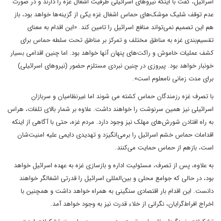
اسرائیل، گفت با اینکه نیروهای اسرائیلی ظرفیت اشغال غزه را دارند و در صورت
عدم توقف شلیک موشک‌های حماس اشغال غزه یکی از گزینه‌ها خواهد بود، باز
هم این تصمیم نمی‌تواند منافع اسرائیل را تامین کند. «این اقدام به معنای
تقسیم‌بندی غزه به مناطق مختلف و تمرکز بر مناطق تحت سلطه حماس برای
کشف عملیات‌ خاموش و راکت‌های پنهان‌ آنها خواهد بود. اما چنین اقدامی بسیار
خونبار خواهد بود. پیروزی در چنین نبردی مستلزم حضور (نیروهای اسرائیلی)
برای مدت زمانی نامعلوم است».
با تصرف غزه رزمندگان حماس کشته می شوند اما غیرنظامیان و سربازان
اسرائیلی نیز همین سرنوشت را خواهند داشت. علاوه بر شمار بالای تلفات، هراس
به راه افتادن شورش‌های مهلک نیز وجود دارد. مردم غزه، حتی با آگاهی از اینکه
اقدامات حماس خشم اسرائیل را برمی‌انگیزد و تهدیدی دایمی علیه امنیت‌شان
است، بازهم از حماس حمایت می‌کنند.
به علاوه، پس از تصرف، مسئولیت اداره و بازسازی غزه به عهده اسرائیل خواهد
بود، در حالی که جوامع محلی و بین‌المللی اسرائیل را قدرتی اشغالگر خواهند
دانست. این اقدام بار اقتصادی سنگینی به همراه خواهد داشت و همچنین با
اخراج افراط‌گرایان، نگرانی از خلاء قدرت نیز به وجود خواهد آمد.