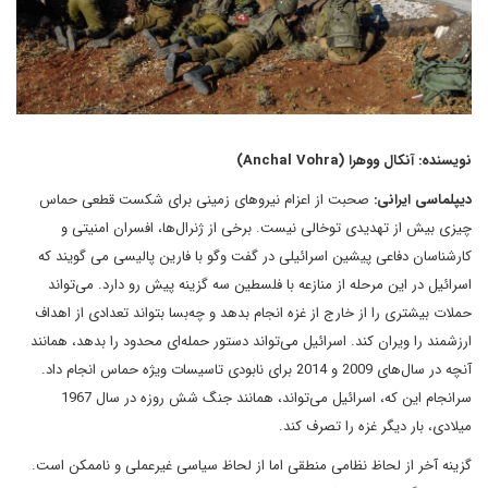
نویسنده: آنکال ووهرا (Anchal Vohra)
دیپلماسی ایرانی:
صحبت از اعزام نیروهای زمینی برای شکست قطعی حماس
چیزی بیش از تهدیدی توخالی نیست. برخی از ژنرال‌ها، افسران امنیتی و
کارشناسان دفاعی پیشین اسرائیلی در گفت وگو با فارین پالیسی می گویند که
اسرائیل در این مرحله از منازعه با فلسطین سه گزینه پیش رو دارد. می‌تواند
حملات بیشتری را از خارج از غزه انجام بدهد و چه‌بسا بتواند تعدادی از اهداف
ارزشمند را ویران کند. اسرائیل می‌تواند دستور حمله‌ای محدود را بدهد، همانند
آنچه در سال‌های 2009 و 2014 برای نابودی تاسیسات ویژه حماس انجام داد.
سرانجام این که، اسرائیل می‌تواند، همانند جنگ شش روزه در سال 1967
میلادی، بار دیگر غزه را تصرف کند.
گزینه آخر از لحاظ نظامی منطقی اما از لحاظ سیاسی غیرعملی و ناممکن است.