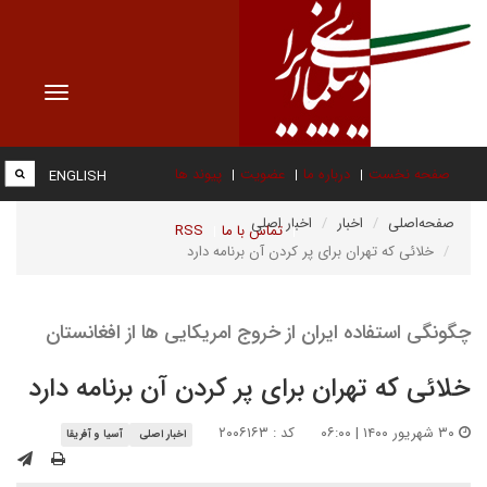
Toggle
vigation
صفحه نخست
درباره ما
عضویت
پیوند ها
ENGLISH
صفحه‌اصلی
اخبار
اخبار اصلی
تماس با ما
RSS
خلائی که تهران برای پر کردن آن برنامه دارد
چگونگی استفاده ایران از خروج امریکایی ها از افغانستان
خلائی که تهران برای پر کردن آن برنامه دارد
۳۰ شهریور ۱۴۰۰ | ۰۶:۰۰
کد : ۲۰۰۶۱۶۳
اخبار اصلی
آسیا و آفریقا