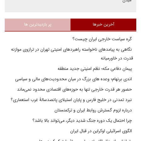
میدن
آخرین خبرها
پر بازدیدترین ها
گره سیاست خارجی ایران چیست؟
نگاهی به پیامدهای ناخواسته راهبردهای امنیتی تهران در ترازوی موازنه
قدرت در خاورمیانه
پیمان دفاعی مکه؛ نظم امنیتی جدید منطقه
اندی برنهام؛ وعده های بزرگ در میان محدودیت‌های مالی و سیاسی
حضور هر قدرت خارجی تنها به حوزه‌های اقتصادی محدود نمی‌ماند
نبرد تمدنی در خلیج فارس و پایان استیلای پانصدسالۀ غرب استعماری؟
درباره لزوم گسترش روابط ایران و ترکمنستان
چرا احتمال یک دوره جنگ شدید دیگر، می‌تواند بالا باشد؟
الگوی اسرائیلی اوکراین در قبال ایران