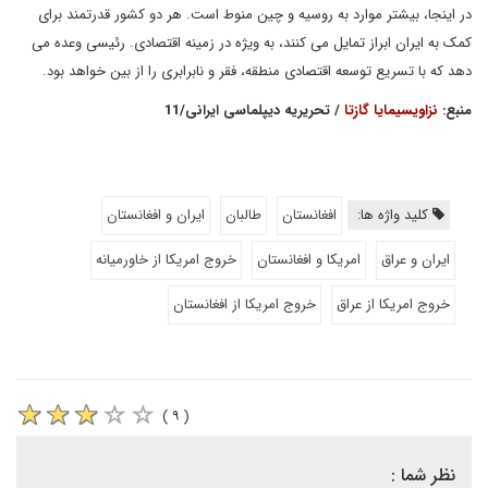
در اینجا، بیشتر موارد به روسیه و چین منوط است. هر دو کشور قدرتمند برای
کمک به ایران ابراز تمایل می کنند، به ویژه در زمینه اقتصادی. رئیسی وعده می
دهد که با تسریع توسعه اقتصادی منطقه، فقر و نابرابری را از بین خواهد بود.
منبع:
نزاویسیمایا گازتا
/ تحریریه دیپلماسی ایرانی/11
کلید واژه ها:
افغانستان
طالبان
ایران و افغانستان
ایران و عراق
امریکا و افغانستان
خروج امریکا از خاورمیانه
خروج امریکا از عراق
خروج امریکا از افغانستان
( ۹ )
نظر شما :