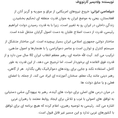
نویسنده: ولادیمیر کارنوزوف
دیپلماسی ایرانی:
خروج نیروهای امریکایی از عراق و سوریه و گریز آنان از
افغانستان، یعنی به موضع ایران به عنوان قدرت منطقه ای تحکیم بخشیدن.
زندگی داخلی در ایران رو به تغییر است، زیرا با به قدرت رسیدن دولت ابراهیم
رئیسی، قدرت از دست اصلاح طلبان به دست اصول گرایان منتقل شده است.
ساختار دولتی جمهوری اسلامی ایران بسیار پیچیده است. این ساختار متشکل از
سیستم کنترل و توازن است و عناصر دموکراسی را با هنجارها و اصول مذهبی
ترکیب می کند. آیت الله خامنه ای، رهبر معظم انقلاب ایران 82 سال سن دارد و از
قدرت فوق القاعده ای برخوردار است، اما ترجیح می دهد، از این قدرت به طور
کامل، استفاده نکند و جایی برای روندهای دموکراتیک باقی بگذارد. هر از گاهی،
رهبر دینی مانند یک معلم، سخنان آموزنده ای ایراد می کند، از جمله، با اعضای
فعلی و یا سابق دولت ها.
در میان درس های اصلی برای دولت های آینده، رهبر به بیهودگی مشی دستیابی
به توافق های اصولی با غرب و تلاش برای ایجاد روابط معتمد با رهبران غربی
اشاره می کند. رئیسی به توصیه رهبری، اعلام کرده که هیچ برنامه ای برای توافق
با کشورهای غربی ندارد و این مسیر غیر قابل قبول است.