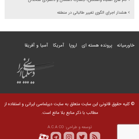
هشدار اجرای الگوی تغییر طالبانی در منطقه
خاورمیانه
پرونده هسته ای
اروپا
آمریکا
آسیا و آفریقا
© کلیه حقوق قانونی این سایت متعلق به سایت دیپلماسی ایرانی و استفاده از
مطالب با ذکر منابع بلا مانع است.
توسعه و طراحی:
A.C.A CO