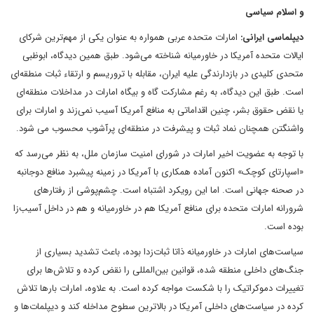
و اسلام سیاسی
دیپلماسی ایرانی:
امارات متحده عربی همواره به عنوان یکی از مهم‌ترین شرکای
ایالات متحده آمریکا در خاورمیانه شناخته می‌شود. طبق همین دیدگاه، ابوظبی
متحدی کلیدی در بازدارندگی علیه ایران، مقابله با تروریسم و ارتقاء ثبات منطقه‌ای
است. طبق این دیدگاه، به رغم مشارکت گاه و بیگاه امارات در مداخلات منطقه‌ای
یا نقض حقوق بشر، چنین اقداماتی به منافع آمریکا آسیب نمی‌زند و امارات برای
واشنگتن همچنان نماد ثبات و پیشرفت در منطقه‌ای پرآشوب محسوب می شود.
با توجه به عضویت اخیر امارات در شورای امنیت سازمان ملل، به نظر می‌رسد که
«اسپارتای کوچک» اکنون آماده همکاری با آمریکا در زمینه پیشبرد منافع دوجانبه
در صحنه‌ جهانی است. اما این رویکرد اشتباه است. چشم‌پوشی از رفتارهای
شرورانه امارات متحده برای منافع آمریکا هم در خاورمیانه و هم در داخل آسیب‌زا
بوده است.
سیاست‌های امارات در خاورمیانه ذاتا ثبات‌زدا بوده، باعث تشدید بسیاری از
جنگ‌های داخلی منطقه شده، قوانین بین‌المللی را نقض کرده و تلاش‌ها برای
تغییرات دموکراتیک را با شکست مواجه کرده است. به علاوه، امارات بارها تلاش
کرده در سیاست‌های داخلی آمریکا در بالاترین سطوح مداخله کند و دیپلمات‌ها و