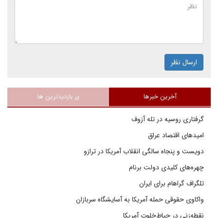
ارسال نظر
آخرین خبرها
پر بازدیدترین ها
گرفتاری روسیه در تله آزوف
امیدهای اقتصاد عراق
دویست و پنجاه سالگی انقلاب آمریکا در ترازو
چهره‌های کلیدی دولت برنام
تلگراف گراهام برای ایران
واکاوی حقوقی حمله آمریکا به آسایشگاه سربازان
نقطه‌زنی در حیاط‌خلوت آمریکا