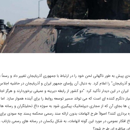
ی پیش به طور ناگهانی لحن خود را در ارتباط با جمهوری آذربایجان تغییر داد و رسماً عب
آذربایجان" را اعلام کرد. به دنبال آن رؤسای جمهور ایران و آذربایجان در حاشیه اجلا
ان در این دیدار تأکید کرد: "دو کشور از رابطه دیرینه و عمیقی برخوردارند و هرگز اجا
سیار دلگرم کننده ای است که می تواند مسیر توسعه روابط را برای آینده هموار سازد. اما 
 ها بجای آن که از مجاری دیپلماتیک پیگیری شود به سوژه داغ تحلیلگران و رسانه ها 
ه برداری کنند؟ اصولاً طرح اتهامات بدون ارائه سند رسمی محکمه پسند چه سودی برا
افکار عمومی در مورد این گونه اتهامات، به شکل یکسان در رسانه های رسمی بازتاب پی
ضای مناظره ای طرح شود؟