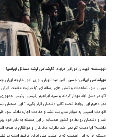
نویسنده: قهرمان نورانی درآباد، کارشناس ارشد مسائل اوراسیا
دیپلماسی ایرانی:
حسین امیر عبداللهیان، وزیر امور خارجه ایران چند
دوران سوء تفاهمات و تنش های رسانه ای "با درایت مقامات ایران و 
اکو در عشق آباد دیدار کردند و سید ابراهیم رئیسی، رئیس جمهوری ایر
نمی‌‌‌دهیم این روابط تحت‌‌‌ تاثیر دشمنان قرار بگیرد." این سخنان ب
اتهامات امنیتی به موقع مدیریت نشد و مقامات اجازه دادند سوء ظن
شد و دشمنان روابط دو کشور همسایه از این مسئله به نفع خود بهر
داشت؟ آیا دست کم نمی شد نظرات مخالفان و موافقان با هدف اقناع 
مسئله ای به این اهمیت که با امنیت ملی ایران مرتبط است در ف