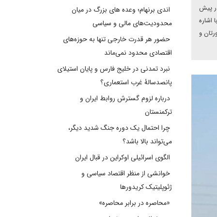
در پیش
اندی برنهام؛ وعده های بزرگ در میان
 اشاره
محدودیت‌های مالی و سیاسی
رتان و
حضور هر قدرت خارجی تنها به حوزه‌های
اقتصادی محدود نمی‌ماند
نبرد تمدنی در خلیج فارس و پایان استیلای
پانصدسالۀ غرب استعماری؟
درباره لزوم گسترش روابط ایران و
ترکمنستان
چرا احتمال یک دوره جنگ شدید دیگر،
می‌تواند بالا باشد؟
الگوی اسرائیلی اوکراین در قبال ایران
خوانشی از منظر اقتصاد سیاسی و
ژئوپلیتیک کریدورها
«محاصره در برابر محاصره»