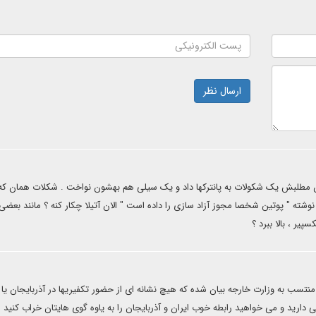
ارسال نظر
این مطلبش یک شکولات به پانترکها داد و یک سیلی هم بهشون نواخت . شکلات همان که
نوشته " پوتین شخصا مجوز آزاد سازی را داده است " الان آتیلا چکار کنه ؟ مانند بعضی
پیر ، بالا ببرد ؟
منتسب به وزارت خارجه بیان شده که هیچ نشانه ای از حضور تکفیریها در آذربایجان یا
 دارید و می خواهید رابطه خوب ایران و آذربایجان را به یاوه گوی هایتان خراب کنید ال