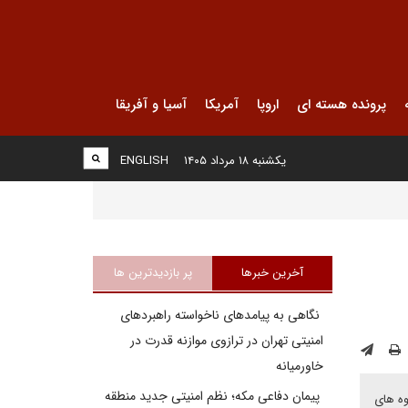
پرونده هسته ای
اروپا
آمریکا
آسیا و آفریقا
یکشنبه ۱۸ مرداد ۱۴۰۵
ENGLISH
آخرین خبرها
پر بازدیدترین ها
نگاهی به پیامدهای ناخواسته راهبردهای
امنیتی تهران در ترازوی موازنه قدرت در
خاورمیانه
پیمان دفاعی مکه؛ نظم امنیتی جدید منطقه
وه های