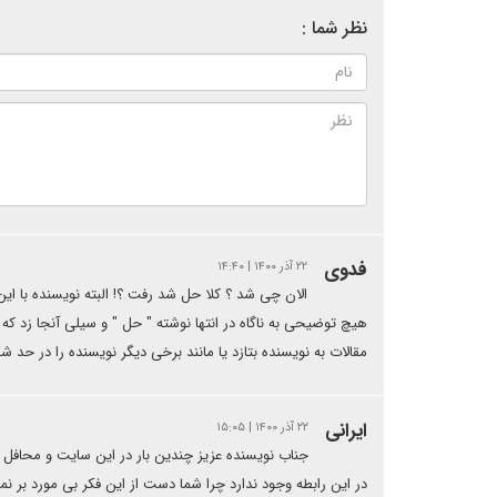
نظر شما :
فدوی
۲۲ آذر ۱۴۰۰ | ۱۴:۴۰
الان چی شد ؟ کلا حل شد رفت ؟! البته نویسنده با 
هیچ توضیحی به ناگاه در انتها نوشته " حل " و سیلی آنجا زد که 
مقالات به نویسنده بتازد یا مانند برخی دیگر نویسنده را در حد شکس
ایرانی
۲۲ آذر ۱۴۰۰ | ۱۵:۰۵
جناب نویسنده عزیز چندین بار در این سایت و محافل 
در این رابطه وجود ندارد چرا شما دست از این فکر بی مورد بر نمی