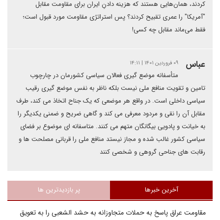
کردند، همان‌هایی هستند که هزینه دادنِ ایران برای مقاومت مقابل
"آمریکا" را عمری تقبیح کردند؟ پس استراتژی مقاومت مورد قبول است؛
فقط می‌ماند مقابل چه کسی!
عباس
۰۹ فروردین ۱۴۰۱ | ۱۴:۱۱
متأسفانه موضع گیری فعالان سیاسی کشورمان در چارچوب
تامین و تقویت منافع ملی نیست بلکه ناظر به نفس موضع گیری رقیب
سیاسی داخلی است. در واقع هر موضعی که یک جناح اتخاذ می کند، طرف
مقابل آن را نقی و مردود معرفی می کند و گاهی ضریح و ضمنی یکدیگر را
به خیانت و پادویی بیگانگان متهم می کنند. متاسفانه ای موضوع بر فضای
سیاسی کشور غالب شده و مجاز نیستد منافع ملی را قربانی مصلحت ها و
رقابت های جناحی گروهی و شخصی کنند
آخرین خبرها
پر بازدیدترین ها
مقاومت عراق پاسخ به حملات متجاوزانه به حشد الشعبی را به تعویق