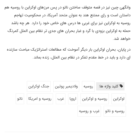
وانگهی چین نیز در قصه متوقف ساختن ناتو در پس مرزهای اوکراین با روسیه هم
داستان است و رای ممتنع هند به عنوان متحد آمریکا، در محکومیت تهاجم
روسیه به اوکراین نیز برای غربی ها درس های خاص خود را دارد. هر چه باشد
حمله به اوکراین بزودی با گرد و غبار بحران های جدی تر نظام بین الملل کمرنگ
خواهد شد.
در پایان، بحران اوکراین بار دیگر آموخت که مطالعات استراتژیک مباحث سازنده
ای دارد و باید در خط مقدم تفکر در نظام بین الملل، زنده بماند.
کلید واژه ها:
روسیه
ولادیمیر پوتین
جنگ اوکراین
اوکراین
روسیه و اوکراین
اروپا
غرب
روسیه و امریکا
ناتو
روسیه و ناتو
غرب و روسیه