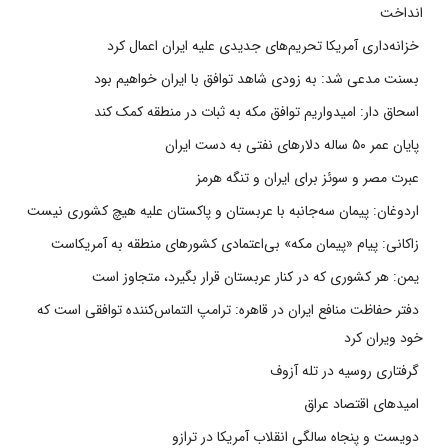
انداخت
خزانه‌داری آمریکا تحریم‌های جدیدی علیه ایران اعمال کرد
بسنت مدعی شد: به زودی شاهد توافق با ایران خواهیم بود
اسحاق دار: امیدواریم توافق مکه به ثبات در منطقه کمک کند
پایان عمر ۵۰ ساله دلارهای نفتی به دست ایران
عبرت مصر و سوئز برای ایران و تنگه هرمز
اردوغان: پیمان سه‌جانبه با عربستان و پاکستان علیه هیچ کشوری نیست
زاکانی: پیام «پیمان مکه» بی‌اعتمادی کشورهای منطقه به آمریکاست
یمن: هر کشوری که در کنار عربستان قرار بگیرد، متجاوز است
دفتر حفاظت منافع ایران در قاهره: ترامپ التماس‌کننده توافقی است که
خود ویران کرد
گرفتاری روسیه در تله آزوف
امیدهای اقتصاد عراق
دویست و پنجاه سالگی انقلاب آمریکا در ترازو