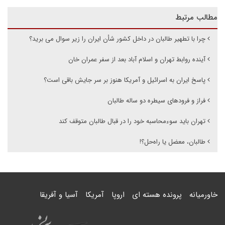
مطالب مرتبط
چرا با تطهیر طالبان در داخل کشور شأن ایران را زیر سوال می برید؟
آینده روابط تهران و اسلام آباد بعد از سفر عمران خان
پاسخ ایران به اسرائیل و آمریکا هنوز بر سر جایش باقی است؟
فراز و فرودهای سیطره دو ساله طالبان
تهران باید سوءمحاسبه خود را در قبال طالبان متوقف کند
طالبان، معضل یا راه‌حل؟!
خاورمیانه
پرونده هسته ای
اروپا
آمریکا
آسیا و آفریقا