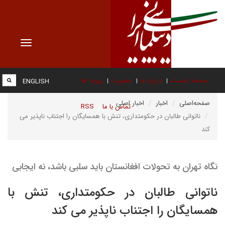
Toggle
vigation
صفحه نخست
درباره ما
عضویت
پیوند ها
ENGLISH
صفحه‌اصلی
اخبار
اخبار اصلی
تماس با ما
RSS
ناتوانی طالبان در حکومتداری، تنش با همسایگان را اجتناب ناپذیر می
کند
نگاه تهران به تحولات افغانستان باید سلبی باشد، نه ایجابی
ناتوانی طالبان در حکومتداری، تنش با
همسایگان را اجتناب ناپذیر می کند