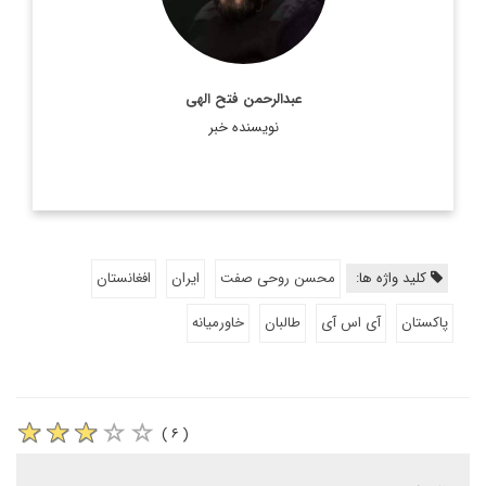
اطلاعات بیشتر
عبدالرحمن فتح الهی
نویسنده خبر
کلید واژه ها:
محسن روحی صفت
ایران
افغانستان
پاکستان
آی اس آی
طالبان
خاورمیانه
( ۶ )