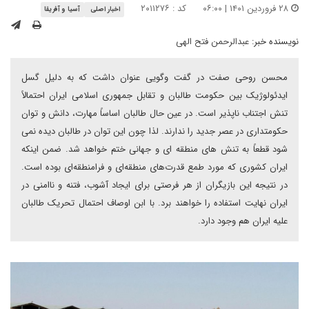
۲۸ فروردین ۱۴۰۱ | ۰۶:۰۰
کد : ۲۰۱۱۲۷۶
اخبار اصلی
آسیا و آفریقا
نویسنده خبر:
عبدالرحمن فتح الهی
محسن روحی صفت در گفت وگویی عنوان داشت که به دلیل گسل
ایدئولوژیک بین حکومت طالبان و تقابل جمهوری اسلامی ایران احتمالاً
تنش اجتناب ناپذیر است. در عین حال طالبان اساساً مهارت، دانش و توان
حکومتداری در عصر جدید را ندارند. لذا چون این توان در طالبان دیده نمی
شود قطعاً به تنش های منطقه ای و جهانی ختم خواهد شد. ضمن اینکه
ایران کشوری که مورد طمع قدرت‌های منطقه‌ای و فرامنطقه‌ای بوده است.
در نتیجه این بازیگران از هر فرصتی برای ایجاد آشوب، فتنه و ناامنی در
ایران نهایت استفاده را خواهند برد. با ابن اوصاف احتمال تحریک طالبان
علیه ایران هم وجود دارد.