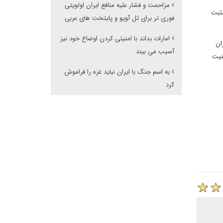
مزاحمت و فشار علیه منافع ایران اولویتی
مثبت
فوری تر برای تل آویو و پایتخت های عربی
امارات بداند با امنیتی کردن اوضاع خود نیز
ان
آسیب می بیند
نیت
به اسم جنگ با ایران نباید غزه را فراموش
کرد