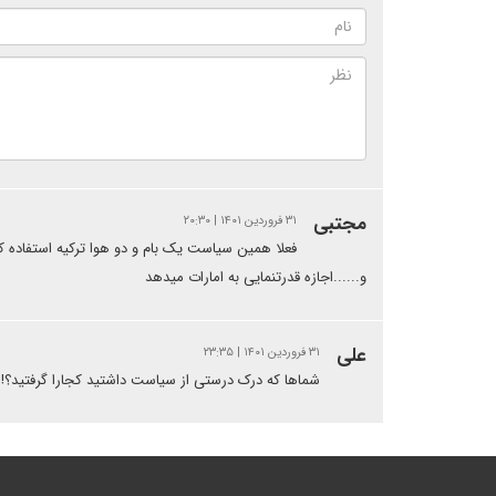
مجتبی
۳۱ فروردین ۱۴۰۱ | ۲۰:۳۰
فعلا همین سیاست یک بام و دو هوا ترکیه استفاده کرد
و......اجازه قدرتنمایی به امارات میدهد
علی
۳۱ فروردین ۱۴۰۱ | ۲۳:۳۵
شماها که درک درستی از سیاست داشتید کجارا گرفتید؟! به