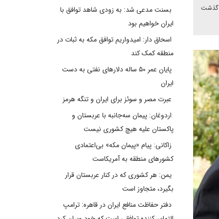
ا گذشت
بسنت مدعی شد: به زودی شاهد توافق با
ایران خواهیم بود
اسحاق دار: امیدواریم توافق مکه به ثبات در
منطقه کمک کند
پایان عمر ۵۰ ساله دلارهای نفتی به دست
ایران
عبرت مصر و سوئز برای ایران و تنگه هرمز
اردوغان: پیمان سه‌جانبه با عربستان و
پاکستان علیه هیچ کشوری نیست
زاکانی: پیام «پیمان مکه» بی‌اعتمادی
کشورهای منطقه به آمریکاست
یمن: هر کشوری که در کنار عربستان قرار
بگیرد، متجاوز است
دفتر حفاظت منافع ایران در قاهره: ترامپ
التماس‌کننده توافقی است که خود ویران کرد