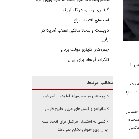
گرفتاری روسیه در تله آزوف
امیدهای اقتصاد عراق
دویست و پنجاه سالگی انقلاب آمریکا در
ترازو
چهره‌های کلیدی دولت برنام
تلگراف گراهام برای ایران
ی را
مطالب مرتبط
ه یک
که امارات
چرخشی در خاورمیانه اما بدون اسرائیل
نتانیاهو و کشورهای عربی خلیج فارس
. احساس
متحده
کسی به اشتیاق اسرائیل برای اتحاد علیه
اکمان
ایران روی خوش نشان نمی‌دهد