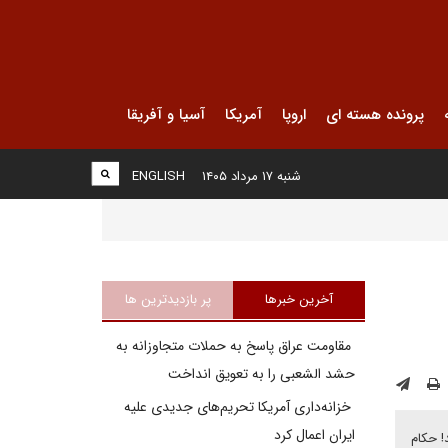
پرونده هسته ای
اروپا
آمریکا
آسیا و آفریقا
شنبه ۱۷ مرداد ۱۴۰۵
ENGLISH
آخرین خبرها
پر بازدیدترین ها
مقاومت عراق پاسخ به حملات متجاوزانه به
حشد الشعبی را به تعویق انداخت
خزانه‌داری آمریکا تحریم‌های جدیدی علیه
ایران اعمال کرد
! حکام