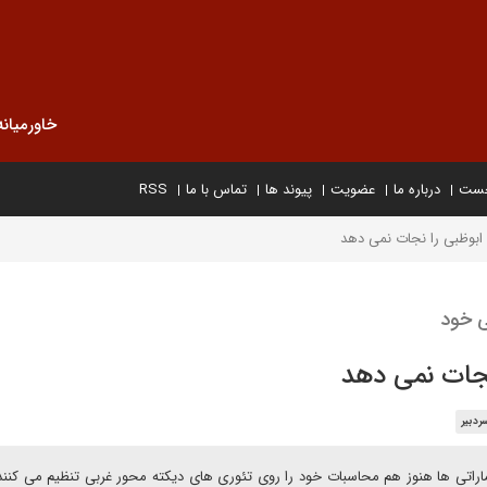
خاورمیانه
خست
درباره ما
عضویت
پیوند ها
تماس با ما
RSS
ابوظبی را نجات نمی دهد
ی خود
نجات نمی دهد
ردبیر
اماراتی ها هنوز هم محاسبات خود را روی تئوری های دیکته محور غربی تنظیم می کنند