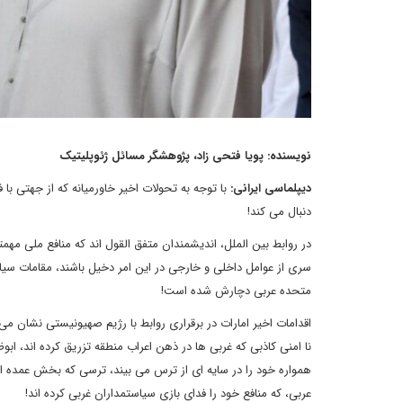
نویسنده:
پویا فتحی زاد، پژوهشگر مسائل ژئوپلیتیک
دیپلماسی ایرانی:
با توجه به تحولات اخیر خاورمیانه که از جهتی 
دنبال می کند!
در روابط بین الملل، اندیشمندان متفق القول اند که منافع ملی م
سری از عوامل داخلی و خارجی در این امر دخیل باشند، مقامات سیا
متحده عربی دچارش شده است!
اقدامات اخیر امارات در برقراری روابط با رژیم صهیونیستی نشان
نا امنی کاذبی که غربی ها در ذهن اعراب منطقه تزریق کرده اند، اب
همواره خود را در سایه ای از ترس می بیند، ترسی که بخش عمده
عربی، که منافع خود را فدای بازی سیاستمداران غربی کرده اند!