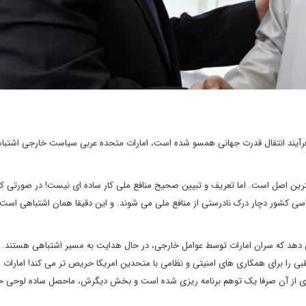
با فرآیند انتقال قدرت جهانی همسو شده است، امارات متحده عربی سیاست خارجی اشتباه
همترین اصل است. اما تعریف و تبیین صحیح منافع ملی کار ساده ای نیست! در صورتی ک
سی کشور دچار درک نادرستی از منافع ملی می شوند. و این دقیقا همان اشتباهی است 
 می دهد که سران امارات توسط عوامل خارجی، در حال هدایت به مسیر اشتباهی هستند
وظبی را برای همکاری های امنیتی و نظامی با متحدین امریکا حریص تر می کند! امارات 
 ای از آن صرفا یک توهم برنامه ریزی شده است و بخش دیگرش، ماحصل ساده لوحی ح