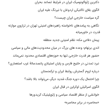
دکترین ژئواکونومیک ایران در شرایط تصاعد بحران
الگوی بقای تاکتیکی اردوغان با نیرنگ علیه ایران
گره سیاست خارجی ایران چیست؟
نگاهی به پیامدهای ناخواسته راهبردهای امنیتی تهران در ترازوی موازنه
قدرت در خاورمیانه
پیمان دفاعی مکه؛ نظم امنیتی جدید منطقه
اندی برنهام؛ وعده های بزرگ در میان محدودیت‌های مالی و سیاسی
حضور هر قدرت خارجی تنها به حوزه‌های اقتصادی محدود نمی‌ماند
نبرد تمدنی در خلیج فارس و پایان استیلای پانصدسالۀ غرب استعماری؟
درباره لزوم گسترش روابط ایران و ترکمنستان
چرا احتمال یک دوره جنگ شدید دیگر، می‌تواند بالا باشد؟
الگوی اسرائیلی اوکراین در قبال ایران
خوانشی از منظر اقتصاد سیاسی و ژئوپلیتیک کریدورها
«محاصره در برابر محاصره»