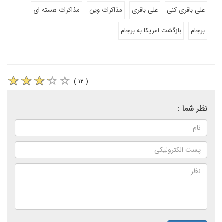
علی باقری کنی
علی باقری
مذاکرات وین
مذاکرات هسته ای
برجام
بازگشت امریکا به برجام
( ۱۲ )
نظر شما :