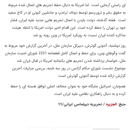
ای راستی آزمایی است. اما امریکا به دنبال حفظ تحریم های اعمال شده مربوط
به حقوق بشر و تروریسم توسط دونالد ترامپ و جانشین کنونی او در کاخ سفید
است. هفته گذشته، دولت بایدن با اعمال تحریم هایی جدید علیه ایران، فشار
خود بر تهران را حفظ کرده است. این اقدام اخیر دولت امریکا با انتقاد هیئت
مذاکره کننده ایران نسبت به رویکرد امریکا در وین روبه رو شد.
روز دوشنبه، آنتونی گوترش، دبیرکل سازمان ملل، در آخرین گزارش خود مربوط به
گفت وگوهای وین، برای حفظ و اعمال کامل قطعنامه 2231 شورای امنیت سازمان
ملل، خواستار برداشته شدن تحریم های یکجانبه امریکا در قبال ایران شد.
موضوع نشست شورای حکام آژانس در روز سه شنبه، بررسی جزئیات آخرین
گزارش ارائه شده توسط آنتونی گوترش است.
همچنان، اسرائیل جایگاه خود به عنوان مخالف اصلی توافق هسته ای را حفظ
کرده و به دنبال راهکاری نظامی علیه ایران است.
منبع:
الجزیره
/ تحریریه دیپلماسی ایرانی/11