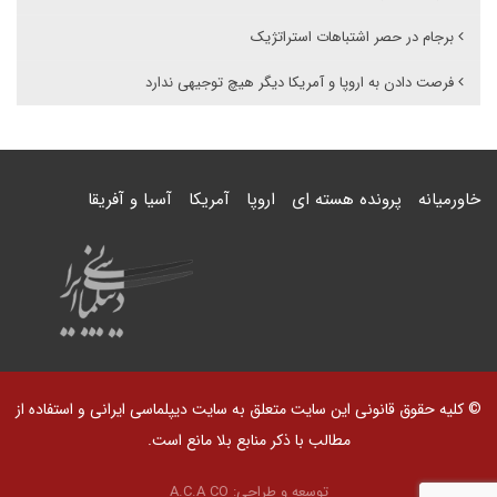
برجام در حصر اشتباهات استراتژیک
فرصت دادن به اروپا و آمریکا دیگر هیچ توجیهی ندارد
خاورمیانه
پرونده هسته ای
اروپا
آمریکا
آسیا و آفریقا
© کلیه حقوق قانونی این سایت متعلق به سایت دیپلماسی ایرانی و استفاده از
مطالب با ذکر منابع بلا مانع است.
توسعه و طراحی:
A.C.A CO