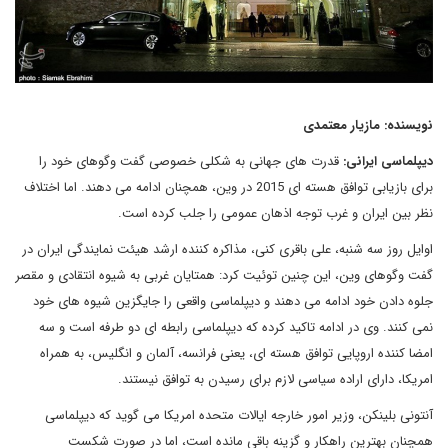
نویسنده: مازیار معتمدی
دیپلماسی ایرانی:
قدرت های جهانی به شکلی خصوصی گفت وگوهای خود را
برای بازیابی توافق هسته ای 2015 در وین، همچنان ادامه می دهند. اما اختلاف
نظر بین ایران و غرب توجه اذهان عمومی را جلب کرده است.
اوایل روز سه شنبه، علی باقری کنی، مذاکره کننده ارشد هیئت نمایندگی ایران در
گفت وگوهای وین، این چنین توئیت کرد: همتایان غربی به شیوه انتقادی و مقصر
جلوه دادن خود ادامه می دهند و دیپلماسی واقعی را جایگزین شیوه های خود
نمی کنند. وی در ادامه تاکید کرده که دیپلماسی رابطه ای دو طرفه است و سه
امضا کننده اروپایی توافق هسته ای، یعنی فرانسه، آلمان و انگلیس، به همراه
امریکا، دارای اراده سیاسی لازم برای رسیدن به توافق نیستند.
آنتونی بلینکن، وزیر امور خارجه ایالات متحده امریکا می گوید که دیپلماسی
همچنان بهترین راهکار و گزینه باقی مانده است، اما در صورت شکست