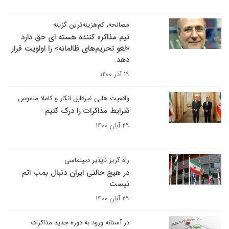
‌مصالحه، کم‌هزینه‌ترین گزینه
تیم مذاکره کننده هسته ای حق دارد
«لغو تحریم‌های ظالمانه» را اولویت قرار
دهد
۱۹ آذر ۱۴۰۰
واقعیت هایی غیرقابل انکار و کاملا ملموس
شرایط مذاکرات را درک کنیم
۲۹ آبان ۱۴۰۰
راه گریز ناپذیر دیپلماسی
در هیچ حالتی ایران دنبال بمب اتم
نیست
۲۹ آبان ۱۴۰۰
در آستانه ورود به دوره جدید مذاکرات