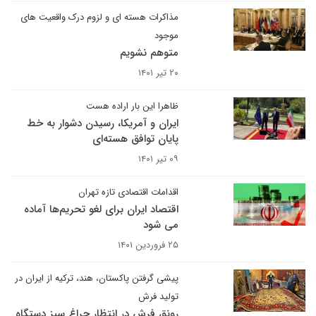
مذاکرات هسته ای و لزوم درک واقعیت های
موجود
متوهم نشویم
۲۰ تیر ۱۴۰۱
ظاهرا این بار اراده هست
ایران و آمریکا، رسیدن دشوار به خط
پایان توافق هسته‌ای
۰۹ تیر ۱۴۰۱
اقدامات اقتصادی تازه تهران
اقتصاد ایران برای لغو تحریم‌ها آماده
می شود
۲۵ فروردین ۱۴۰۱
پیشی گرفتن پاکستان، هند، ترکیه از ایران در
تولید فرش
رونق فرش در انتظار چراغ سبز دستگاه