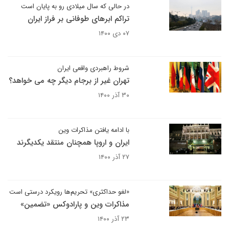
در حالی که سال میلادی رو به پایان است
تراکم ابرهای طوفانی بر فراز ایران
۰۷ دی ۱۴۰۰
شروط راهبردی واقعی ایران
تهران غیر از برجام دیگر چه می خواهد؟
۳۰ آذر ۱۴۰۰
با ادامه یافتن مذاکرات وین
ایران و اروپا همچنان منتقد یکدیگرند
۲۷ آذر ۱۴۰۰
«لغو حداکثری» تحریم‌ها رویکرد درستی است
‌مذاکرات وین و پارادوکس «تضمین»
۲۳ آذر ۱۴۰۰