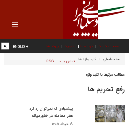
Toggle
vigation
صفحه نخست
درباره ما
عضویت
پیوند ها
ENGLISH
صفحه‌اصلی
کلید واژه ها
تماس با ما
RSS
مطالب مرتبط با کلید واژه
رفع تحریم ها
پیشنهادی که نمی‌توان رد کرد
هنر معامله در خاورمیانه
۱۹ خرداد ۱۴۰۵