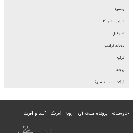
روسیه
ایران و امریکا
اسرائیل
دونالد ترامپ
ترکیه
برجام
ایالات متحده امریکا
خاورمیانه
پرونده هسته ای
اروپا
آمریکا
آسیا و آفریقا