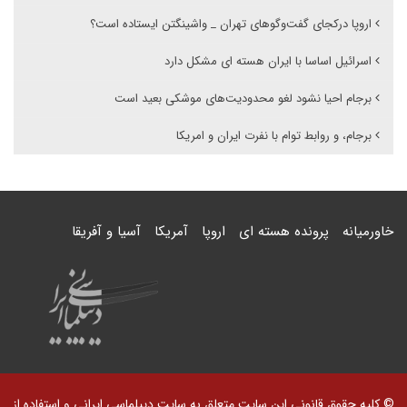
اروپا درکجای گفت‌وگوهای تهران _ واشینگتن ایستاده است؟
اسرائیل اساسا با ایران هسته ای مشکل دارد
برجام احیا نشود لغو محدودیت‌های موشکی بعید است
برجام، و روابط توام با نفرت ایران و امریکا
خاورمیانه
پرونده هسته ای
اروپا
آمریکا
آسیا و آفریقا
© کلیه حقوق قانونی این سایت متعلق به سایت دیپلماسی ایرانی و استفاده از