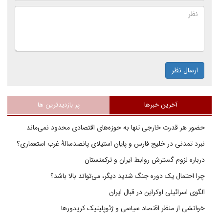
ارسال نظر
آخرین خبرها
پر بازدیدترین ها
حضور هر قدرت خارجی تنها به حوزه‌های اقتصادی محدود نمی‌ماند
نبرد تمدنی در خلیج فارس و پایان استیلای پانصدسالۀ غرب استعماری؟
درباره لزوم گسترش روابط ایران و ترکمنستان
چرا احتمال یک دوره جنگ شدید دیگر، می‌تواند بالا باشد؟
الگوی اسرائیلی اوکراین در قبال ایران
خوانشی از منظر اقتصاد سیاسی و ژئوپلیتیک کریدورها