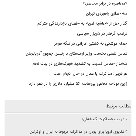
«محاصره در برابر محاصره»
سه خطای راهبردی تهران
گذار خزر از «حاشیه امن» به «فضای بازدارندگی متراکم
ترامپ گرفتار در شن‌زار سیاسی
حمله موشکی به کشتی اماراتی در تنگه هرمز
تماس تلفنی نخست وزیر ارمنستان با رئیس جمهور آذربایجان
هشدار حماس نسبت به تشدید شهرک‌سازی در بیت‌ لحم
عراقچی: مذاکرات با عمان در حال انجام است
ژاپن بودجه دفاعی بی‌سابقه ۵۶ میلیارد دلاری را در نظر دارد
مطالب مرتبط
در باب «مذاکرات گلخانه‌ای»
تکاپوی اروپا برای بودن در مذاکرات مربوط به ایران و اوکراین