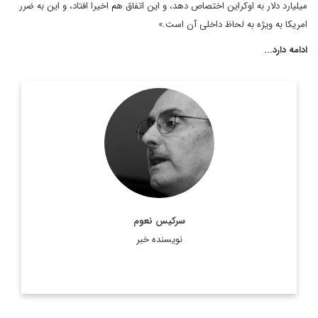
میلیارد دلار به اوکراین اختصاص دهد، و این اتفاق هم اخیرا افتاد، و این به ضرر
امریکا به ویژه به لحاظ داخلی آن است.»
ادامه دارد...
سركيس نعوم، نويسنده و روزنامه نگار مشهور لبناني ويكي از ستون
نويسان روزنامه النهار است. وی در سال 2011 جایزه جهانی جبران
خلیل جبران را در استرالیا دریافت کرد. ...
اطلاعات بیشتر
سرکیس نعوم
نویسنده خبر