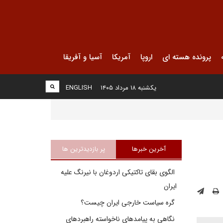
پرونده هسته ای
اروپا
آمریکا
آسیا و آفریقا
یکشنبه ۱۸ مرداد ۱۴۰۵
ENGLISH
آخرین خبرها
پر بازدیدترین ها
الگوی بقای تاکتیکی اردوغان با نیرنگ علیه
ایران
گره سیاست خارجی ایران چیست؟
نگاهی به پیامدهای ناخواسته راهبردهای