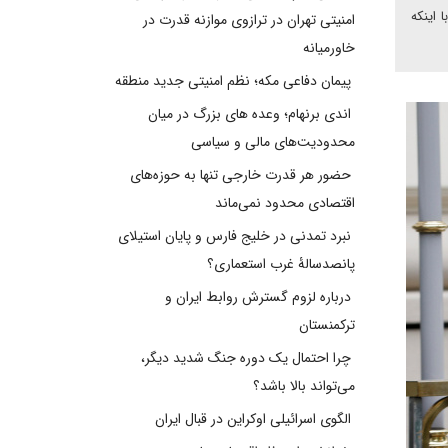
 اینکه
امنیتی تهران در ترازوی موازنه قدرت در
خاورمیانه
پیمان دفاعی مکه؛ نظم امنیتی جدید منطقه
اندی برنهام؛ وعده های بزرگ در میان
محدودیت‌های مالی و سیاسی
حضور هر قدرت خارجی تنها به حوزه‌های
اقتصادی محدود نمی‌ماند
نبرد تمدنی در خلیج فارس و پایان استیلای
پانصدسالۀ غرب استعماری؟
درباره لزوم گسترش روابط ایران و
ترکمنستان
چرا احتمال یک دوره جنگ شدید دیگر،
می‌تواند بالا باشد؟
الگوی اسرائیلی اوکراین در قبال ایران