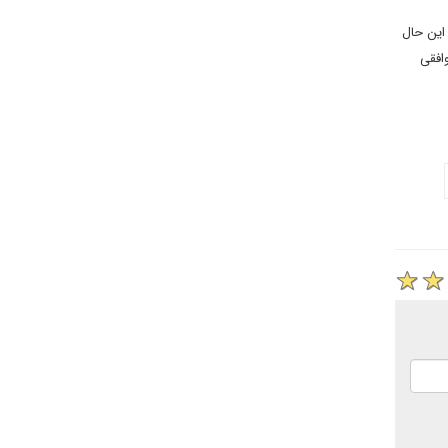
 این حال
وافقی