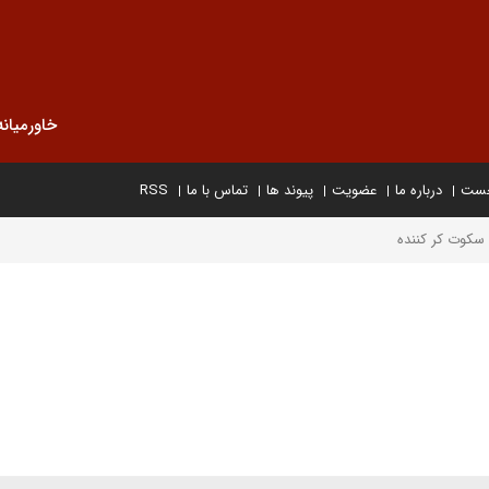
خاورمیانه
خست
درباره ما
عضویت
پیوند ها
تماس با ما
RSS
سکوت کر کننده