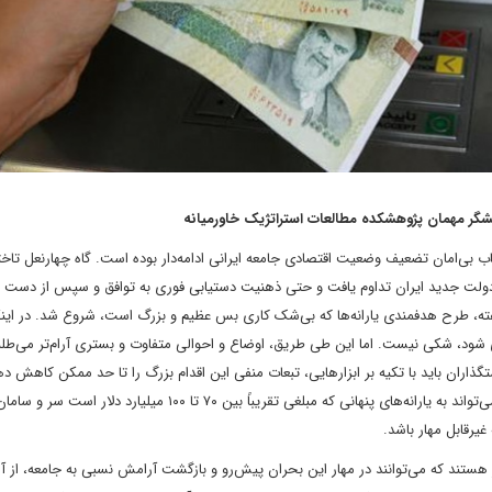
شگر مهمان پژوهشکده مطالعات استراتژیک خاورمیانه
اب بی‌امان تضعیف وضعیت اقتصادی جامعه ایرانی ادامه‌دار بوده است. گاه چهارنعل تاخت
 دولت جدید ایران تداوم یافت و حتی ذهنیت دستیابی فوری به توافق و سپس از دست ر
شفته، طرح هدفمندی یارانه‌ها که بی‌شک کاری بس عظیم و بزرگ است، شروع شد. در اینک
ی شود، شکی نیست. اما این طی طریق، اوضاع و احوالی متفاوت و بستری آرام‌تر می‌طلب
ذاران باید با تکیه بر ابزارهایی، تبعات منفی این اقدام بزرگ را تا حد ممکن کاهش ده
اقدامی که به مثابه عمل جراحی بزرگی است که در صورت موفقیت می‌تواند به یارانه‌های پنهانی که مبلغی تقریباً بین ۷۰ تا ۰۰
غیرقابل مهار باشد.
هستند که می‌توانند در مهار این بحران پیش‌رو و بازگشت آرامش نسبی به جامعه، از آ