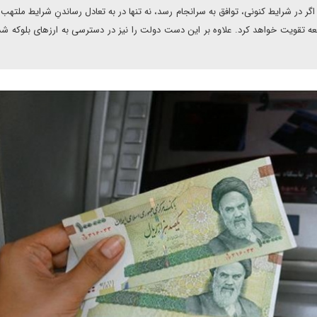
گر در شرایط کنونی، توافق به سرانجام رسد، نه تنها در به تعادل رساندنِ شرایط ملتهب 
امعه تقویت خواهد کرد. علاوه بر این دست دولت را نیز در دسترسی به ارز‌های بلوکه شد