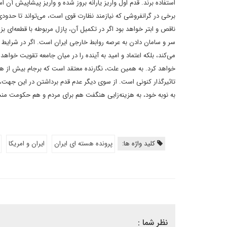
استفاده برند. قدم اول واریز یارانه بروز شده و واریز پیشاپیش آن ا
برخی در گرانفروشی که نیازمند نظارت قوی است، می‌تواند تا حدودی 
ناقص و ابتر خواهد بود اگر در تکمیل آن، پازل مربوطه با قطعه‌ای ب
سر و سامان دادن به عرصه روابط خارجی ایران است. اگر در شرایط کن
می‌کند، بلکه اعتماد و امید به آینده را در میان جامعه تقویت خواهد
خواهد کرد. به همین علت، نگارنده معتقد است که برجام بیش از ه
تاثیرگذار کنونی است. از سوی دیگر عدم قدم برداشتن در این جهت، ت
به نوبه خود، به هزینه‌زایی هنگفت هم برای مردم و هم حکومت من
کلید واژه ها:
پرونده هسته ای ایران
ایران و امریکا
نظر شما :