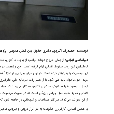
نویسنده: حمیدرضا اکبرپور، دکتری حقوق بین الملل عمومی، پژوه
دیپلماسی ایرانی:
از زمان خروج دونالد ترامپ از برجام تا کنون، شت
گاه‌گداری این روند سقوط، اندکی آرام گرفته است. این وضعیت در
این وضعیت را بغرنج‌تر کرده است. در این میان و با این اوضاع آ
روند، خواه‌ناخواه باید طی شود تا از هدر رفت سرمایه ملی جلوگیر
ایحال با وجود شرایط کنونی حاکم بر کشور، به نظر می‌رسد که سیاستگ
از آن سو نیز می‌تواند سرآغاز اعتراضات و التهاباتی در جامعه شود که 
بر همین اساس، کارگزارن حکومت به دو ابزار درونی و بیرونی مجهز 