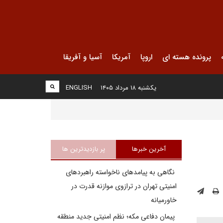
پرونده هسته ای
اروپا
آمریکا
آسیا و آفریقا
یکشنبه ۱۸ مرداد ۱۴۰۵
ENGLISH
آخرین خبرها
پر بازدیدترین ها
نگاهی به پیامدهای ناخواسته راهبردهای
امنیتی تهران در ترازوی موازنه قدرت در
خاورمیانه
پیمان دفاعی مکه؛ نظم امنیتی جدید منطقه