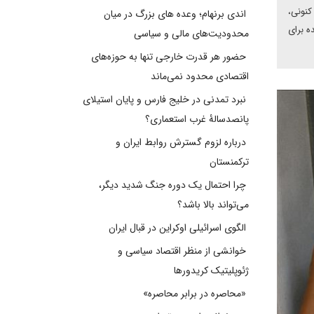
کنونی،
اندی برنهام؛ وعده های بزرگ در میان
ه برای
محدودیت‌های مالی و سیاسی
حضور هر قدرت خارجی تنها به حوزه‌های
اقتصادی محدود نمی‌ماند
نبرد تمدنی در خلیج فارس و پایان استیلای
پانصدسالۀ غرب استعماری؟
درباره لزوم گسترش روابط ایران و
ترکمنستان
چرا احتمال یک دوره جنگ شدید دیگر،
می‌تواند بالا باشد؟
الگوی اسرائیلی اوکراین در قبال ایران
خوانشی از منظر اقتصاد سیاسی و
ژئوپلیتیک کریدورها
«محاصره در برابر محاصره»