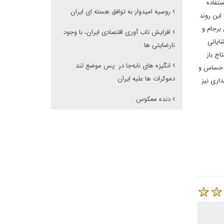
ستفاده
روسیه امیدوار به توافق هسته ای ایران
این روند
برجام و
افزایش تاب آوری اقتصادی ایران، با وجود
ایانی
نارضایتی ها
اج باز
انگیزه های نابه‌جا در پس موضع تند
ط حساس و
دموکرات ها علیه ایران
داری نیز
دنده معکوس